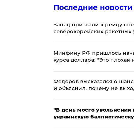
Последние новости
Запад призвали к рейду сп
северокорейских ракетных 
Минфину РФ пришлось начат
курса доллара: "Это плохая 
Федоров высказался о шанс
и объяснил, почему не выхо
​"В день моего увольнени
украинскую баллистическу