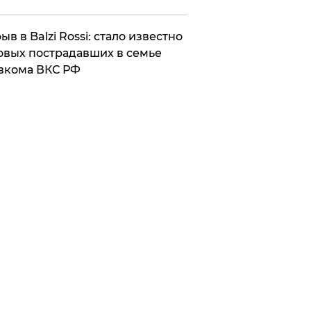
ыв в Balzi Rossi: стало известно
овых пострадавших в семье
вкома ВКС РФ