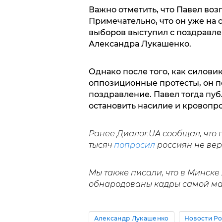
Важно отметить, что Павел возг
Примечательно, что он уже на
выборов выступил с поздравле
Александра Лукашенко.
Однако после того, как силови
оппозиционные протесты, он п
поздравление. Павел тогда пуб
остановить насилие и кровопр
Ранее Диалог.UA сообщал, что 
тысяч
попросил
россиян не вери
Мы также писали, что в Минске
обнародованы кадры самой мас
Александр Лукашенко
Новости Р