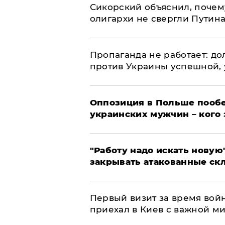
Сикорский объяснил, поче
олигархи не свергли Путин
​Пропаганда не работает: д
против Украины успешной,
Оппозиция в Польше пообе
украинских мужчин – кого 
"Работу надо искать новую"
закрывать атакованные ск
Первый визит за время вой
приехал в Киев с важной м