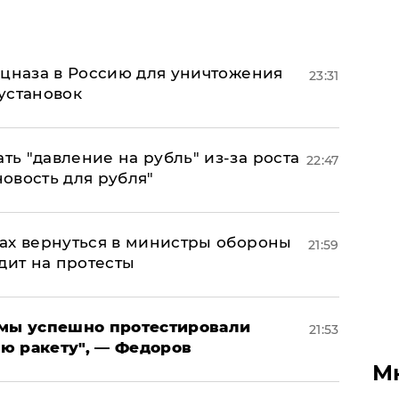
ецназа в Россию для уничтожения
23:31
установок
ь "давление на рубль" из-за роста
22:47
новость для рубля"
ах вернуться в министры обороны
21:59
дит на протесты
я мы успешно протестировали
21:53
ю ракету", — Федоров
М