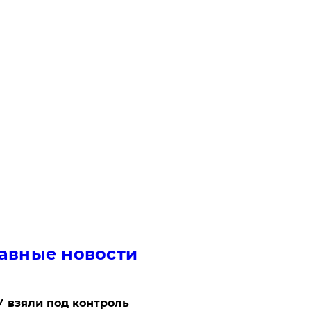
авные новости
 взяли под контроль