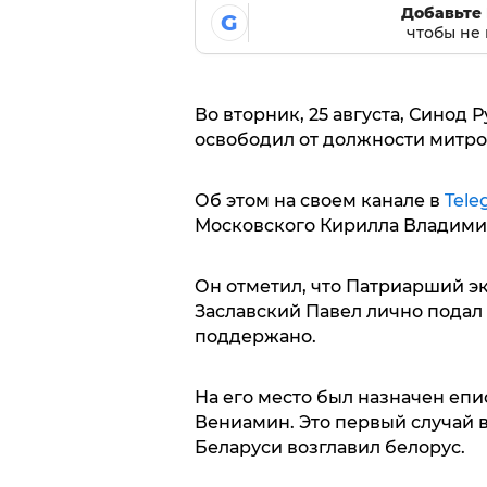
Добавьте 
G
чтобы не 
Во вторник, 25 августа, Синод
освободил от должности митро
Об этом на своем канале в
Tele
Московского Кирилла Владими
Он отметил, что Патриарший э
Заславский Павел лично подал
поддержано.
На его место был назначен еп
Вениамин. Это первый случай в
Беларуси возглавил белорус.