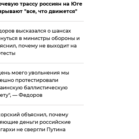
чевую трассу россиян на Юге
зрывают "все, что движется"
оров высказался о шансах
нуться в министры обороны и
яснил, почему не выходит на
тесты
 день моего увольнения мы
ешно протестировали
аинскую баллистическую
ету", — Федоров
орский объяснил, почему
яющие деньги российские
гархи не свергли Путина