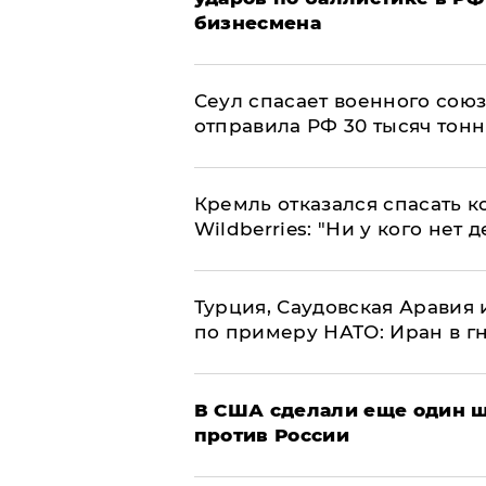
бизнесмена
​Сеул спасает военного со
отправила РФ 30 тысяч тон
Кремль отказался спасать 
Wildberries: "Ни у кого нет д
Турция, Саудовская Аравия
по примеру НАТО: Иран в г
В США сделали еще один ш
против России