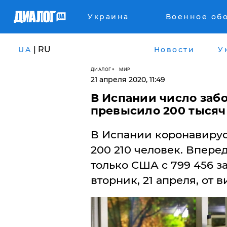
Украина
Военное об
| RU
UA
Новости
У
ДИАЛОГ
МИР
21 апреля 2020, 11:49
В Испании число заб
превысило 200 тысяч 
В Испании коронавиру
200 210 человек. Впере
только США с 799 456 
вторник, 21 апреля, от 