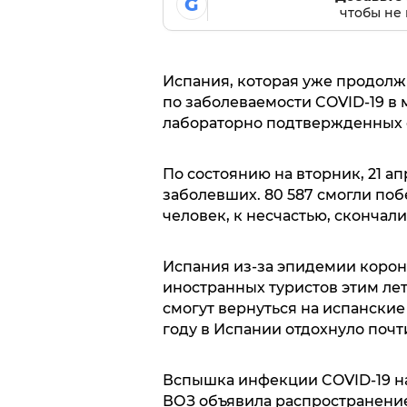
G
чтобы не 
Испания, которая уже продолж
по заболеваемости COVID-19 в 
лабораторно подтвержденных 
По состоянию на вторник, 21 а
заболевших. 80 587 смогли побе
человек, к несчастью, скончали
Испания из-за эпидемии корон
иностранных туристов этим лет
смогут вернуться на испанские
году в Испании отдохнуло почт
Вспышка инфекции COVID-19 нача
ВОЗ объявила распространение