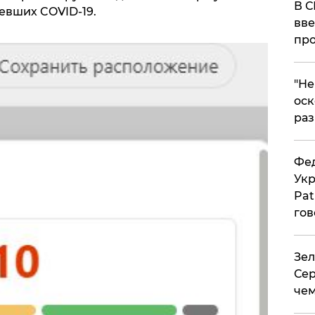
В С
евших COVID-19.
вве
про
​"Н
оск
раз
Фед
Укр
Pat
гов
Зел
Сер
чем