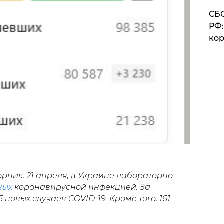
СБС
РФ:
кор
рник, 21 апреля, в Украине лабораторно
ных
коронавирусной инфекцией. За
 новых случаев COVID-19. Кроме того, 161