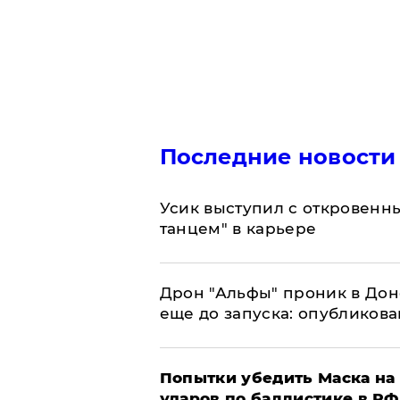
Последние новости
Усик выступил с откровен
танцем" в карьере
Дрон "Альфы" проник в Дон
еще до запуска: опубликов
Попытки убедить Маска на 
ударов по баллистике в РФ 