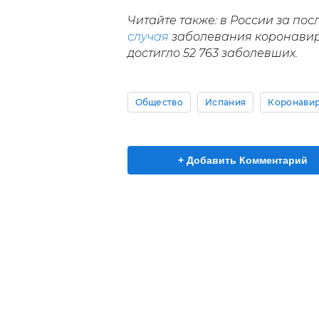
Читайте также: в России за по
случая
заболевания коронавир
достигло 52 763 заболевших.
Общество
Испания
Коронавир
+ Добавить Комментарий