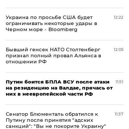
Украина по просьбе США будет
12:22
ограничивать некоторые удары в
Черном море - Bloomberg
Бывший генсек НАТО Столтенберг
12:05
признал полный провал Альянса в
отношении РФ
Путин боится БПЛА ВСУ после атаки
11:51
на резиденцию на Валдае, прячась от
них в неевропейской части РФ
Сенатор Блюменталь обратился к
11:37
Путину после принятия "адских
санкций": "Вы не покорите Украину"