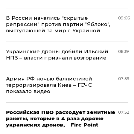
В России начались "скрытые
09:06
репрессии" против партии "Яблоко",
выступающей за мир с Украиной
Украинские дроны добили Ильский
08:19
НПЗ – власти признали возгорание
Армия РФ ночью баллистикой
07:59
терроризировала Киев – ГСЧС
показало видео
Российская ПВО расходует зенитные
07:52
ракеты, которые в 4 раза дороже
украинских дронов, – Fire Point