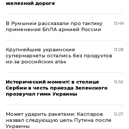
железной дороге
В Румынии рассказали про тактику
13:49
применения БпЛА армией России
Крупнейшие украинские
13:28
супермаркеты остались без продуктов
из-за российских атак
Исторический момент: в столице
12:52
Сербии в честь приезда Зеленского
прозвучал гимн Украины
Может ударить ракетами: Каспаров
12:27
назвал следующую цель Путина после
Украины