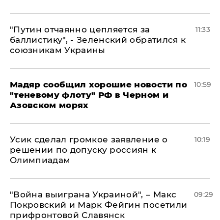
"Путин отчаянно цепляется за
11:33
баллистику", - Зеленский обратился к
союзникам Украины
Мадяр сообщил хорошие новости по
10:59
"теневому флоту" РФ в Черном и
Азовском морях
Усик сделал громкое заявление о
10:19
решении по допуску россиян к
Олимпиадам
"Война выиграна Украиной", – Макс
09:29
Покровский и Марк Фейгин посетили
прифронтовой Славянск