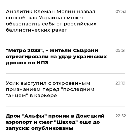
Аналитик Клеман Молин назвал
07:43
способ, как Украина сможет
обезопасить себя от российских
баллистических ракет
"Метро 2033", – жители Сызрани
05:51
отреагировали на удар украинских
дронов по НПЗ
Усик выступил с откровенным
23:19
признанием перед "последним
танцем" в карьере
Дрон "Альфы" проник в Донецкий
22:52
аэропорт и сжег "Шахед" еще до
запуска: опубликованы