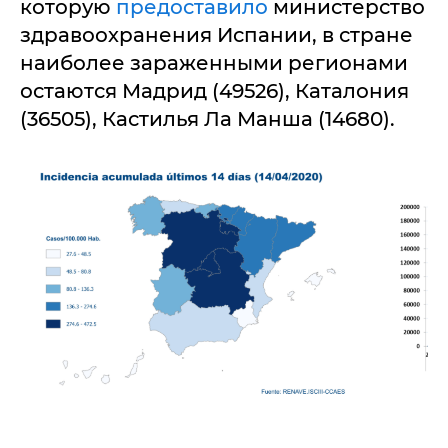
которую
предоставило
министерство
здравоохранения Испании, в стране
наиболее зараженными регионами
остаются Мадрид (49526), Каталония
(36505), Кастилья Ла Манша (14680).