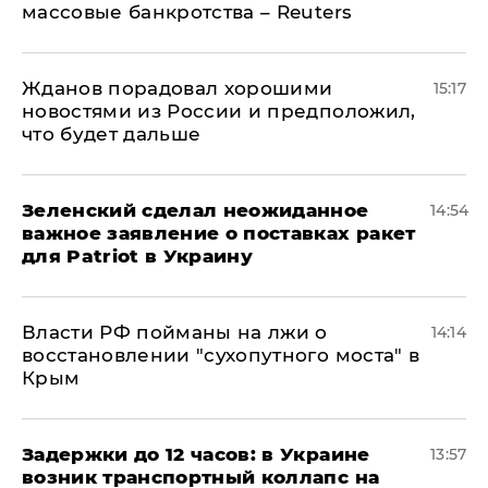
массовые банкротства – Reuters
Жданов порадовал хорошими
15:17
новостями из России и предположил,
что будет дальше
Зеленский сделал неожиданное
14:54
важное заявление о поставках ракет
для Patriot в Украину
Власти РФ пойманы на лжи о
14:14
восстановлении "сухопутного моста" в
Крым
Задержки до 12 часов: в Украине
13:57
возник транспортный коллапс на