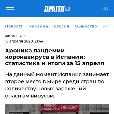
UA
Новости
Украина
россия
Общество
Блог
ДИАЛОГ
МИР
15 апреля 2020, 21:44
Хроника пандемии
коронавируса в Испании:
статистика и итоги за 15 апреля
На данный момент Испания занимает
второе место в мире среди стран по
количеству новых заражений
опасным вирусом.