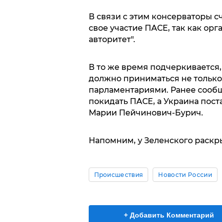
В связи с этим консерваторы с
свое участие ПАСЕ, так как ор
авторитет".
В то же время подчеркивается
должно приниматься не только
парламентариями. Ранее сообщ
покидать ПАСЕ, а Украина пост
Марии Пейчинович-Бурич.
Напомним, у Зеленского раскр
Происшествия
Новости России
+ Добавить Комментарий