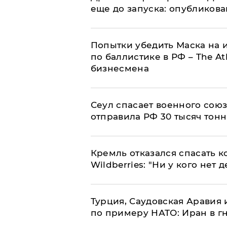
еще до запуска: опубликов
Попытки убедить Маска на и
по баллистике в РФ – The At
бизнесмена
​Сеул спасает военного со
отправила РФ 30 тысяч тон
Кремль отказался спасать 
Wildberries: "Ни у кого нет д
Турция, Саудовская Аравия
по примеру НАТО: Иран в г