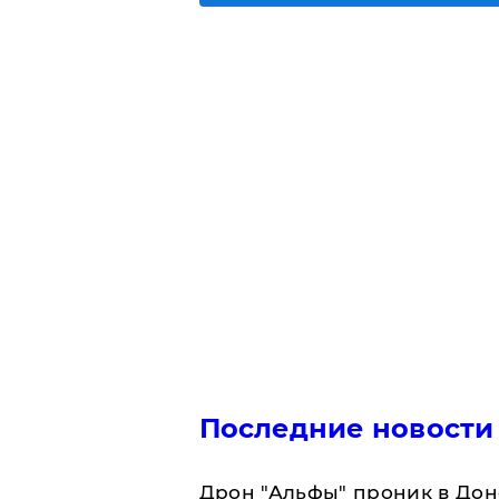
Последние новости
Дрон "Альфы" проник в Дон