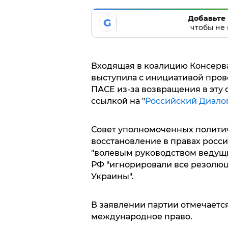
Добавьте 
G
чтобы не 
Входящая в коалицию Консерв
выступила с инициативой пров
ПАСЕ из-за возвращения в эту 
ссылкой на "
Российский Диало
Совет уполномоченных политич
восстановление в правах росс
"волевым руководством ведущих
РФ "игнорировали все резолю
Украины".
В заявлении партии отмечаетс
международное право.