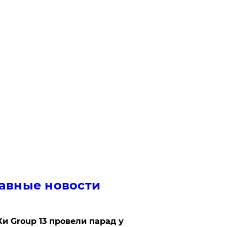
авные новости
Ки Group 13 провели парад у