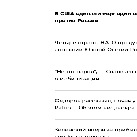
В США сделали еще один ш
против России
Четыре страны НАТО преду
аннексии Южной Осетии Р
​"Не тот народ", — Соловьев
о мобилизации
Федоров рассказал, почему 
Patriot: "Об этом неоднокра
Зеленский впервые прибыл 
чем будут говорить