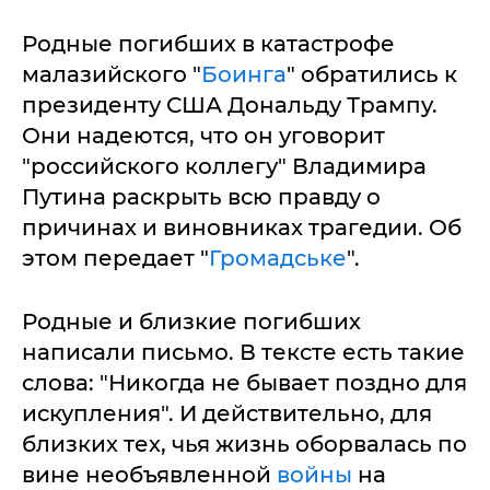
Родные погибших в катастрофе
малазийского "
Боинга
" обратились к
президенту США Дональду Трампу.
Они надеются, что он уговорит
"российского коллегу" Владимира
Путина раскрыть всю правду о
причинах и виновниках трагедии. Об
этом передает "
Громадське
".
Родные и близкие погибших
написали письмо. В тексте есть такие
слова: "Никогда не бывает поздно для
искупления". И действительно, для
близких тех, чья жизнь оборвалась по
вине необъявленной
войны
на