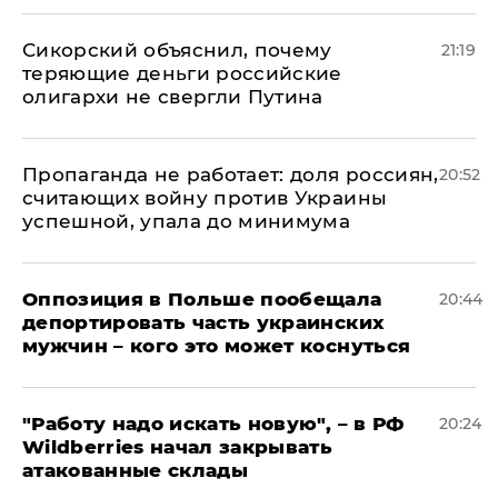
Сикорский объяснил, почему
21:19
теряющие деньги российские
олигархи не свергли Путина
​Пропаганда не работает: доля россиян,
20:52
считающих войну против Украины
успешной, упала до минимума
Оппозиция в Польше пообещала
20:44
депортировать часть украинских
мужчин – кого это может коснуться
"Работу надо искать новую", – в РФ
20:24
Wildberries начал закрывать
атакованные склады