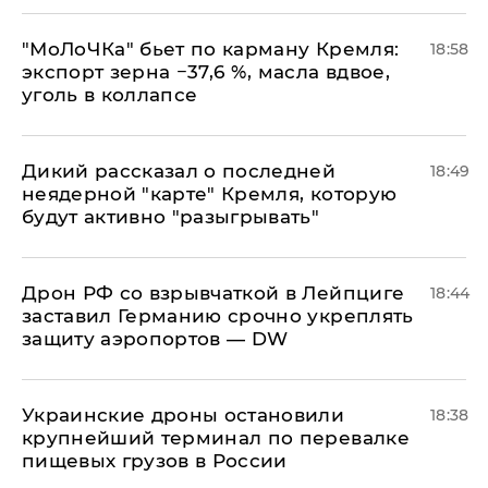
​"МоЛоЧКа" бьет по карману Кремля:
18:58
экспорт зерна −37,6 %, масла вдвое,
уголь в коллапсе
Дикий рассказал о последней
18:49
неядерной "карте" Кремля, которую
будут активно "разыгрывать"
​Дрон РФ со взрывчаткой в Лейпциге
18:44
заставил Германию срочно укреплять
защиту аэропортов — DW
Украинские дроны остановили
18:38
крупнейший терминал по перевалке
пищевых грузов в России