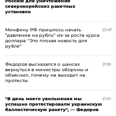
Россию для уничтожения
северокорейских ракетных
установок
Минфину РФ пришлось начать
22:47
"давление на рубль" из-за роста курса
доллара: "Это плохая новость для
рубля"
Федоров высказался о шансах
21:59
вернуться в министры обороны и
объяснил, почему не выходит на
протесты
​"В день моего увольнения мы
21:53
успешно протестировали украинскую
баллистическую ракету", — Федоров