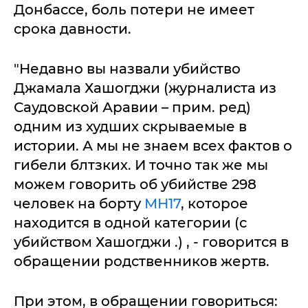
Донбассе, боль потери не имеет
срока давности.
"Недавно вы назвали убийство
Джамала Хашогджи (журналиста из
Саудовской Аравии – прим. ред)
одним из худших скрываемые в
истории. А мы не знаем всех фактов о
гибели блтзких. И точно так же мы
можем говорить об убийстве 298
человек на борту
МН17
, которое
находится в одной категории (с
убийством Хашогджи .) , - говорится в
обращении родственников жертв.
При этом, в обращении говориться: