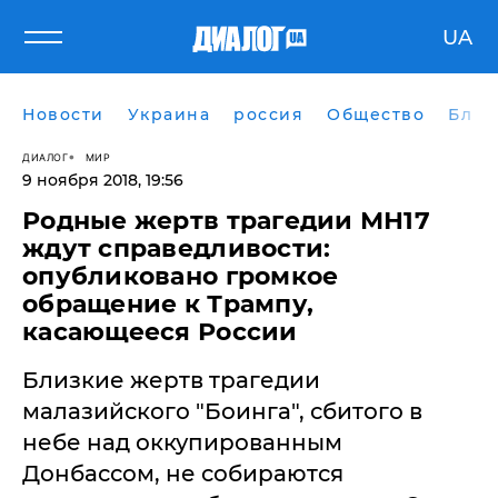
UA
Новости
Украина
россия
Общество
Блог
ДИАЛОГ
МИР
9 ноября 2018, 19:56
Родные жертв трагедии МН17
ждут справедливости:
опубликовано громкое
обращение к Трампу,
касающееся России
Близкие жертв трагедии
малазийского "Боинга", сбитого в
небе над оккупированным
Донбассом, не собираются