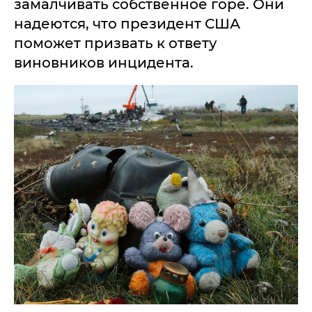
замалчивать собственное горе. Они
надеются, что президент США
поможет призвать к ответу
виновников инцидента.