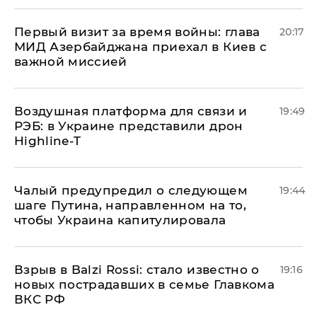
Первый визит за время войны: глава
20:17
МИД Азербайджана приехал в Киев с
важной миссией
Воздушная платформа для связи и
19:49
РЭБ: в Украине представили дрон
Highline-T
Чалый предупредил о следующем
19:44
шаге Путина, направленном на то,
чтобы Украина капитулировала
Взрыв в Balzi Rossi: стало известно о
19:16
новых пострадавших в семье Главкома
ВКС РФ