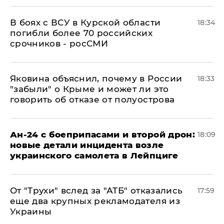
В боях с ВСУ в Курской области
18:34
погибли более 70 российских
срочников - росСМИ
Яковина объяснил, почему в России
18:33
"забыли" о Крыме и может ли это
говорить об отказе от полуострова
Ан-24 с боеприпасами и второй дрон:
18:09
новые детали инцидента возле
украинского самолета в Лейпциге
От "Трухи" вслед за "АТБ" отказались
17:59
еще два крупных рекламодателя из
Украины