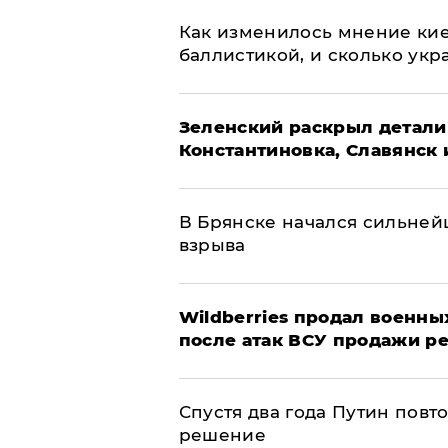
Как изменилось мнение кие
баллистикой, и сколько укр
​Зеленский раскрыл детали
Константиновка, Славянск 
В Брянске начался сильне
взрыва
​Wildberries продал военны
после атак ВСУ продажи р
Спустя два года Путин повт
решение