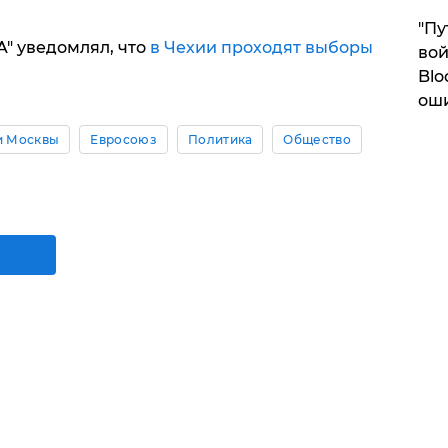
"Пу
A" уведомлял, что
в Чехии проходят выборы
вой
Blo
ош
и Москвы
Евросоюз
Политика
Общество