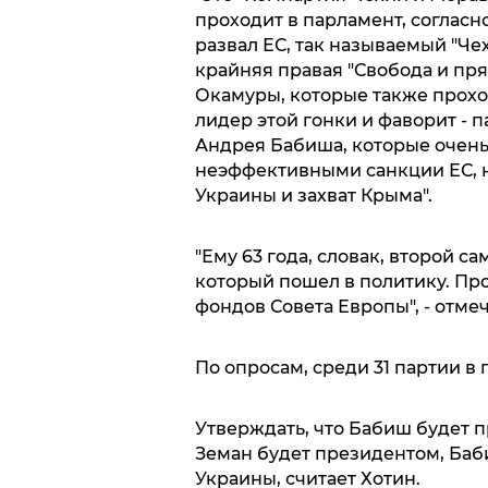
проходит в парламент, согласно
развал ЕС, так называемый "Чех
крайняя правая "Свобода и пр
Окамуры, которые также проход
лидер этой гонки и фаворит - 
Андрея Бабиша, которые очень
неэффективными санкции ЕС, 
Украины и захват Крыма".
"Ему 63 года, словак, второй с
который пошел в политику. Пр
фондов Совета Европы", - отме
По опросам, среди 31 партии в
Утверждать, что Бабиш будет 
Земан будет президентом, Баби
Украины, считает Хотин.