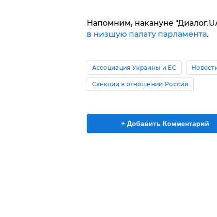
Напомним, накануне "Диалог.U
в низшую палату парламента
.
Ассоциация Украины и ЕС
Новост
Санкции в отношении России
+ Добавить Комментарий