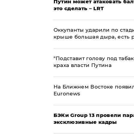
Путин может атаковать бал
это сделать – LRT
Оккупанты ударили по стад
крыше большая дыра, есть 
​"Подставит голову под таба
краха власти Путина
На Ближнем Востоке появил
Euronews
​БЭКи Group 13 провели па
эксклюзивные кадры