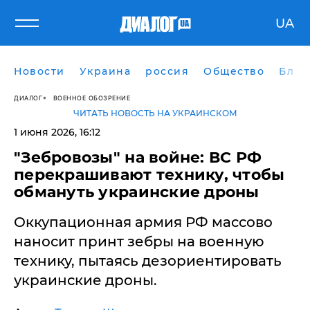
UA
Новости
Украина
россия
Общество
Блог
ДИАЛОГ
ВОЕННОЕ ОБОЗРЕНИЕ
ЧИТАТЬ НОВОСТЬ НА УКРАИНСКОМ
1 июня 2026, 16:12
​"Зебровозы" на войне: ВС РФ
перекрашивают технику, чтобы
обмануть украинские дроны
Оккупационная армия РФ массово
наносит принт зебры на военную
технику, пытаясь дезориентировать
украинские дроны.