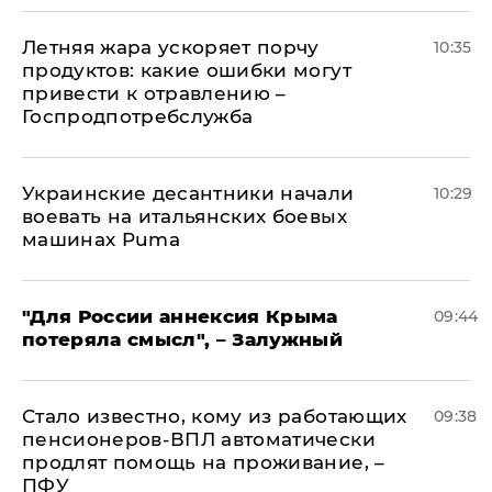
Летняя жара ускоряет порчу
10:35
продуктов: какие ошибки могут
привести к отравлению –
Госпродпотребслужба
Украинские десантники начали
10:29
воевать на итальянских боевых
машинах Puma
"Для России аннексия Крыма
09:44
потеряла смысл", – Залужный
Стало известно, кому из работающих
09:38
пенсионеров-ВПЛ автоматически
продлят помощь на проживание, –
ПФУ