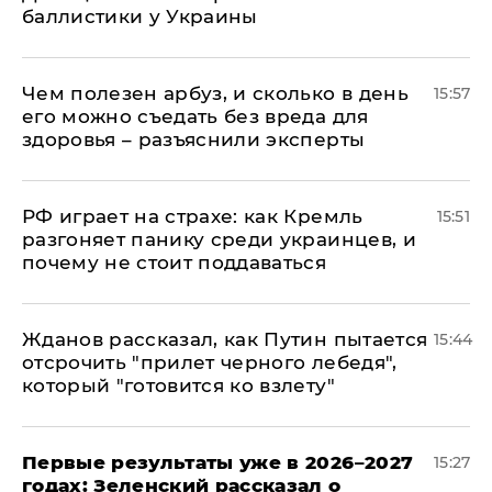
баллистики у Украины
Чем полезен арбуз, и сколько в день
15:57
его можно съедать без вреда для
здоровья – разъяснили эксперты
РФ играет на страхе: как Кремль
15:51
разгоняет панику среди украинцев, и
почему не стоит поддаваться
Жданов рассказал, как Путин пытается
15:44
отсрочить "прилет черного лебедя",
который "готовится ко взлету"
Первые результаты уже в 2026–2027
15:27
годах: Зеленский рассказал о