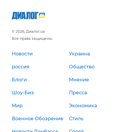
© 2026, Диалог.ua
Все права защищены.
Новости
Украина
россия
Общество
Блоги
Мнение
Шоу-Биз
Пресса
Мир
Экономика
Военное Обозрение
Стиль
Новости Донбасса
Спорт