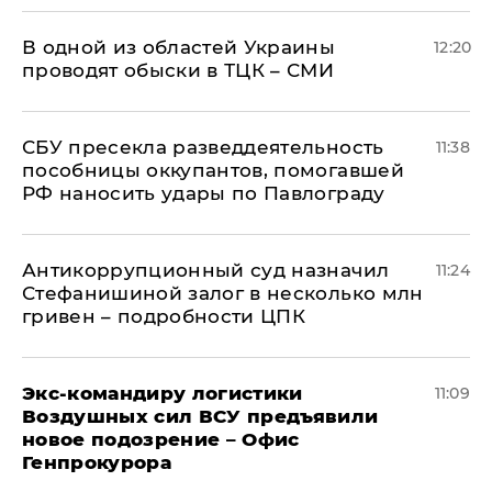
В одной из областей Украины
12:20
проводят обыски в ТЦК – СМИ
СБУ пресекла разведдеятельность
11:38
пособницы оккупантов, помогавшей
РФ наносить удары по Павлограду
Антикоррупционный суд назначил
11:24
Стефанишиной залог в несколько млн
гривен – подробности ЦПК
Экс-командиру логистики
11:09
Воздушных сил ВСУ предъявили
новое подозрение – Офис
Генпрокурора