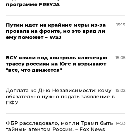
программе FREYJA
Путин идет на крайние меры из-за
15:15
провала на фронте, но это вряд ли
ему поможет – WSJ
ВСУ взяли под контроль ключевую
15:05
трассу россиян на Юге и взрывают
"все, что движется"
Доплата ко Дню Независимости: кому
15:02
обязательно нужно подать заявление в
ПФУ
ФБР расследовало, мог ли Трамп быть
14:33
тайным агентом России, – Fox News