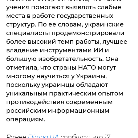
учения помогают выявлять слабые
места в работе государственных
структур. По ее словам, украинские
специалисты продемонстрировали
более высокий темп работы, лучшее
владение инструментами ИИ и
большую изобретательность. Она
отметила, что страны НАТО могут
многому научиться у Украины,
поскольку украинцы обладают
уникальным практическим опытом
противодействия современным
российским информационным
операциям.
Ранее
Dialog.UA
сообщал, что 17