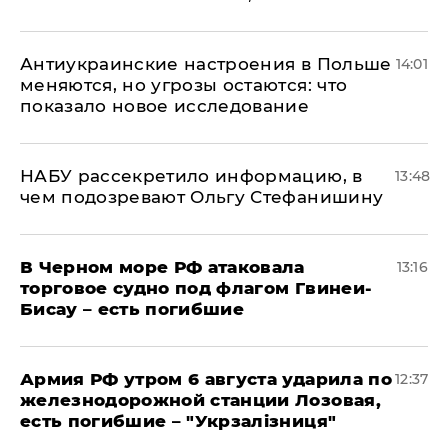
Антиукраинские настроения в Польше
14:01
меняются, но угрозы остаются: что
показало новое исследование
НАБУ рассекретило информацию, в
13:48
чем подозревают Ольгу Стефанишину
В Черном море РФ атаковала
13:16
торговое судно под флагом Гвинеи-
Бисау – есть погибшие
Армия РФ утром 6 августа ударила по
12:37
железнодорожной станции Лозовая,
есть погибшие – "Укрзалізниця"