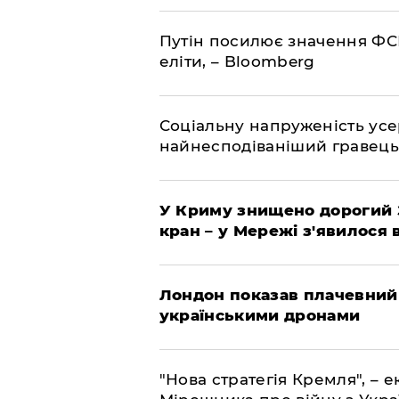
Путін посилює значення ФС
еліти, – Bloomberg
Соціальну напруженість ус
найнесподіваніший гравець
У Криму знищено дорогий З
кран – у Мережі з'явилося 
Лондон показав плачевний
українськими дронами
"Нова стратегія Кремля", – 