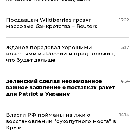
Продавцам Wildberries грозят
15:22
массовые банкротства – Reuters
Жданов порадовал хорошими
15:17
новостями из России и предположил,
что будет дальше
Зеленский сделал неожиданное
14:54
важное заявление о поставках ракет
для Patriot в Украину
Власти РФ пойманы на лжи о
14:14
восстановлении "сухопутного моста" в
Крым