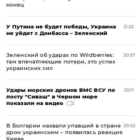
конец
У Путина не будет победы, Украина
21:22
не уйдет с Донбасса – Зеленский
Зеленский об ударах по Wildberries:
20:57
там впечатляющие потери, это успех
украинских сил
Удары морских дронов ВМС ВСУ по
20:11
посту "Сиваш" в Черном море
показали на видео
В Болгарии назвали упавший в стране
20:02
дрон украинским – появилась реакция
Киева