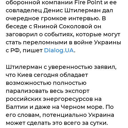
оборонной компании Fire Point и ее
совладелец Денис Штилерман дал
очередное громкое интервью. В
беседе с Яниной Соколовой он
заговорил о событиях, которые могут
стать переломными в войне Украины
с РФ, пишет
Dialog.UA
.
Штилерман с уверенностью заявил,
что Киев сегодня обладает
возможностью полностью
парализовать весь экспорт
российских энергоресурсов на
Балтии и даже на Черном море. По
его словам, потенциально Украина
может сделать это всего за сутки.