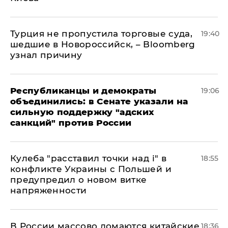
Турция не пропустила торговые суда,
19:40
шедшие в Новороссийск, – Bloomberg
узнал причину
Республиканцы и демократы
19:06
объединились: в Сенате указали на
сильную поддержку "адских
санкций" против России
Кулеба "расставил точки над і" в
18:55
конфликте Украины с Польшей и
предупредил о новом витке
напряженности
В России массово ломаются китайские
18:36