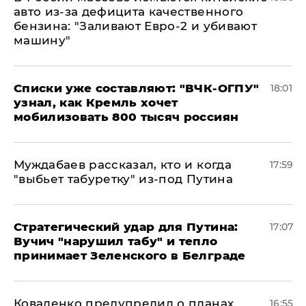
авто из-за дефицита качественного
бензина: "Заливают Евро-2 и убивают
машину"
Списки уже составляют: "ВЧК-ОГПУ"
18:01
узнал, как Кремль хочет
мобилизовать 800 тысяч россиян
Муждабаев рассказал, кто и когда
17:59
"выбьет табуретку" из-под Путина
Стратегический удар для Путина:
17:07
Вучич "нарушил табу" и тепло
принимает Зеленского в Белграде
Коваленко предупредил о планах
16:55