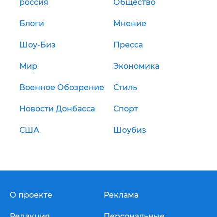
россия
Общество
Блоги
Мнение
Шоу-Биз
Пресса
Мир
Экономика
Военное Обозрение
Стиль
Новости Донбасса
Спорт
США
Шоубиз
О проекте
Реклама
Редакция
Персональные