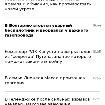
Кремля и объяснил, как противостоять
новой угрозе
В Болгарию вторгся ударный
16:44
беспилотник и взорвался у важного
газопровода
Командир РДК Капустин раскрыл один
16:05
из "секретов" Путина, знание которого
поможет закончить войну
В семье Лионеля Месси произошла
15:46
трагедия
В Геленджике после сильных взрывов
15:39
началась массовая эвакуация