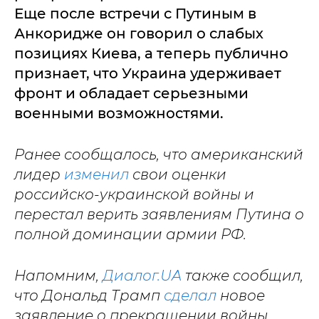
Еще после встречи с Путиным в
Анкоридже он говорил о слабых
позициях Киева, а теперь публично
признает, что Украина удерживает
фронт и обладает серьезными
военными возможностями.
Ранее сообщалось, что американский
лидер
изменил
свои оценки
российско-украинской войны и
перестал верить заявлениям Путина о
полной доминации армии РФ.
Напомним,
Диалог.UA
также сообщил,
что Дональд Трамп
сделал
новое
заявление о прекращении войны