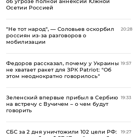
об угрозе полной аннексии Южной
Осетии Россией
​"Не тот народ", — Соловьев оскорбил
20:28
россиян из-за разговоров о
мобилизации
Федоров рассказал, почему у Украины
19:57
не хватает ракет для ЗРК Patriot: "Об
этом неоднократно говорилось"
Зеленский впервые прибыл в Сербию
19:33
на встречу с Вучичем – о чем будут
говорить
СБС за 2 дня уничтожили 102 цели РФ:
19:27