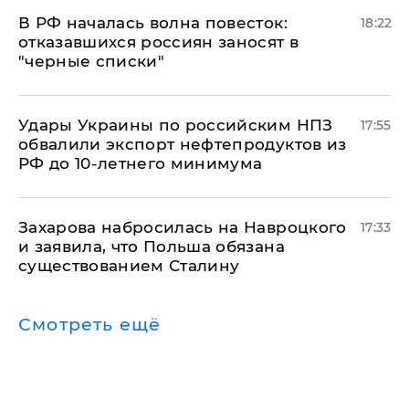
​В РФ началась волна повесток:
18:22
отказавшихся россиян заносят в
"черные списки"
Удары Украины по российским НПЗ
17:55
обвалили экспорт нефтепродуктов из
РФ до 10-летнего минимума
​Захарова набросилась на Навроцкого
17:33
и заявила, что Польша обязана
существованием Сталину
Смотреть ещё