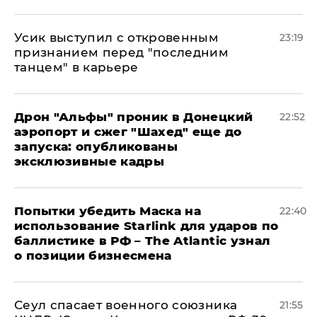
Усик выступил с откровенным
23:19
признанием перед "последним
танцем" в карьере
Дрон "Альфы" проник в Донецкий
22:52
аэропорт и сжег "Шахед" еще до
запуска: опубликованы
эксклюзивные кадры
Попытки убедить Маска на
22:40
использование Starlink для ударов по
баллистике в РФ – The Atlantic узнал
о позиции бизнесмена
​Сеул спасает военного союзника
21:55