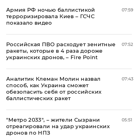
Армия РФ ночью баллистикой
07:59
терроризировала Киев – ГСЧС
показало видео
Российская ПВО расходует зенитные
07:52
ракеты, которые в 4 раза дороже
украинских дронов, – Fire Point
Аналитик Клеман Молин назвал
07:43
способ, как Украина сможет
обезопасить себя от российских
баллистических ракет
"Метро 2033", – жители Сызрани
05:51
отреагировали на удар украинских
дронов по НПЗ