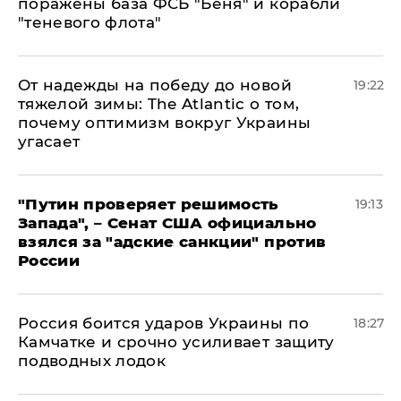
поражены база ФСБ "Беня" и корабли
"теневого флота"
От надежды на победу до новой
19:22
тяжелой зимы: The Atlantic о том,
почему оптимизм вокруг Украины
угасает
"Путин проверяет решимость
19:13
Запада", – Сенат США официально
взялся за "адские санкции" против
России
Россия боится ударов Украины по
18:27
Камчатке и срочно усиливает защиту
подводных лодок