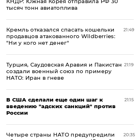
КНДР: Южная Корея отправила РФ 30
тысяч тонн авиатоплива
Кремль отказался спасать кошельки
21:49
продавцов атакованного Wildberries:
"Ни у кого нет денег"
Турция, Саудовская Аравия и Пакистан
21:19
создали военный союз по примеру
НАТО: Иран в гневе
В США сделали еще один шаг к
21:15
введению "адских санкций" против
России
Четыре страны НАТО предупредили
20:35