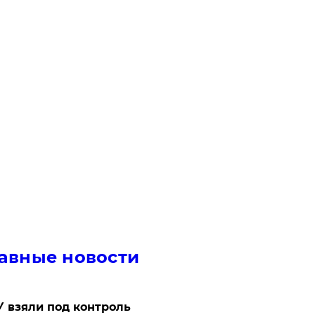
авные новости
 взяли под контроль