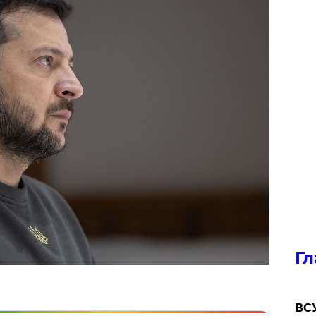
Гл
ВСУ