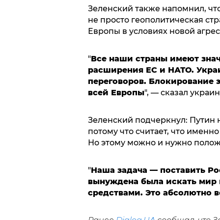
Зеленский также напомнил, чт
не просто геополитическая стр
Европы в условиях новой агрес
"
Все наши страны имеют зна
расширения ЕС и НАТО. Укра
переговоров. Блокирование э
всей Европы
", — сказал украи
Зеленский подчеркнул: Путин 
потому что считает, что именн
Но этому можно и нужно полож
"
Наша задача — поставить Ро
вынуждена была искать мир
средствами. Это абсолютно 