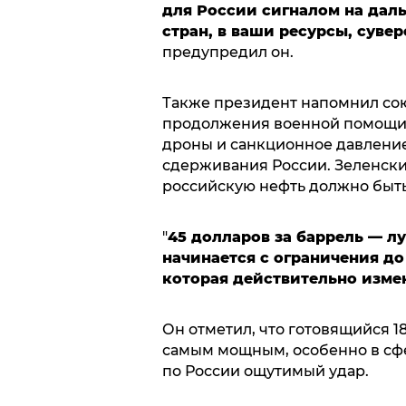
для России сигналом на дал
стран, в ваши ресурсы, суве
предупредил он.
Также президент напомнил со
продолжения военной помощи 
дроны и санкционное давлени
сдерживания России. Зеленски
российскую нефть должно быть
"
45 долларов за баррель — л
начинается с ограничения до
которая действительно изме
Он отметил, что готовящийся 1
самым мощным, особенно в сфе
по России ощутимый удар.