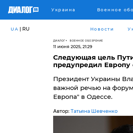
Украина
Военное об
| RU
UA
Новости
У
ДИАЛОГ
ВОЕННОЕ ОБОЗРЕНИЕ
11 июня 2025, 21:29
​Следующая цель Пут
предупредил Европу 
Президент Украины Вл
важной речью на форум
Европа" в Одессе.
Автор:
Татьяна Шевченко