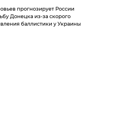
овьев прогнозирует России
ьбу Донецка из-за скорого
вления баллистики у Украины