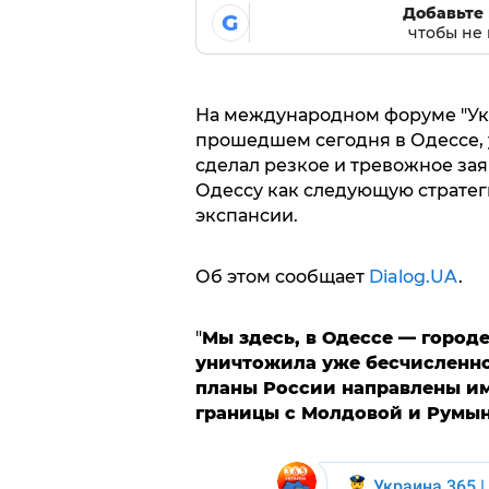
Добавьте 
G
чтобы не 
На международном форуме "Ук
прошедшем сегодня в Одессе,
сделал резкое и тревожное зая
Одессу как следующую стратег
экспансии.
Об этом сообщает
Dialog.UA
.
"
Мы здесь, в Одессе — городе
уничтожила уже бесчисленно
планы России направлены име
границы с Молдовой и Румы