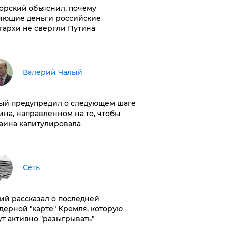
орский объяснил, почему
яющие деньги российские
гархи не свергли Путина
Валерий Чалый
ый предупредил о следующем шаге
ина, направленном на то, чтобы
аина капитулировала
Сеть
ий рассказал о последней
дерной "карте" Кремля, которую
ут активно "разыгрывать"