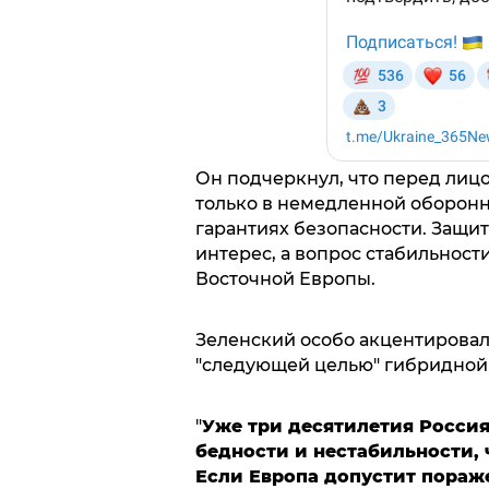
Он подчеркнул, что перед лиц
только в немедленной оборонн
гарантиях безопасности. Защит
интерес, а вопрос стабильност
Восточной Европы.
Зеленский особо акцентировал
"следующей целью" гибридной
"
Уже три десятилетия Россия
бедности и нестабильности, 
Если Европа допустит пораже