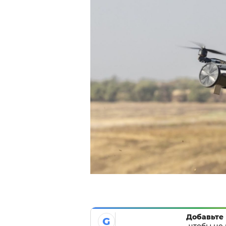
Добавьте 
G