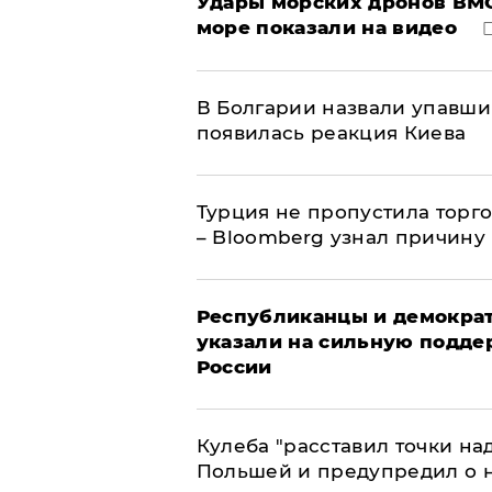
Удары морских дронов ВМС
море показали на видео
В Болгарии назвали упавши
появилась реакция Киева
Турция не пропустила торг
– Bloomberg узнал причину
Республиканцы и демократ
указали на сильную подде
России
Кулеба "расставил точки над
Польшей и предупредил о 