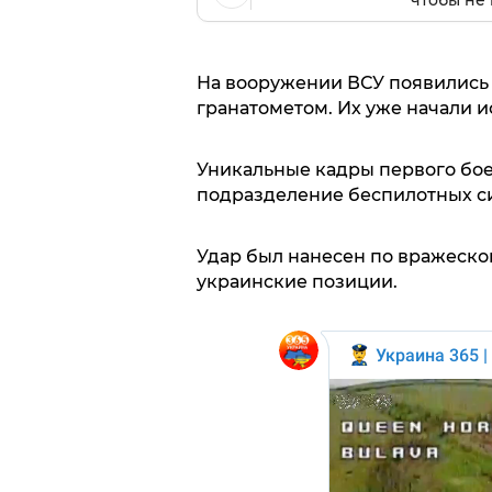
чтобы не 
На вооружении ВСУ появились
гранатометом. Их уже начали и
Уникальные кадры первого б
подразделение беспилотных си
Удар был нанесен по вражеской
украинские позиции.