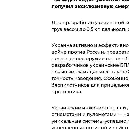
получил эксклюзивную смер
Дрон разработан украинской к
груз весом до 9,5 кг, дальность
Украина активно и эффективно
войне против России, преврати
полноценное оружие на поле б
разработчиков украинские БП
повышается их дальность, усто
точность наведения. Особенно
беспилотников для прицельно
противника.
Украинские инженеры пошли д
огнеметами и пулеметами — на
уникальные системы успешно п
укрепленных позиций и действ