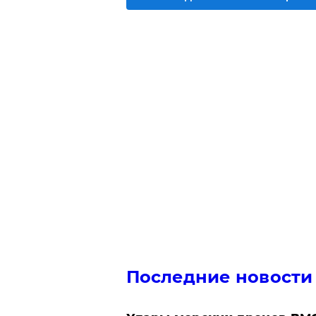
Последние новости