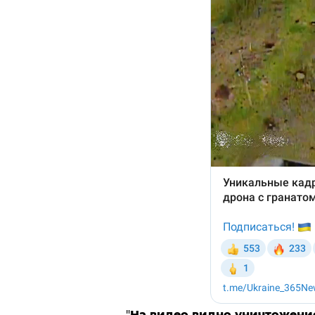
"
На видео видно уничтожение