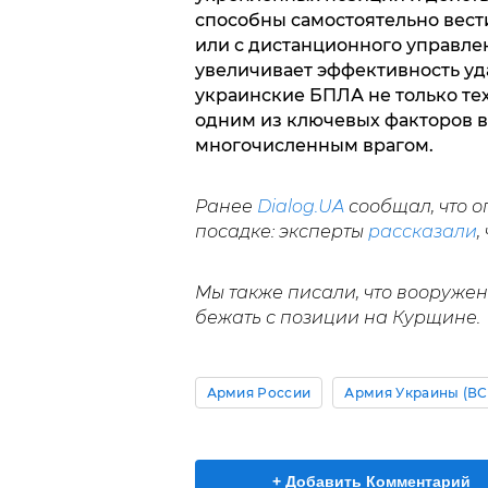
способны самостоятельно вест
или с дистанционного управле
увеличивает эффективность уд
украинские БПЛА не только те
одним из ключевых факторов в
многочисленным врагом.
Ранее
Dialog.UA
сообщал, что о
посадке: эксперты
рассказали
,
Мы также писали, что вооруже
бежать с позиции на Курщине.
Армия России
Армия Украины (ВС
+ Добавить Комментарий