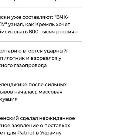
ски уже составляют: "ВЧК-
У" узнал, как Кремль хочет
илизовать 800 тысяч россиян
олгарию вторгся ударный
пилотник и взорвался у
ного газопровода
еленджике после сильных
ывов началась массовая
куация
енский сделал неожиданное
ное заявление о поставках
ет для Patriot в Украину