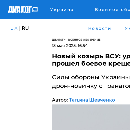
Украина
Военное об
| RU
UA
Новости
У
ДИАЛОГ
ВОЕННОЕ ОБОЗРЕНИЕ
13 мая 2025, 16:54
​Новый козырь ВСУ: 
прошел боевое крещ
Силы обороны Украины
дрон-новинку с гранато
Автор:
Татьяна Шевченко