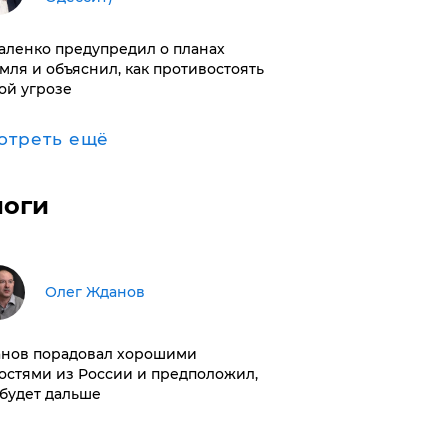
аленко предупредил о планах
мля и объяснил, как противостоять
ой угрозе
отреть ещё
логи
Олег Жданов
нов порадовал хорошими
остями из России и предположил,
 будет дальше