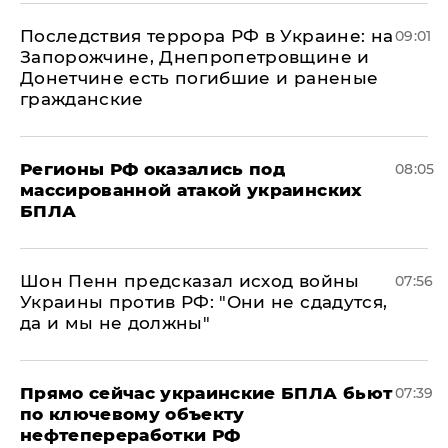
Последствия террора РФ в Украине: на
09:01
Запорожчине, Днепропетровщине и
Донетчине есть погибшие и раненые
гражданские
Регионы РФ оказались под
08:05
массированной атакой украинских
БПЛА
Шон Пенн предсказал исход войны
07:56
Украины против РФ: "Они не сдадутся,
да и мы не должны"
Прямо сейчас украинские БПЛА бьют
07:39
по ключевому объекту
нефтепереработки РФ