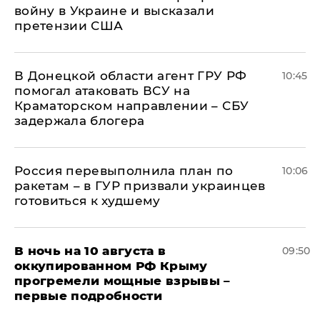
войну в Украине и высказали
претензии США
В Донецкой области агент ГРУ РФ
10:45
помогал атаковать ВСУ на
Краматорском направлении – СБУ
задержала блогера
Россия перевыполнила план по
10:06
ракетам – в ГУР призвали украинцев
готовиться к худшему
В ночь на 10 августа в
09:50
оккупированном РФ Крыму
прогремели мощные взрывы –
первые подробности