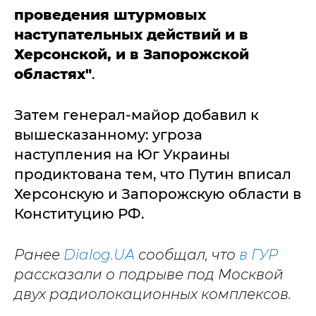
проведения штурмовых
наступательных действий и в
Херсонской, и в Запорожской
областях"
.
Затем генерал-майор добавил к
вышесказанному: угроза
наступления на Юг Украины
продиктована тем, что Путин вписал
Херсонскую и Запорожскую области в
Конституцию РФ.
Ранее
Dialog.UA
сообщал, что
в ГУР
рассказали о подрыве под Москвой
двух радиолокационных комплексов.