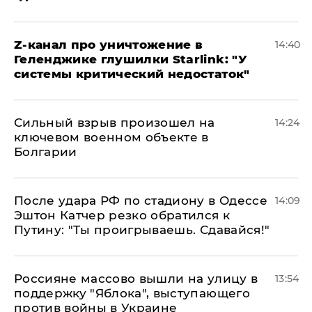
Z-канал про уничтожение в
14:40
Геленджике глушилки Starlink: "У
системы критический недостаток"
Сильный взрыв произошел на
14:24
ключевом военном объекте в
Болгарии
После удара РФ по стадиону в Одессе
14:09
Эштон Катчер резко обратился к
Путину: "Ты проигрываешь. Сдавайся!"
Россияне массово вышли на улицу в
13:54
поддержку "Яблока", выступающего
против войны в Украине