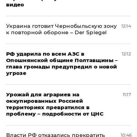
видео
Украина готовит Чернобыльскую зону
12:14
к повторной обороне – Der Spiegel
РФ ударила по всем АЗС в
12:12
Опошнянской общине Полтавщины –
глава громады предупредил о новой
угрозе
Урожай для аграриев на
11:17
оккупированных Россией
территориях превратился в
проблему – подробности от ЦНС
Власти РФ отказались прекратить
10:46