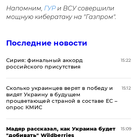
Напомним,
ГУР
и ВСУ совершили
мощную кибератаку на "Газпром".
Последние новости
​Сирия: финальный аккорд
15:22
российского присутствия
Сколько украинцев верят в победу и
15:12
видят Украину в будущем
процветающей страной в составе ЕС –
опрос КМИС
Мадяр рассказал, как Украина будет
15:09
"добивать" Wildberries