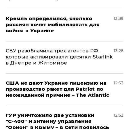
Кремль определился, сколько
13:39
россиян хочет мобилизовать для
войны в Украине
СБУ разоблачила трех агентов РФ,
13:28
которые активировали десятки Starlink
в Днепре и Житомире
США не дают Украине лицензию на
12:53
производство ракет для Patriot по
неожиданной причине – The Atlantic
ГУР уничтожило две установки
12:52
"С‑400" и антенну управления
"Орион" в Крыму – в Сети появилось