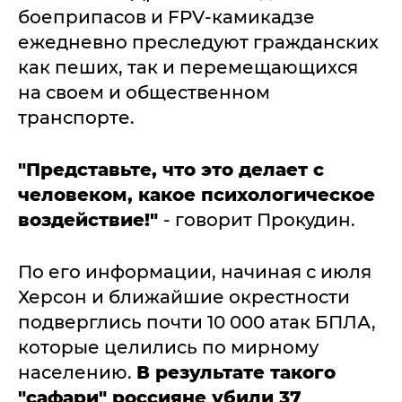
боеприпасов и FPV-камикадзе
ежедневно преследуют гражданских
как пеших, так и перемещающихся
на своем и общественном
транспорте.
"Представьте, что это делает с
человеком, какое психологическое
воздействие!"
- говорит Прокудин.
По его информации, начиная с июля
Херсон и ближайшие окрестности
подверглись почти 10 000 атак БПЛА,
которые целились по мирному
населению.
В результате такого
"сафари" россияне убили 37