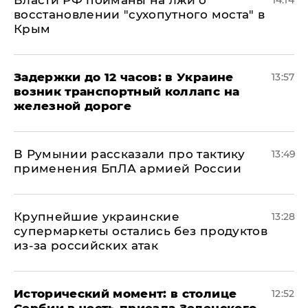
Власти РФ пойманы на лжи о
14:14
восстановлении "сухопутного моста" в
Крым
Задержки до 12 часов: в Украине
13:57
возник транспортный коллапс на
железной дороге
В Румынии рассказали про тактику
13:49
применения БпЛА армией России
Крупнейшие украинские
13:28
супермаркеты остались без продуктов
из-за российских атак
Исторический момент: в столице
12:52