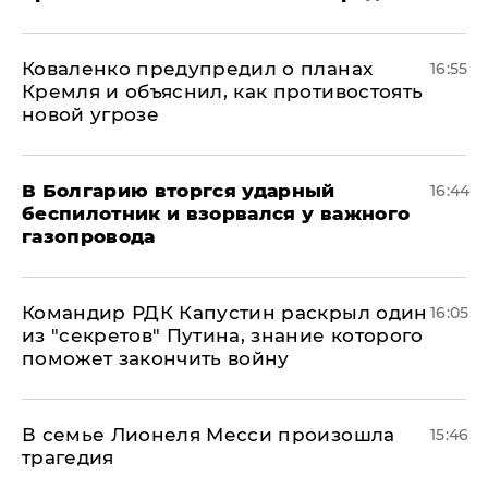
Коваленко предупредил о планах
16:55
Кремля и объяснил, как противостоять
новой угрозе
В Болгарию вторгся ударный
16:44
беспилотник и взорвался у важного
газопровода
Командир РДК Капустин раскрыл один
16:05
из "секретов" Путина, знание которого
поможет закончить войну
В семье Лионеля Месси произошла
15:46
трагедия