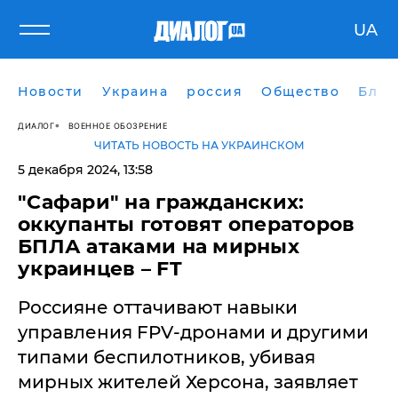
UA
Новости
Украина
россия
Общество
Блог
ДИАЛОГ
ВОЕННОЕ ОБОЗРЕНИЕ
ЧИТАТЬ НОВОСТЬ НА УКРАИНСКОМ
5 декабря 2024, 13:58
"Сафари" на гражданских:
оккупанты готовят операторов
БПЛА атаками на мирных
украинцев – FT
Россияне оттачивают навыки
управления FPV-дронами и другими
типами беспилотников, убивая
мирных жителей Херсона, заявляет