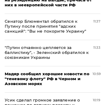
на резиденцию на Валдае, прячась от
них в неевропейской части РФ
Сенатор Блюментал обратился к
11:37
Путину после принятия "адских
санкций": "Вы не покорите Украину"
"Путин отчаянно цепляется за
11:33
баллистику", - Зеленский обратился к
союзникам Украины
Мадяр сообщил хорошие новости по
10:59
"теневому флоту" РФ в Черном и
Азовском морях
Усик сделал громкое заявление о
10:19