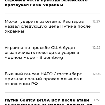
Сербии в честь приезда Зеленского
прозвучал Гимн Украины
Может ударить ракетами: Каспаров
12:27
назвал следующую цель Путина после
Украины
Украина по просьбе США будет
12:22
ограничивать некоторые удары в
Черном море - Bloomberg
Бывший генсек НАТО Столтенберг
12:05
признал полный провал Альянса в
отношении РФ
Путин боится БПЛА ВСУ после атаки
11:51