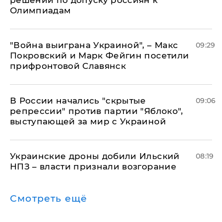
решении по допуску россиян к
Олимпиадам
"Война выиграна Украиной", – Макс
09:29
Покровский и Марк Фейгин посетили
прифронтовой Славянск
В России начались "скрытые
09:06
репрессии" против партии "Яблоко",
выступающей за мир с Украиной
Украинские дроны добили Ильский
08:19
НПЗ – власти признали возгорание
Смотреть ещё