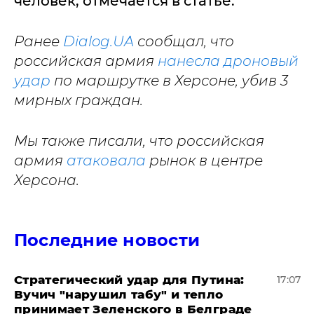
человек, отмечается в статье.
Ранее
Dialog.UA
сообщал, что
российская армия
нанесла дроновый
удар
по маршрутке в Херсоне, убив 3
мирных граждан.
Мы также писали, что российская
армия
атаковала
рынок в центре
Херсона.
Последние новости
Стратегический удар для Путина:
17:07
Вучич "нарушил табу" и тепло
принимает Зеленского в Белграде