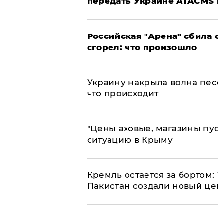
передать Украине ATACMS 
​Российская "Арена" сбила 
сгорел: что произошло
​Украину накрыла волна пес
что происходит
​"Цены аховые, магазины пу
ситуацию в Крыму
​Кремль остается за бортом:
Пакистан создали новый це