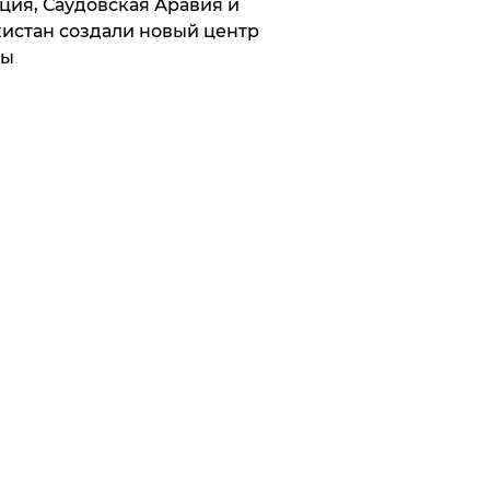
ция, Саудовская Аравия и
истан создали новый центр
лы