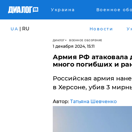
Украина
Военное об
| RU
UA
Новости
У
ДИАЛОГ
ВОЕННОЕ ОБОЗРЕНИЕ
1 декабря 2024, 15:11
​Армия РФ атаковала
много погибших и ра
Российская армия нане
в Херсоне, убив 3 мирн
Автор:
Татьяна Шевченко