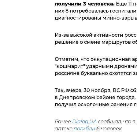
получили 3 человека.
Еще 11 
них 8 потребовалась госпитали
диагностированы минно-взрыв
Из-за высокой активности рос
решение о смене маршрутов о
Отметим, что оккупационная а
"кошмарит" ударными дронами
россияне буквально охотятся 
Так, вчера, 30 ноября, ВС РФ 
в Днепровском районе города. 
получил осколочные ранения го
Ранее
Dialog.UA
сообщал, что в
аптеке
погибли
6 человек.