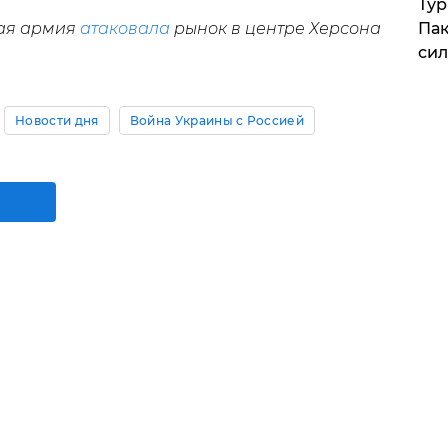
Тур
Пак
кая армия
атаковала
рынок в центре Херсона
си
Новости дня
Война Украины с Россией