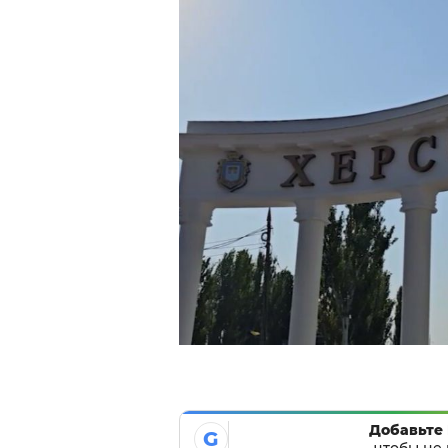
Добавьте 
G