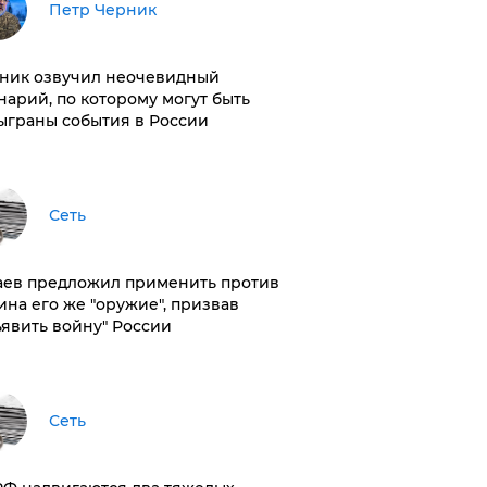
Петр Черник
ник озвучил неочевидный
нарий, по которому могут быть
ыграны события в России
Сеть
аев предложил применить против
ина его же "оружие", призвав
ъявить войну" России
Сеть