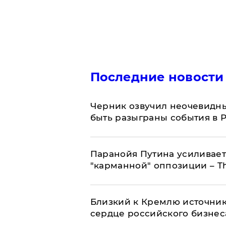
Последние новости
Черник озвучил неочевидны
быть разыграны события в 
Паранойя Путина усиливает
"карманной" оппозиции – Th
Близкий к Кремлю источник
сердце российского бизнес