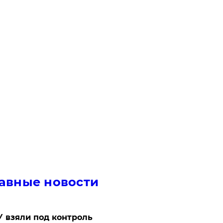
авные новости
 взяли под контроль