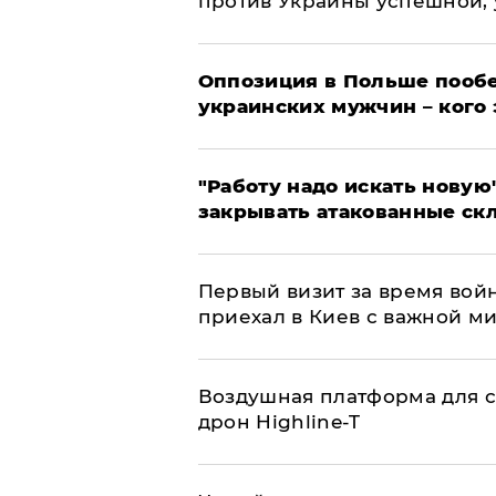
против Украины успешной,
Оппозиция в Польше пообе
украинских мужчин – кого 
"Работу надо искать новую"
закрывать атакованные ск
Первый визит за время вой
приехал в Киев с важной м
Воздушная платформа для с
дрон Highline-T