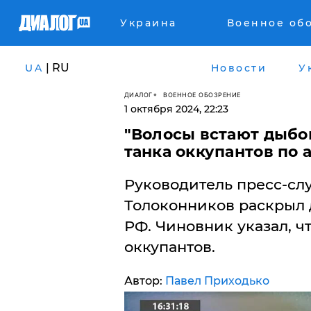
Украина
Военное об
| RU
UA
Новости
У
ДИАЛОГ
ВОЕННОЕ ОБОЗРЕНИЕ
1 октября 2024, 22:23
"Волосы встают дыбом
танка оккупантов по 
Руководитель пресс-сл
Толоконников раскрыл 
РФ. Чиновник указал, ч
оккупантов.
Автор:
Павел Приходько