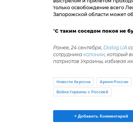
выстрелом и прилетом проходя
только освобождение всего Ле
Запорожской области может о
"
С таким соседом покоя не б
Ранее, 24 сентября,
Dialog.UA
со
сотрудника
колонии
, который 
патриотов Украины, избивая их
Новости Херсона
Армия России
Война Украины с Россией
+ Добавить Комментарий