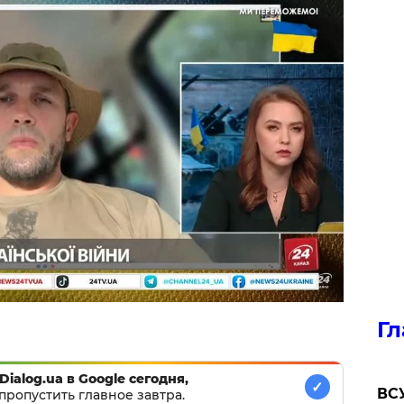
Гл
Dialog.ua в Google сегодня,
✓
ВСУ
пропустить главное завтра.