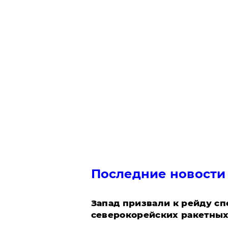
Последние новости
Запад призвали к рейду с
северокорейских ракетных