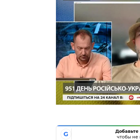
Добавьте 
G
чтобы не 