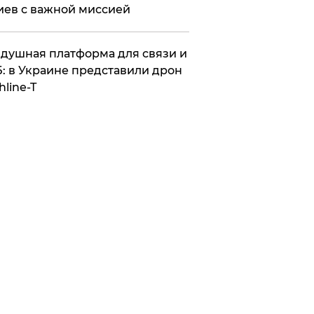
иев с важной миссией
душная платформа для связи и
: в Украине представили дрон
hline-T