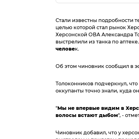
Стали известны подробности т
целью которой стал рынок Хер
Херсонской ОВА Александра Т
выстрелили из танка по аптеке
челове
к.
Об этом чиновник сообщил в э
Толоконников подчеркнул, что 
оккупанты точно знали, куда он
"
Мы не впервые видим в Херс
волосы встают дыбом
", - от
Чиновник добавил, что у херсо