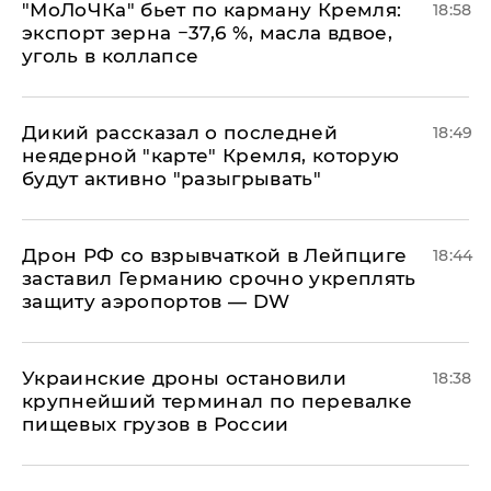
​"МоЛоЧКа" бьет по карману Кремля:
18:58
экспорт зерна −37,6 %, масла вдвое,
уголь в коллапсе
Дикий рассказал о последней
18:49
неядерной "карте" Кремля, которую
будут активно "разыгрывать"
​Дрон РФ со взрывчаткой в Лейпциге
18:44
заставил Германию срочно укреплять
защиту аэропортов — DW
Украинские дроны остановили
18:38
крупнейший терминал по перевалке
пищевых грузов в России