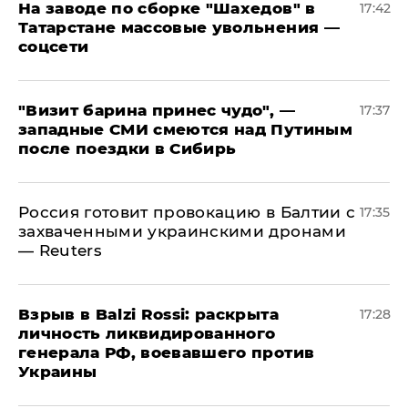
На заводе по сборке "Шахедов" в
17:42
Татарстане массовые увольнения —
соцсети
"Визит барина принес чудо", —
17:37
западные СМИ смеются над Путиным
после поездки в Сибирь
​Россия готовит провокацию в Балтии с
17:35
захваченными украинскими дронами
— Reuters
​Взрыв в Balzi Rossi: раскрыта
17:28
личность ликвидированного
генерала РФ, воевавшего против
Украины