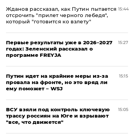
Жданов рассказал, как Путин пытается
15:44
отсрочить "прилет черного лебедя",
который "готовится ко взлету"
Первые результаты уже в 2026–2027
15:27
годах: Зеленский рассказал о
программе FREYJA
Путин идет на крайние меры из-за
15:15
провала на фронте, но это вряд ли
ему поможет – WSJ
ВСУ взяли под контроль ключевую
15:05
трассу россиян на Юге и взрывают
"все, что движется"