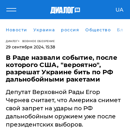
UA
Новости
Украина
россия
Общество
Блог
ДИАЛОГ
ВОЕННОЕ ОБОЗРЕНИЕ
29 сентября 2024, 15:38
​В Раде назвали событие, после
которого США, "вероятно",
разрешат Украине бить по РФ
дальнобойными ракетами
Депутат Верховной Рады Егор
Чернев считает, что Америка снимет
свой запрет на удары по РФ
дальнобойным оружием уже после
президентских выборов.