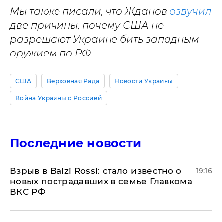
Мы также писали, что Жданов
озвучил
две причины, почему США не
разрешают Украине бить западным
оружием по РФ.
США
Верховная Рада
Новости Украины
Война Украины с Россией
Последние новости
Взрыв в Balzi Rossi: стало известно о
19:16
новых пострадавших в семье Главкома
ВКС РФ