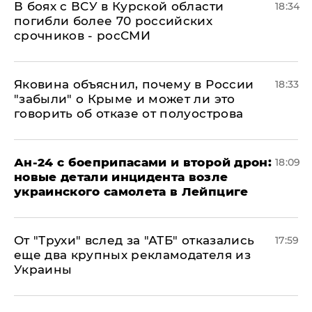
В боях с ВСУ в Курской области
18:34
погибли более 70 российских
срочников - росСМИ
Яковина объяснил, почему в России
18:33
"забыли" о Крыме и может ли это
говорить об отказе от полуострова
Ан-24 с боеприпасами и второй дрон:
18:09
новые детали инцидента возле
украинского самолета в Лейпциге
От "Трухи" вслед за "АТБ" отказались
17:59
еще два крупных рекламодателя из
Украины