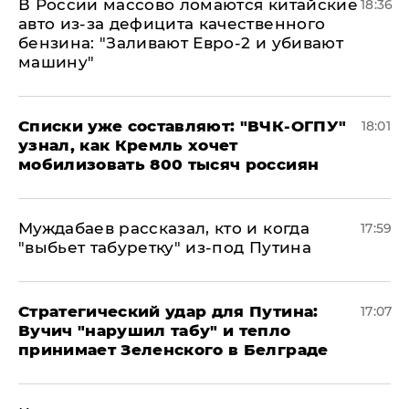
В России массово ломаются китайские
18:36
авто из-за дефицита качественного
бензина: "Заливают Евро-2 и убивают
машину"
Списки уже составляют: "ВЧК-ОГПУ"
18:01
узнал, как Кремль хочет
мобилизовать 800 тысяч россиян
Муждабаев рассказал, кто и когда
17:59
"выбьет табуретку" из-под Путина
Стратегический удар для Путина:
17:07
Вучич "нарушил табу" и тепло
принимает Зеленского в Белграде