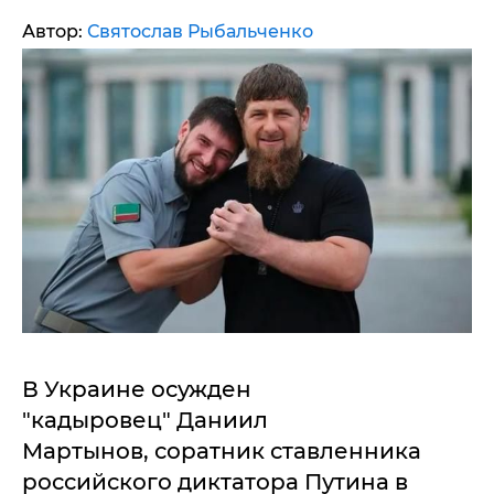
Автор:
Святослав Рыбальченко
В Украине осужден
"кадыровец" Даниил
Мартынов, соратник ставленника
российского диктатора Путина в