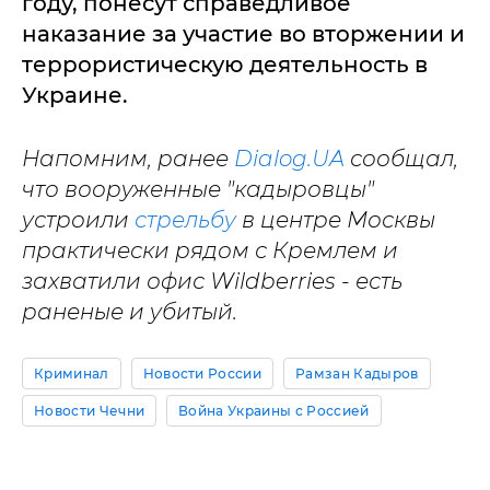
году, понесут справедливое
наказание за участие во вторжении и
террористическую деятельность в
Украине.
Напомним, ранее
Dialog.UA
сообщал,
что вооруженные "кадыровцы"
устроили
стрельбу
в центре Москвы
практически рядом с Кремлем и
захватили офис Wildberries - есть
раненые и убитый.
Криминал
Новости России
Рамзан Кадыров
Новости Чечни
Война Украины с Россией