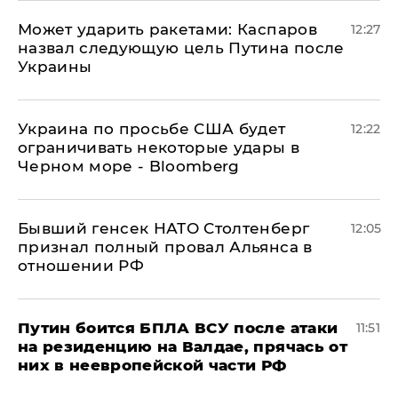
Может ударить ракетами: Каспаров
12:27
назвал следующую цель Путина после
Украины
Украина по просьбе США будет
12:22
ограничивать некоторые удары в
Черном море - Bloomberg
Бывший генсек НАТО Столтенберг
12:05
признал полный провал Альянса в
отношении РФ
Путин боится БПЛА ВСУ после атаки
11:51
на резиденцию на Валдае, прячась от
них в неевропейской части РФ