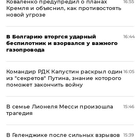
Коваленко предупредил о планах
16:55
Кремля и объяснил, как противостоять
новой угрозе
В Болгарию вторгся ударный
16:44
беспилотник и взорвался у важного
газопровода
Командир РДК Капустин раскрыл один
16:05
из "секретов" Путина, знание которого
поможет закончить войну
В семье Лионеля Месси произошла
15:46
трагедия
В Геленджике после сильных взрывов
15:39