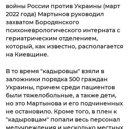
войны России против Украины (март
2022 года) Мартынов руководил
захватом Бородянского
психоневрологического интерната с
гериатрическим отделением,
который, как известно, располагается
на Киевщине.
В то время "кадыровцы" взяли в
заложники порядка 500 граждан
Украины, причем среди пациентов
были тяжелобольные, а также дети,
но это Мартынова и его подчиненных
не остановило. Кроме того, в плен к
"кадыровцам" попали весь персонал
медучреждения и несколько местных