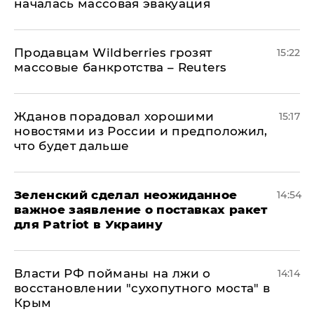
началась массовая эвакуация
Продавцам Wildberries грозят
15:22
массовые банкротства – Reuters
Жданов порадовал хорошими
15:17
новостями из России и предположил,
что будет дальше
Зеленский сделал неожиданное
14:54
важное заявление о поставках ракет
для Patriot в Украину
Власти РФ пойманы на лжи о
14:14
восстановлении "сухопутного моста" в
Крым