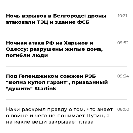
​Ночь взрывов в Белгороде: дроны
10:21
атаковали ТЭЦ и здание ФСБ
​Ночная атака РФ на Харьков и
09:52
Одессу: разрушены жилые дома,
погибли люди
Под Геленджиком сожжен РЭБ
09:34
"Волна Купол Гарант", призванный
"душить" Starlink
Наки раскрыл правду о том, что знает
08:00
о войне и чего не понимает Путин, а
на какие вещи закрывает глаза