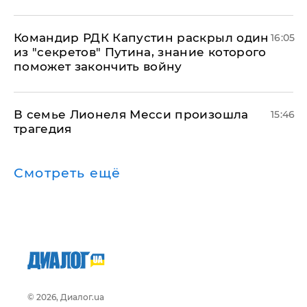
Командир РДК Капустин раскрыл один
16:05
из "секретов" Путина, знание которого
поможет закончить войну
В семье Лионеля Месси произошла
15:46
трагедия
Смотреть ещё
© 2026, Диалог.ua