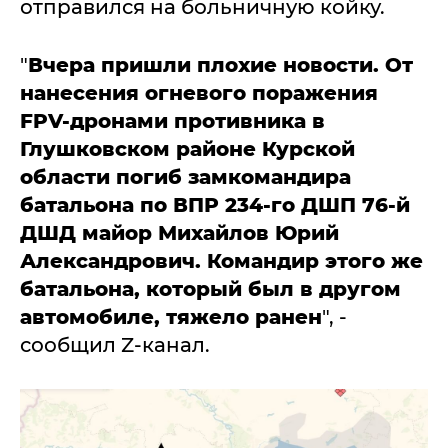
отправился на больничную койку.
"
Вчера пришли плохие новости. От
нанесения огневого поражения
FPV-дронами противника в
Глушковском районе Курской
области погиб замкомандира
батальона по ВПР 234-го ДШП 76-й
ДШД майор Михайлов Юрий
Александрович. Командир этого же
батальона, который был в другом
автомобиле, тяжело ранен
", -
сообщил Z-канал.