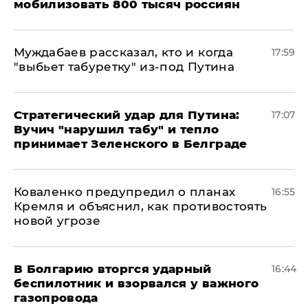
мобилизовать 800 тысяч россиян
Муждабаев рассказал, кто и когда
17:59
"выбьет табуретку" из-под Путина
Стратегический удар для Путина:
17:07
Вучич "нарушил табу" и тепло
принимает Зеленского в Белграде
Коваленко предупредил о планах
16:55
Кремля и объяснил, как противостоять
новой угрозе
В Болгарию вторгся ударный
16:44
беспилотник и взорвался у важного
газопровода