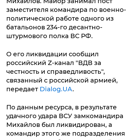
Михайлов. Майор занимал пост
заместителя командира по военно-
политической работе одного из
батальонов 234-го десантно-
штурмового полка ВС РФ.
О его ликвидации сообщил
российский Z-канал "ВДВ за
честность и справедливость",
связанный с российской армией,
передает
Dialog.UA
.
По данным ресурса, в результате
удачного удара ВСУ замкомандира
Михайлов был ликвидирован, а
командир этого же подразделения