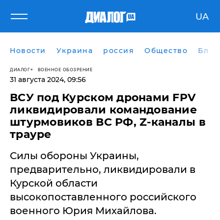
UA
Новости
Украина
россия
Общество
Блог
ДИАЛОГ
ВОЕННОЕ ОБОЗРЕНИЕ
31 августа 2024, 09:56
​ВСУ под Курском дронами FPV
ликвидировали командование
штурмовиков ВС РФ, Z-каналы в
трауре
Силы обороны Украины,
предварительно, ликвидировали в
Курской области
высокопоставленного российского
военного Юрия Михайлова.