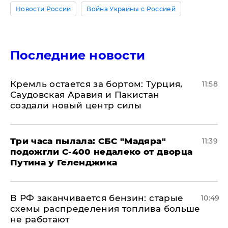
Новости России
Война Украины с Россией
Последние новости
​Кремль остается за бортом: Турция,
11:58
Саудовская Аравия и Пакистан
создали новый центр силы
Три часа пылала: СБС "Мадяра"
11:39
подожгли С-400 недалеко от дворца
Путина у Геленджика
​В РФ заканчивается бензин: старые
10:49
схемы распределения топлива больше
не работают