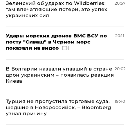
Зеленский об ударах по Wildberries:
20:57
там впечатляющие потери, это успех
украинских сил
Удары морских дронов ВМС ВСУ по
20:11
посту "Сиваш" в Черном море
показали на видео
В Болгарии назвали упавший в стране
20:02
дрон украинским – появилась реакция
Киева
Турция не пропустила торговые суда,
19:40
шедшие в Новороссийск, – Bloomberg
узнал причину