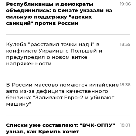
Республиканцы и демократы
19:06
объединились: в Сенате указали на
сильную поддержку "адских
санкций" против России
Кулеба "расставил точки над і" в
18:55
конфликте Украины с Польшей и
предупредил о новом витке
напряженности
В России массово ломаются китайские
18:36
авто из-за дефицита качественного
бензина: "Заливают Евро-2 и убивают
машину"
Списки уже составляют: "ВЧК-ОГПУ"
18:01
узнал, как Кремль хочет