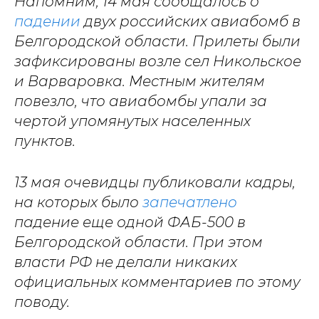
Напомним, 14 мая сообщалось о
падении
двух российских авиабомб в
Белгородской области. Прилеты были
зафиксированы возле сел Никольское
и Варваровка. Местным жителям
повезло, что авиабомбы упали за
чертой упомянутых населенных
пунктов.
13 мая очевидцы публиковали кадры,
на которых было
запечатлено
падение еще одной ФАБ-500 в
Белгородской области. При этом
власти РФ не делали никаких
официальных комментариев по этому
поводу.