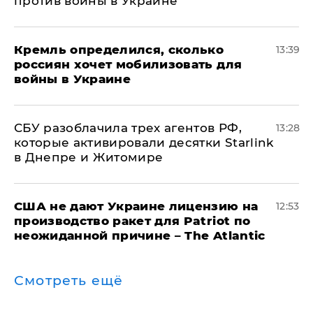
против войны в Украине
Кремль определился, сколько
13:39
россиян хочет мобилизовать для
войны в Украине
СБУ разоблачила трех агентов РФ,
13:28
которые активировали десятки Starlink
в Днепре и Житомире
США не дают Украине лицензию на
12:53
производство ракет для Patriot по
неожиданной причине – The Atlantic
Смотреть ещё