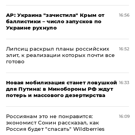
AP: Украина "зачистила" Крым от
16:56
баллистики – число запусков по
Украине рухнуло
Липсиц раскрыл планы российских
16:52
элит, к реализации которых почти все
готово
​Новая мобилизация станет ловушкой
16:33
для Путина: в Минобороны РФ ждут
потерь и массового дезертирства
Россиянам это не понравится:
16:09
экономист Сонин рассказал, как
Россия будет "спасать" Wildberries