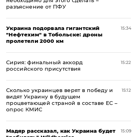
необходимо для этого сделать –
разъяснение от ПФУ
Украина подорвала гигантский
15:34
"Нефтехим" в Тобольске: дроны
пролетели 2000 км
​Сирия: финальный аккорд
15:22
российского присутствия
Сколько украинцев верят в победу и
15:12
видят Украину в будущем
процветающей страной в составе ЕС –
опрос КМИС
Мадяр рассказал, как Украина будет
15:09