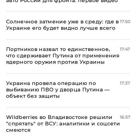
авто России для фронта: первое видео
​Солнечное затмение уже в среду: где в
17:50
Украине его будет видно лучше всего
Портников назвал то единственное,
17:47
что сдерживает Путина от применения
ядерного оружия против Украины
Украина провела операцию по
17:37
выбиванию ПВО у дворца Путина —
объект без защиты
Wildberries во Владивостоке решили
16:57
"спрятать" от ВСУ: аналитики и соцсети
смеются