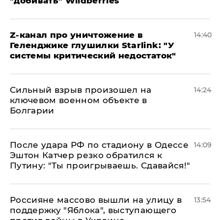
"добивать" Wildberries
Z-канал про уничтожение в
14:40
Геленджике глушилки Starlink: "У
системы критический недостаток"
Сильный взрыв произошел на
14:24
ключевом военном объекте в
Болгарии
После удара РФ по стадиону в Одессе
14:09
Эштон Катчер резко обратился к
Путину: "Ты проигрываешь. Сдавайся!"
Россияне массово вышли на улицу в
13:54
поддержку "Яблока", выступающего