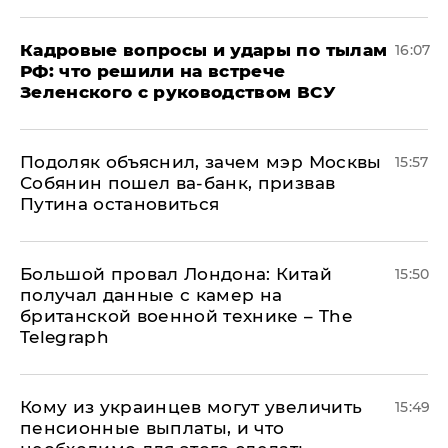
Кадровые вопросы и удары по тылам
16:07
РФ: что решили на встрече
Зеленского с руководством ВСУ
Подоляк объяснил, зачем мэр Москвы
15:57
Собянин пошел ва-банк, призвав
Путина остановиться
Большой провал Лондона: Китай
15:50
получал данные с камер на
британской военной технике – The
Telegraph
Кому из украинцев могут увеличить
15:49
пенсионные выплаты, и что