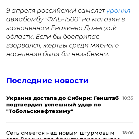
9 апреля российский самолет
уронил
авиабомбу "ФАБ-1500" на магазин в
захваченном Енакиево Донецкой
области. Если бы боеприпас
взорвался, жертвы среди мирного
населения были бы неизбежны.
Последние новости
Украина достала до Сибири: Генштаб
18:35
подтвердил успешный удар по
"Тобольскнефтехиму"
Сеть смеется над новым штурмовым
18:06