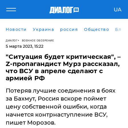
UA
Новости
Украина
россия
Общество
Блог
ДИАЛОГ
ВОЕННОЕ ОБОЗРЕНИЕ
5 марта 2023, 15:22
"Ситуация будет критическая", –
Z-пропагандист Мурз рассказал,
что ВСУ в апреле сделают с
армией РФ
Потеряв лучшие соединения в боях
за Бахмут, Россия вскоре поймет
цену собственной ошибки, когда
начнется контрнаступление ВСУ,
пишет Морозов.