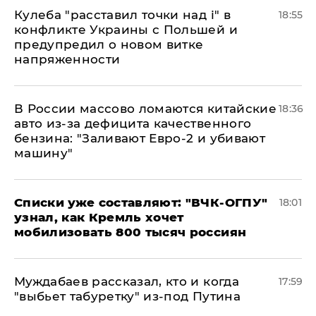
Кулеба "расставил точки над і" в
18:55
конфликте Украины с Польшей и
предупредил о новом витке
напряженности
В России массово ломаются китайские
18:36
авто из-за дефицита качественного
бензина: "Заливают Евро-2 и убивают
машину"
Списки уже составляют: "ВЧК-ОГПУ"
18:01
узнал, как Кремль хочет
мобилизовать 800 тысяч россиян
Муждабаев рассказал, кто и когда
17:59
"выбьет табуретку" из-под Путина