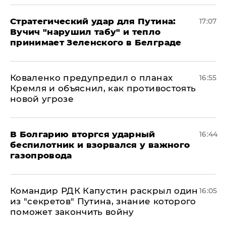
Стратегический удар для Путина:
17:07
Вучич "нарушил табу" и тепло
принимает Зеленского в Белграде
Коваленко предупредил о планах
16:55
Кремля и объяснил, как противостоять
новой угрозе
В Болгарию вторгся ударный
16:44
беспилотник и взорвался у важного
газопровода
Командир РДК Капустин раскрыл один
16:05
из "секретов" Путина, знание которого
поможет закончить войну