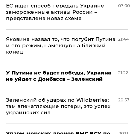
ЕС ищет способ передать Украине
07:00
замороженные активы России –
представлена новая схема
Яковина назвал то, что погубит Путина
21:44
и его режим, намекнув на близкий
конец
У Путина не будет победы, Украина
21:22
не уйдет с Донбасса – Зеленский
Зеленский об ударах по Wildberries:
20:57
там впечатляющие потери, это успех
украинских сил
Удары морских дронов ВМС ВСУ по
20:11