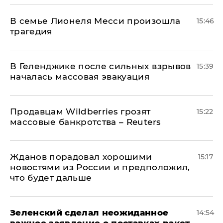
В семье Лионеля Месси произошла
15:46
трагедия
В Геленджике после сильных взрывов
15:39
началась массовая эвакуация
Продавцам Wildberries грозят
15:22
массовые банкротства – Reuters
Жданов порадовал хорошими
15:17
новостями из России и предположил,
что будет дальше
Зеленский сделал неожиданное
14:54