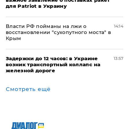
важное заявление о поставках ракет
для Patriot в Украину
Власти РФ пойманы на лжи о
14:14
восстановлении "сухопутного моста" в
Крым
Задержки до 12 часов: в Украине
13:57
возник транспортный коллапс на
железной дороге
Смотреть ещё