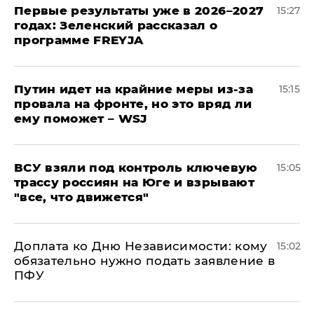
Первые результаты уже в 2026–2027
15:27
годах: Зеленский рассказал о
программе FREYJA
Путин идет на крайние меры из-за
15:15
провала на фронте, но это вряд ли
ему поможет – WSJ
ВСУ взяли под контроль ключевую
15:05
трассу россиян на Юге и взрывают
"все, что движется"
Доплата ко Дню Независимости: кому
15:02
обязательно нужно подать заявление в
ПФУ