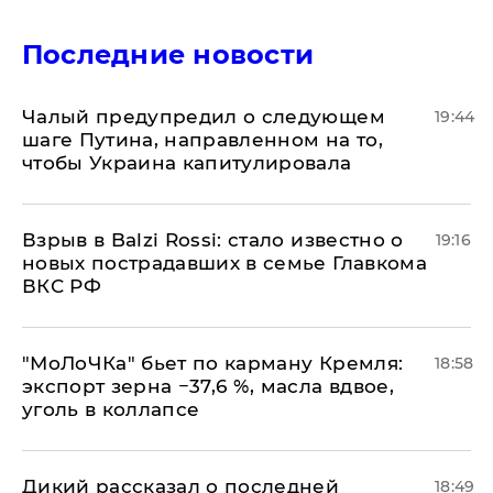
Последние новости
Чалый предупредил о следующем
19:44
шаге Путина, направленном на то,
чтобы Украина капитулировала
Взрыв в Balzi Rossi: стало известно о
19:16
новых пострадавших в семье Главкома
ВКС РФ
​"МоЛоЧКа" бьет по карману Кремля:
18:58
экспорт зерна −37,6 %, масла вдвое,
уголь в коллапсе
Дикий рассказал о последней
18:49