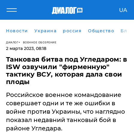
UA
Новости
Украина
россия
Общество
Блог
ДИАЛОГ
ВОЕННОЕ ОБОЗРЕНИЕ
2 марта 2023, 08:18
​Танковая битва под Угледаром: в
ISW озвучили "фирменную"
тактику ВСУ, которая дала свои
плоды
Российское военное командование
совершает одни и те же ошибки в
войне против Украины, что наглядно
показал недавний танковый бой в
районе Угледара.