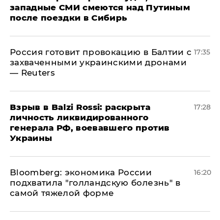
западные СМИ смеются над Путиным
после поездки в Сибирь
​Россия готовит провокацию в Балтии с
17:35
захваченными украинскими дронами
— Reuters
​Взрыв в Balzi Rossi: раскрыта
17:28
личность ликвидированного
генерала РФ, воевавшего против
Украины
Bloomberg: экономика России
16:20
подхватила "голландскую болезнь" в
самой тяжелой форме