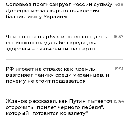
Соловьев прогнозирует России судьбу
16:18
Донецка из-за скорого появления
баллистики у Украины
Чем полезен арбуз, и сколько в день
15:57
его можно съедать без вреда для
здоровья – разъяснили эксперты
РФ играет на страхе: как Кремль
15:51
разгоняет панику среди украинцев, и
почему не стоит поддаваться
Жданов рассказал, как Путин пытается
15:44
отсрочить "прилет черного лебедя",
который "готовится ко взлету"