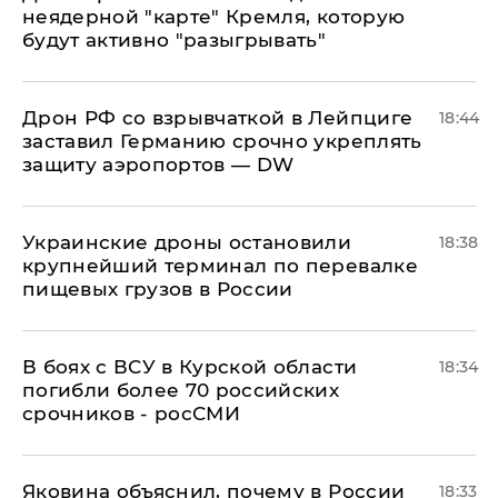
неядерной "карте" Кремля, которую
будут активно "разыгрывать"
​Дрон РФ со взрывчаткой в Лейпциге
18:44
заставил Германию срочно укреплять
защиту аэропортов — DW
Украинские дроны остановили
18:38
крупнейший терминал по перевалке
пищевых грузов в России
В боях с ВСУ в Курской области
18:34
погибли более 70 российских
срочников - росСМИ
Яковина объяснил, почему в России
18:33