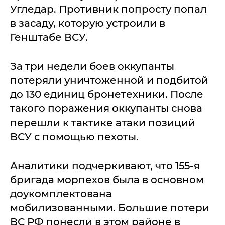
Угледар. Противник попросту попал
в засаду, которую устроили в
Генштабе ВСУ.
За три недели боев оккупанты
потеряли уничтоженной и подбитой
до 130 единиц бронетехники. После
такого поражения оккупанты снова
перешли к тактике атаки позиций
ВСУ с помощью пехоты.
Аналитики подчеркивают, что 155-я
бригада морпехов была в основном
доукомплектована
мобилизованными. Большие потери
ВС РФ понесли в этом районе в