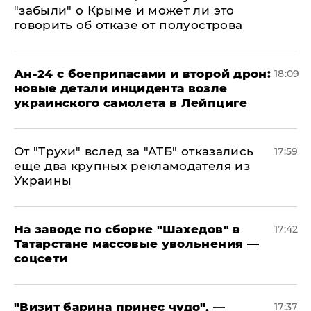
"забыли" о Крыме и может ли это
говорить об отказе от полуострова
Ан-24 с боеприпасами и второй дрон:
18:09
новые детали инцидента возле
украинского самолета в Лейпциге
От "Трухи" вслед за "АТБ" отказались
17:59
еще два крупных рекламодателя из
Украины
На заводе по сборке "Шахедов" в
17:42
Татарстане массовые увольнения —
соцсети
"Визит барина принес чудо", —
17:37