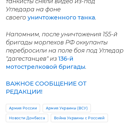
танкисты сняли видео из-под
Угледара на фоне
своего
уничтоженного танка
.
Напомним, после уничтожения 155-й
бригады морпехов РФ оккупанты
перебросили на поле боя под Угледар
"дагестанцев" из
136-й
мотострелковой бригады
.
ВАЖНОЕ СООБЩЕНИЕ ОТ
РЕДАКЦИИ!
Армия России
Армия Украины (ВСУ)
Новости Донбасса
Война Украины с Россией