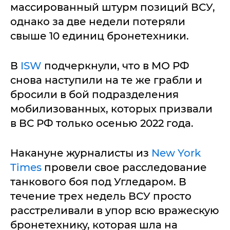
массированный штурм позиций ВСУ,
однако за две недели потеряли
свыше 10 единиц бронетехники.
В
ISW
подчеркнули, что в МО РФ
снова наступили на те же грабли и
бросили в бой подразделения
мобилизованных, которых призвали
в ВС РФ только осенью 2022 года.
Накануне журналисты из
New York
Times
провели свое расследование
танкового боя под Угледаром. В
течение трех недель ВСУ просто
расстреливали в упор всю вражескую
бронетехнику, которая шла на