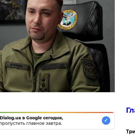
Гл
Dialog.ua в Google сегодня,
✓
пропустить главное завтра.
Три