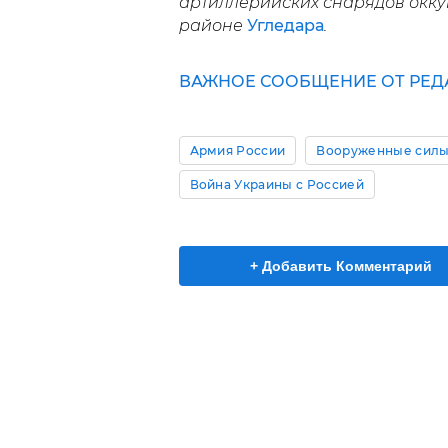
артиллерийских снарядов окку
районе
Угледара
.
ВАЖНОЕ СООБЩЕНИЕ ОТ РЕД
Армия России
Вооруженные силы
Война Украины с Россией
+ Добавить Комментарий