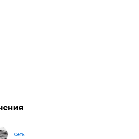
нения
Сеть