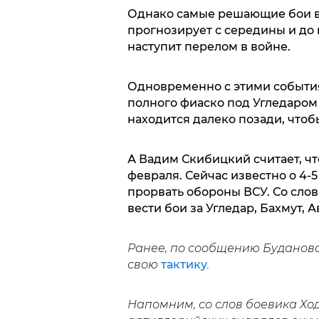
Однако самые решающие бои в
прогнозирует с середины и до 
наступит перелом в войне.
Одновременно с этими события
полного фиаско под Угледаром 
находится далеко позади, чтоб
А Вадим Скибицкий считает, чт
февраля. Сейчас известно о 4-
прорвать обороны ВСУ. Со слов
вести бои за Угледар, Бахмут, 
Ранее, по сообщению Буданова
свою
тактику
.
Напомним, со слов боевика Ход