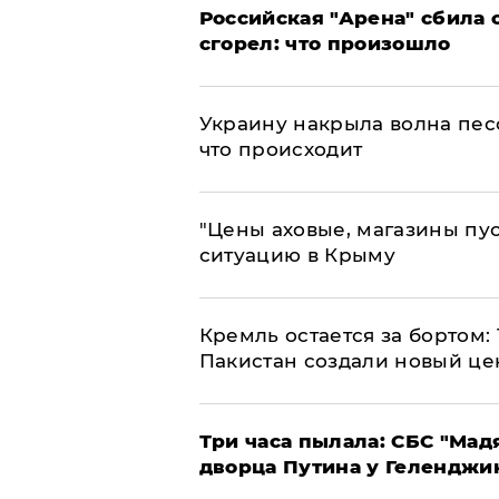
​Российская "Арена" сбила 
сгорел: что произошло
​Украину накрыла волна пес
что происходит
​"Цены аховые, магазины пу
ситуацию в Крыму
​Кремль остается за бортом:
Пакистан создали новый це
Три часа пылала: СБС "Мад
дворца Путина у Геленджи