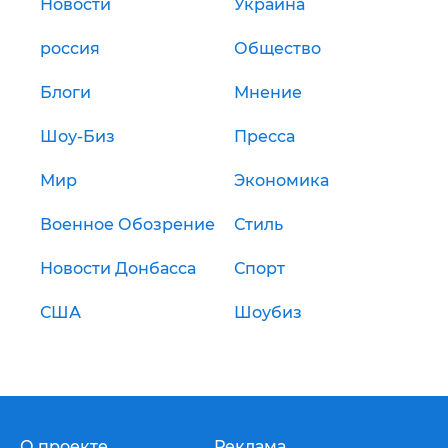
Новости
Украина
россия
Общество
Блоги
Мнение
Шоу-Биз
Пресса
Мир
Экономика
Военное Обозрение
Стиль
Новости Донбасса
Спорт
США
Шоубиз
О проекте
Реклама