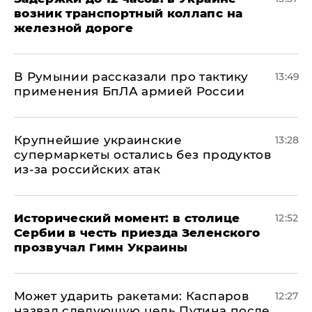
возник транспортный коллапс на
железной дороге
В Румынии рассказали про тактику
13:49
применения БпЛА армией России
Крупнейшие украинские
13:28
супермаркеты остались без продуктов
из-за российских атак
Исторический момент: в столице
12:52
Сербии в честь приезда Зеленского
прозвучал Гимн Украины
Может ударить ракетами: Каспаров
12:27
назвал следующую цель Путина после