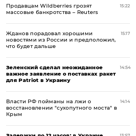
Продавцам Wildberries грозят
15:22
массовые банкротства – Reuters
Жданов порадовал хорошими
15:17
новостями из России и предположил,
что будет дальше
Зеленский сделал неожиданное
14:54
важное заявление о поставках ракет
для Patriot в Украину
Власти РФ пойманы на лжи о
14:14
восстановлении "сухопутного моста" в
Крым
Задержки до 12 часов: в Украине
13:57