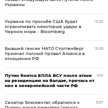
Украины
Украина по просьбе США будет
12:22
ограничивать некоторые удары в
Черном море - Bloomberg
Бывший генсек НАТО Столтенберг
12:05
признал полный провал Альянса в
отношении РФ
Путин боится БПЛА ВСУ после атаки
11:51
на резиденцию на Валдае, прячась от
них в неевропейской части РФ
Сенатор Блюментал обратился к
11:37
Путину после принятия "адских