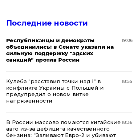
Последние новости
Республиканцы и демократы
19:06
объединились: в Сенате указали на
сильную поддержку "адских
санкций" против России
Кулеба "расставил точки над і" в
18:55
конфликте Украины с Польшей и
предупредил о новом витке
напряженности
В России массово ломаются китайские
18:36
авто из-за дефицита качественного
бензина: "Заливают Евро-2 и убивают