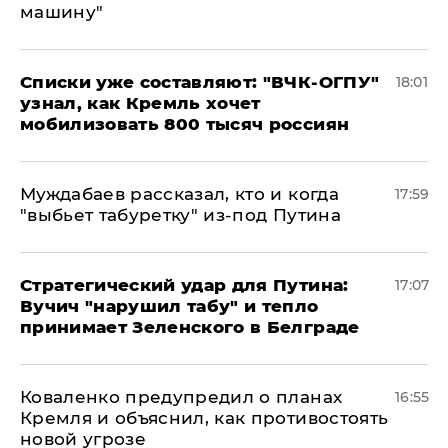
машину"
Списки уже составляют: "ВЧК-ОГПУ"
18:01
узнал, как Кремль хочет
мобилизовать 800 тысяч россиян
Муждабаев рассказал, кто и когда
17:59
"выбьет табуретку" из-под Путина
Стратегический удар для Путина:
17:07
Вучич "нарушил табу" и тепло
принимает Зеленского в Белграде
Коваленко предупредил о планах
16:55
Кремля и объяснил, как противостоять
новой угрозе