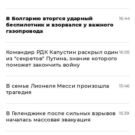
В Болгарию вторгся ударный
16:44
беспилотник и взорвался у важного
газопровода
Командир РДК Капустин раскрыл один
16:05
из "секретов" Путина, знание которого
поможет закончить войну
В семье Лионеля Месси произошла
15:46
трагедия
В Геленджике после сильных взрывов
15:39
началась массовая эвакуация