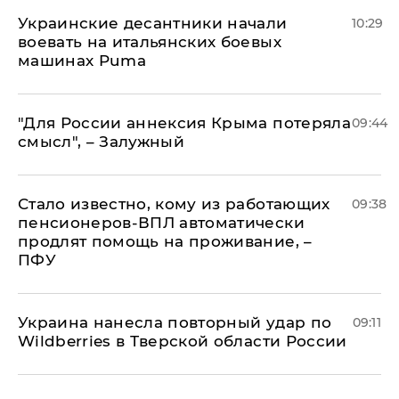
Украинские десантники начали
10:29
воевать на итальянских боевых
машинах Puma
"Для России аннексия Крыма потеряла
09:44
смысл", – Залужный
Стало известно, кому из работающих
09:38
пенсионеров-ВПЛ автоматически
продлят помощь на проживание, –
ПФУ
Украина нанесла повторный удар по
09:11
Wildberries в Тверской области России