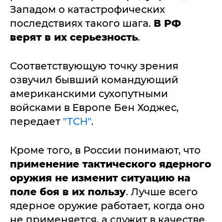
Западом о катастрофических
последствиях такого шага.
В РФ
верят в их серьезность
.
Соответствующую точку зрения
озвучил бывший командующий
американскими сухопутными
войсками в Европе Бен Ходжес,
передает
"ТСН"
.
Кроме того, в России понимают, что
применение тактического ядерного
оружия не изменит ситуацию на
поле боя в их пользу
. Лучше всего
ядерное оружие работает, когда оно
не применяется, а служит в качестве