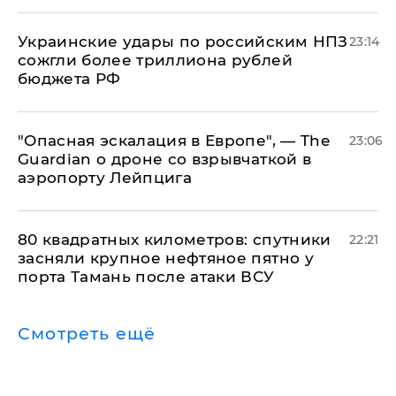
Украинские удары по российским НПЗ
23:14
сожгли более триллиона рублей
бюджета РФ
"Опасная эскалация в Европе", — The
23:06
Guardian о дроне со взрывчаткой в
аэропорту Лейпцига
80 квадратных километров: спутники
22:21
засняли крупное нефтяное пятно у
порта Тамань после атаки ВСУ
Смотреть ещё