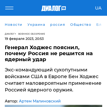
UA
Новости
Украина
россия
Общество
Блог
ДИАЛОГ
ВОЕННОЕ ОБОЗРЕНИЕ
19 февраля 2023, 20:53
Генерал Ходжес пояснил,
почему Россия не решится на
ядерный удар
Экс-командующий сухопутными
войсками США в Европе Бен Ходжес
считает маловероятным применение
Россией ядерного оружия.
Автор:
Артем Малиновский