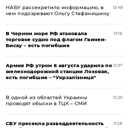
НАБУ рассекретило информацию, в
13:48
чем подозревают Ольгу Стефанишину
В Черном море РФ атаковала
13:16
торговое судно под флагом Гвинеи-
Бисау – есть погибшие
Армия РФ утром 6 августа ударила по
12:37
железнодорожной станции Лозовая,
есть погибшие – "Укрзалізниця"
В одной из областей Украины
12:20
проводят обыски в ТЦК – СМИ
СБУ пресекла разведдеятельность
11:38