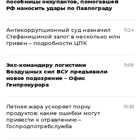
пособницы оккупантов, помогавшей
РФ наносить удары по Павлограду
Антикоррупционный суд назначил
11:24
Стефанишиной залог в несколько млн
гривен – подробности ЦПК
Экс-командиру логистики
11:09
Воздушных сил ВСУ предъявили
новое подозрение – Офис
Генпрокурора
Летняя жара ускоряет порчу
10:35
продуктов: какие ошибки могут
привести к отравлению –
Госпродпотребслужба