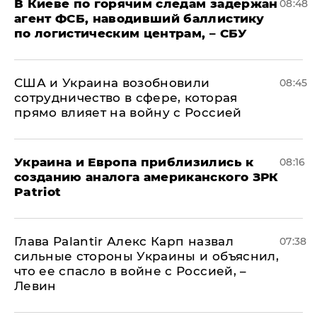
В Киеве по горячим следам задержан
08:48
агент ФСБ, наводивший баллистику
по логистическим центрам, – СБУ
США и Украина возобновили
08:45
сотрудничество в сфере, которая
прямо влияет на войну с Россией
Украина и Европа приблизились к
08:16
созданию аналога американского ЗРК
Patriot
Глава Palantir Алекс Карп назвал
07:38
сильные стороны Украины и объяснил,
что ее спасло в войне с Россией, –
Левин