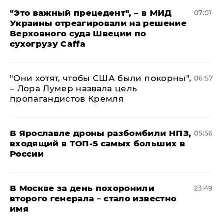
"Это важный прецедент", – в МИД
07:01
Украины отреагировали на решение
Верховного суда Швеции по
сухогрузу Caffa
"Они хотят, чтобы США были покорны",
06:57
– Лора Лумер назвала цель
пропагандистов Кремля
В Ярославле дроны разбомбили НПЗ,
05:56
входящий в ТОП-5 самых больших в
России
В Москве за день похоронили
23:49
второго генерала – стало известно
имя