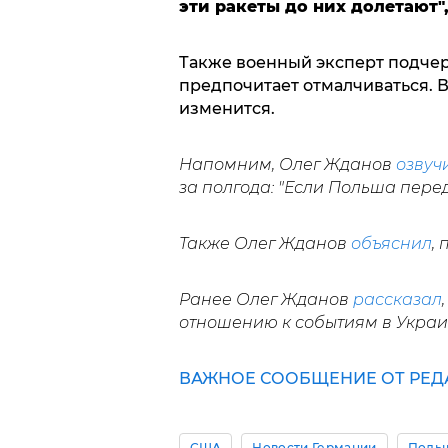
эти ракеты до них долетают"
Также военный эксперт подчер
предпочитает отмалчиваться. 
изменится.
Напомним, Олег Жданов
озвуч
за полгода: "Если Польша переда
Также Олег Жданов
объяснил
,
Ранее Олег Жданов
рассказал
отношению к событиям в Украи
ВАЖНОЕ СООБЩЕНИЕ ОТ РЕД
США
Новости Германии
Польш