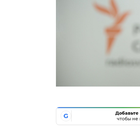
Добавьте 
G
чтобы не 