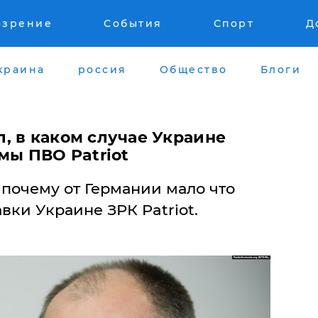
озрение
События
Спорт
Д
краина
россия
Общество
Блоги
, в каком случае Украине
мы ПВО Patriot
почему от Германии мало что
вки Украине ЗРК Patriot.