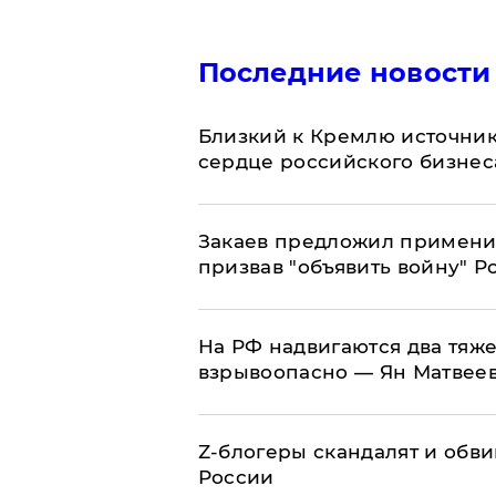
Последние новости
Близкий к Кремлю источник
сердце российского бизнес
Закаев предложил применит
призвав "объявить войну" Р
На РФ надвигаются два тяже
взрывоопасно — Ян Матвее
Z-блогеры скандалят и обви
России