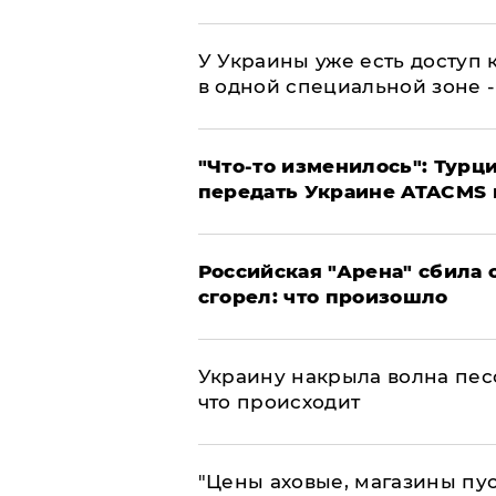
У Украины уже есть доступ к
в одной специальной зоне 
​"Что-то изменилось": Тур
передать Украине ATACMS 
​Российская "Арена" сбила 
сгорел: что произошло
​Украину накрыла волна пес
что происходит
​"Цены аховые, магазины пу