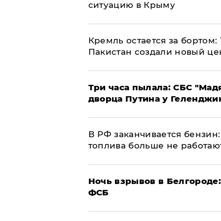
ситуацию в Крыму
​Кремль остается за бортом:
Пакистан создали новый це
Три часа пылала: СБС "Мад
дворца Путина у Геленджи
​В РФ заканчивается бензи
топлива больше не работаю
​Ночь взрывов в Белгороде
ФСБ