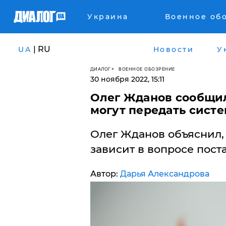
Украина
Военное об
| RU
UA
Новости
У
ДИАЛОГ
ВОЕННОЕ ОБОЗРЕНИЕ
30 ноября 2022, 15:11
Олег Жданов сообщил
могут передать систе
Олег Жданов объяснил, 
зависит в вопросе поста
Автор:
Дарья Александрова