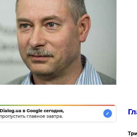
Гл
Dialog.ua в Google сегодня,
✓
пропустить главное завтра.
Три