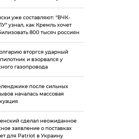
ски уже составляют: "ВЧК-
У" узнал, как Кремль хочет
илизовать 800 тысяч россиян
олгарию вторгся ударный
пилотник и взорвался у
ного газопровода
еленджике после сильных
ывов началась массовая
куация
енский сделал неожиданное
ное заявление о поставках
ет для Patriot в Украину