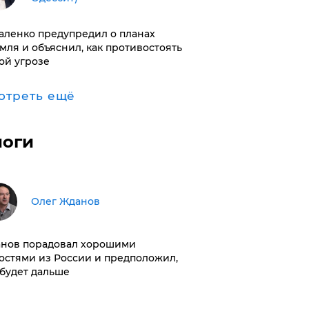
аленко предупредил о планах
мля и объяснил, как противостоять
ой угрозе
отреть ещё
логи
Олег Жданов
нов порадовал хорошими
остями из России и предположил,
 будет дальше