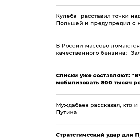
Кулеба "расставил точки над
Польшей и предупредил о 
В России массово ломаются 
качественного бензина: "За
Списки уже составляют: "В
мобилизовать 800 тысяч р
Муждабаев рассказал, кто и 
Путина
Стратегический удар для П