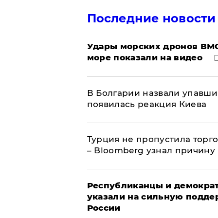
Последние новости
Удары морских дронов ВМС
море показали на видео
В Болгарии назвали упавши
появилась реакция Киева
Турция не пропустила торг
– Bloomberg узнал причину
Республиканцы и демократ
указали на сильную подде
России