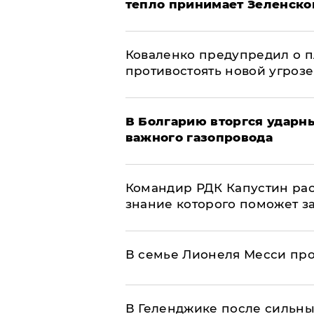
тепло принимает Зеленско
Коваленко предупредил о п
противостоять новой угрозе
В Болгарию вторгся ударн
важного газопровода
Командир РДК Капустин рас
знание которого поможет з
В семье Лионеля Месси пр
В Геленджике после сильны