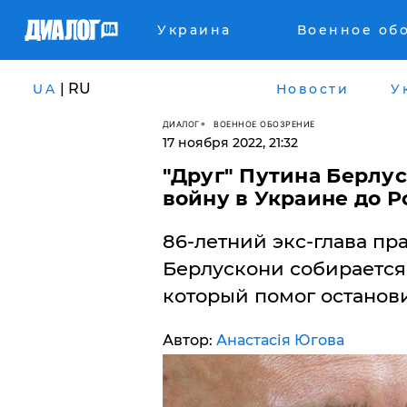
Украина
Военное об
| RU
UA
Новости
У
ДИАЛОГ
ВОЕННОЕ ОБОЗРЕНИЕ
17 ноября 2022, 21:32
​"Друг" Путина Берлу
войну в Украине до 
86-летний экс-глава пр
Берлускони собирается 
который помог останови
Автор:
Анастасія Югова