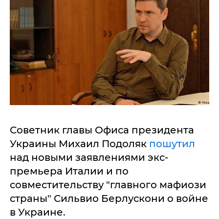
Советник главы Офиса президента
Украины Михаил Подоляк
пошутил
над новыми заявлениями экс-
премьера Италии и по
совместительству "главного мафиози
страны" Сильвио Берлускони о войне
в Украине.