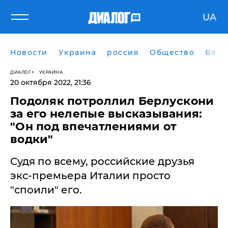
UA
Новости
Украина
россия
Общество
Блог
ДИАЛОГ
УКРАИНА
20 октября 2022, 21:36
Подоляк потроллил Берлускони
за его нелепые высказывания:
"Он под впечатлениями от
водки"
Судя по всему, российские друзья
экс-премьера Италии просто
"споили" его.