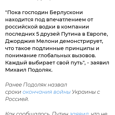
"Пока господин Берлускони
находится под впечатлением от
российской водки в компании
последних 5 друзей Путина в Европе,
Джорджия Мелони демонстрирует,
что такое подлинные принципы и
понимание глобальных вызовов.
Каждый выбирает свой путь", - заявил
Михаил Подоляк.
Ранее Подоляк назвал
сроки
окончания войны
Украины с
Россией.
Как сообщалось, Путин
заявил
, что не