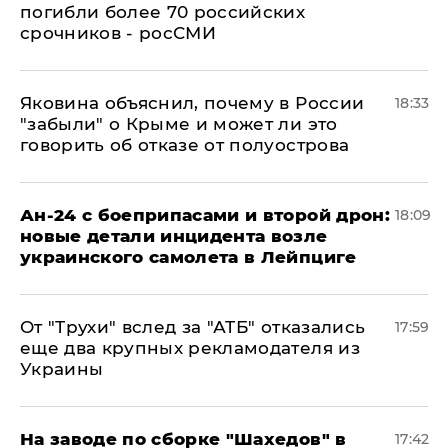
погибли более 70 российских
срочников - росСМИ
Яковина объяснил, почему в России
18:33
"забыли" о Крыме и может ли это
говорить об отказе от полуострова
Ан-24 с боеприпасами и второй дрон:
18:09
новые детали инцидента возле
украинского самолета в Лейпциге
От "Трухи" вслед за "АТБ" отказались
17:59
еще два крупных рекламодателя из
Украины
На заводе по сборке "Шахедов" в
17:42