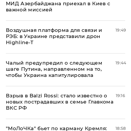
МИД Азербайджана приехал в Киев с
важной миссией
Воздушная платформа для связи и
19:49
РЭБ: в Украине представили дрон
Highline-T
Чалый предупредил о следующем
19:44
шаге Путина, направленном на то,
чтобы Украина капитулировала
Взрыв в Balzi Rossi: стало известно о
19:16
новых пострадавших в семье Главкома
ВКС РФ
​"МоЛоЧКа" бьет по карману Кремля:
18:58