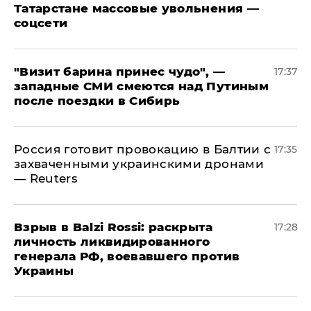
Татарстане массовые увольнения —
соцсети
"Визит барина принес чудо", —
17:37
западные СМИ смеются над Путиным
после поездки в Сибирь
​Россия готовит провокацию в Балтии с
17:35
захваченными украинскими дронами
— Reuters
​Взрыв в Balzi Rossi: раскрыта
17:28
личность ликвидированного
генерала РФ, воевавшего против
Украины