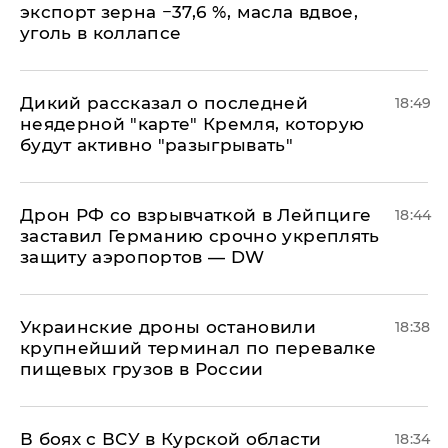
экспорт зерна −37,6 %, масла вдвое,
уголь в коллапсе
Дикий рассказал о последней
18:49
неядерной "карте" Кремля, которую
будут активно "разыгрывать"
​Дрон РФ со взрывчаткой в Лейпциге
18:44
заставил Германию срочно укреплять
защиту аэропортов — DW
Украинские дроны остановили
18:38
крупнейший терминал по перевалке
пищевых грузов в России
В боях с ВСУ в Курской области
18:34