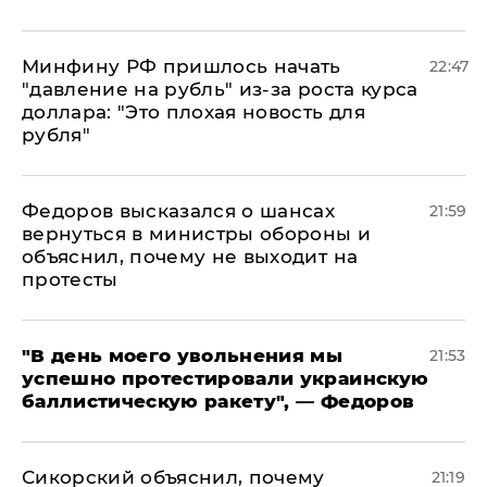
Минфину РФ пришлось начать
22:47
"давление на рубль" из-за роста курса
доллара: "Это плохая новость для
рубля"
Федоров высказался о шансах
21:59
вернуться в министры обороны и
объяснил, почему не выходит на
протесты
​"В день моего увольнения мы
21:53
успешно протестировали украинскую
баллистическую ракету", — Федоров
Сикорский объяснил, почему
21:19