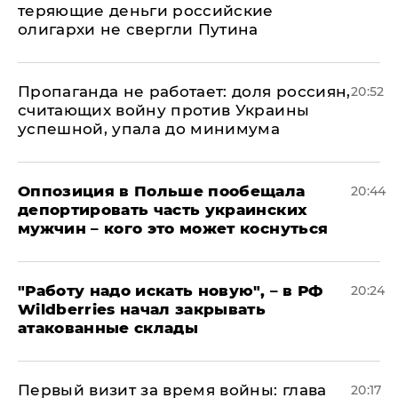
теряющие деньги российские
олигархи не свергли Путина
​Пропаганда не работает: доля россиян,
20:52
считающих войну против Украины
успешной, упала до минимума
Оппозиция в Польше пообещала
20:44
депортировать часть украинских
мужчин – кого это может коснуться
"Работу надо искать новую", – в РФ
20:24
Wildberries начал закрывать
атакованные склады
Первый визит за время войны: глава
20:17