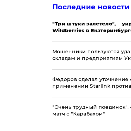
Последние новости
"Три штуки залетело", – у
Wildberries в Екатеринбург
Мошенники пользуются уда
складам и предприятиям У
Федоров сделал уточнение 
применении Starlink проти
"Очень трудный поединок", 
матч с "Карабахом"