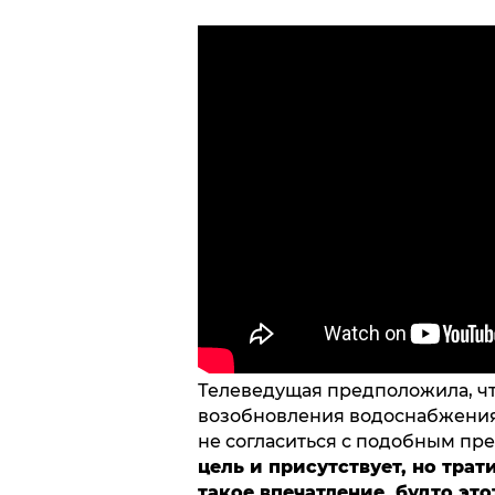
Телеведущая предположила, чт
возобновления водоснабжения
не согласиться с подобным пр
цель и присутствует, но трати
такое впечатление, будто эт