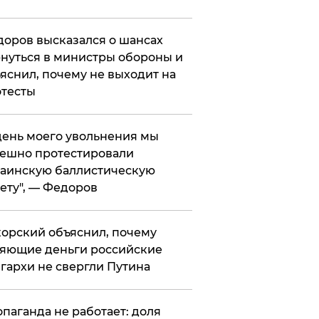
оров высказался о шансах
нуться в министры обороны и
яснил, почему не выходит на
тесты
 день моего увольнения мы
ешно протестировали
аинскую баллистическую
ету", — Федоров
орский объяснил, почему
яющие деньги российские
гархи не свергли Путина
опаганда не работает: доля