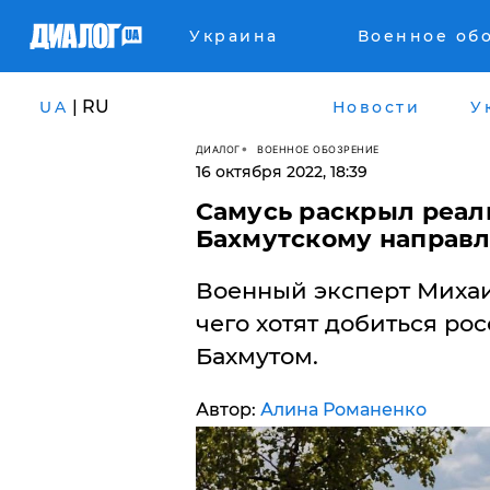
Украина
Военное об
| RU
UA
Новости
У
ДИАЛОГ
ВОЕННОЕ ОБОЗРЕНИЕ
16 октября 2022, 18:39
Самусь раскрыл реал
Бахмутскому направле
Военный эксперт Михаил
чего хотят добиться ро
Бахмутом.
Автор:
Алина Романенко