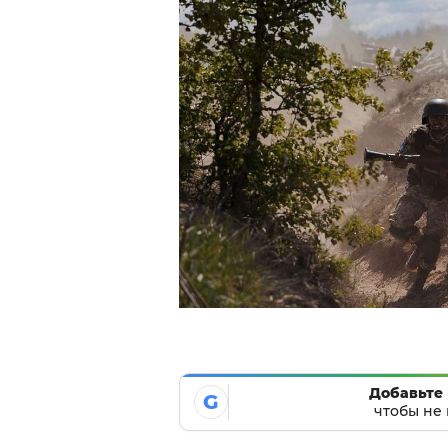
Добавьте 
G
чтобы не 