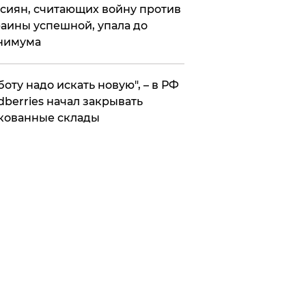
сиян, считающих войну против
аины успешной, упала до
нимума
боту надо искать новую", – в РФ
dberries начал закрывать
кованные склады