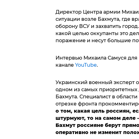
Директор Центра армии Михаил
ситуации возле Бахмута, где в
оборону ВСУ и захватить город
какой целью оккупанты это дел
поражение и несут большие по
Интервью Михаила Самуся для 
канале
YouTube
.
Украинский военный эксперт от
одном из самых приоритетных 
Бахмута. Специалист в област
отрезке фронта прокомментиро
о том, какая цель россиян, е
штурмуют, то на самом деле 
Бахмут россияне берут прямо 
оперативно не изменит поло