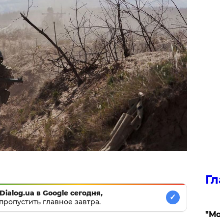
Гл
Dialog.ua в Google сегодня,
✓
пропустить главное завтра.
"Мо