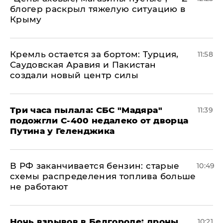
блогер раскрыл тяжелую ситуацию в
Крыму
​Кремль остается за бортом: Турция,
11:58
Саудовская Аравия и Пакистан
создали новый центр силы
Три часа пылала: СБС "Мадяра"
11:39
подожгли С-400 недалеко от дворца
Путина у Геленджика
​В РФ заканчивается бензин: старые
10:49
схемы распределения топлива больше
не работают
​Ночь взрывов в Белгороде: дроны
10:21