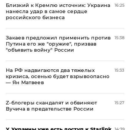
Близкий к Кремлю источник: Украина
16:25
нанесла удар в самое сердце
российского бизнеса
Закаев предложил применить против
15:38
Путина его же "оружие", призвав
"объявить войну" России
На РФ надвигаются два тяжелых
15:33
кризиса, осенью будет взрывоопасно
— Ян Матвеев
Z-блогеры скандалят и обвиняют
15:27
Вучича в предательстве России
У Украины уже есть доступ к Starlink
14:39