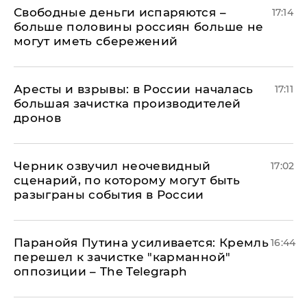
Свободные деньги испаряются –
17:14
больше половины россиян больше не
могут иметь сбережений
Аресты и взрывы: в России началась
17:11
большая зачистка производителей
дронов
Черник озвучил неочевидный
17:02
сценарий, по которому могут быть
разыграны события в России
Паранойя Путина усиливается: Кремль
16:44
перешел к зачистке "карманной"
оппозиции – The Telegraph