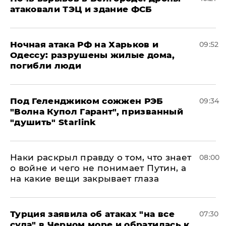
атаковали ТЭЦ и здание ФСБ
​Ночная атака РФ на Харьков и
09:52
Одессу: разрушены жилые дома,
погибли люди
Под Геленджиком сожжен РЭБ
09:34
"Волна Купол Гарант", призванный
"душить" Starlink
Наки раскрыл правду о том, что знает
08:00
о войне и чего не понимает Путин, а
на какие вещи закрывает глаза
Турция заявила об атаках "на все
07:30
суда" в Черном море и обратилась к