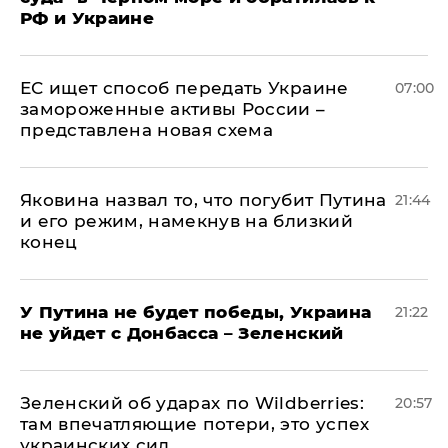
РФ и Украине
ЕС ищет способ передать Украине
07:00
замороженные активы России –
представлена новая схема
Яковина назвал то, что погубит Путина
21:44
и его режим, намекнув на близкий
конец
У Путина не будет победы, Украина
21:22
не уйдет с Донбасса – Зеленский
Зеленский об ударах по Wildberries:
20:57
там впечатляющие потери, это успех
украинских сил