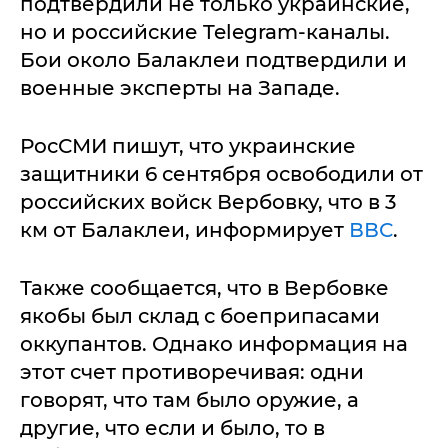
подтвердили не только украинские,
но и российские Telegram-каналы.
Бои около Балаклеи подтвердили и
военные эксперты на Западе.
РосСМИ пишут, что украинские
защитники 6 сентября освободили от
российских войск Вербовку, что в 3
км от Балаклеи, информирует
ВВС
.
Также сообщается, что в Вербовке
якобы был склад с боеприпасами
оккупантов. Однако информация на
этот счет противоречивая: одни
говорят, что там было оружие, а
другие, что если и было, то в