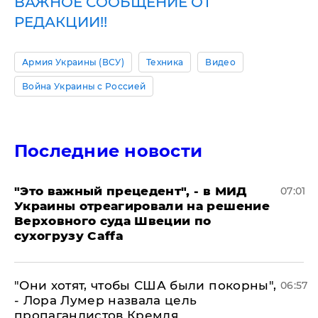
ВАЖНОЕ СООБЩЕНИЕ ОТ
РЕДАКЦИИ!!
Армия Украины (ВСУ)
Техника
Видео
Война Украины с Россией
Последние новости
"Это важный прецедент", - в МИД
07:01
Украины отреагировали на решение
Верховного суда Швеции по
сухогрузу Caffa
"Они хотят, чтобы США были покорны",
06:57
- Лора Лумер назвала цель
пропагандистов Кремля