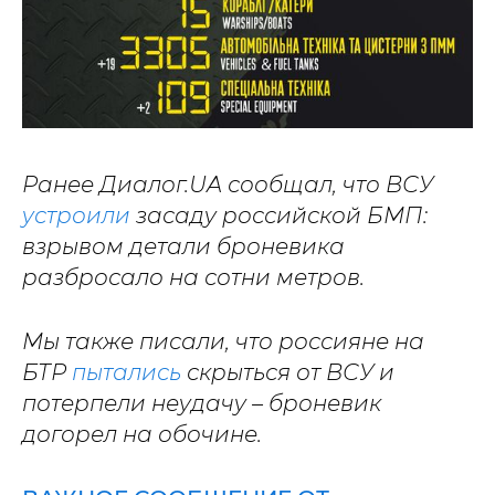
Ранее Диалог.UA сообщал, что ВСУ
устроили
засаду российской БМП:
взрывом детали броневика
разбросало на сотни метров.
Мы также писали, что россияне на
БТР
пытались
скрыться от ВСУ и
потерпели неудачу – броневик
догорел на обочине.