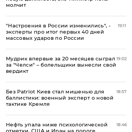
молчит
"Настроения в России изменились", -
19:11
эксперты про итог первых 40 дней
массовых ударов по России
Мудрик впервые за 20 месяцев сыграл
19:02
за "Челси" – болельщики вынесли свой
вердикт
​Без Patriot Киев стал мишенью для
18:57
баллистики: военный эксперт о новой
тактике Кремля
Нефть упала ниже психологической
18:46
отметки, США и Иран на пороге