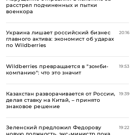
расстрел подчиненных и пытки
военкора
​Украина лишает российский бизнес
20:16
главного актива: экономист об ударах
по Wildberries
Wildberries превращается в "зомби-
19:53
компанию": что это значит
Казахстан разворачивается от России,
19:39
делая ставку на Китай, – принято
знаковое решение
Зеленский предложил Федорову
19:22
новую должность, экс-министр пока