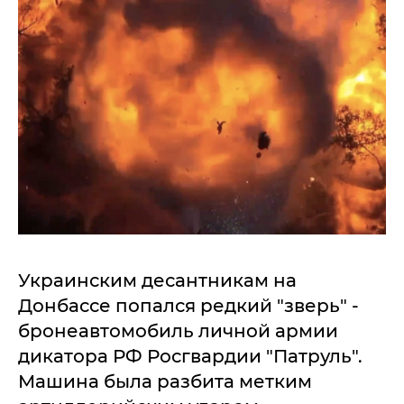
Украинским десантникам на
Донбассе попался редкий "зверь" -
бронеавтомобиль личной армии
дикатора РФ Росгвардии "Патруль".
Машина была разбита метким