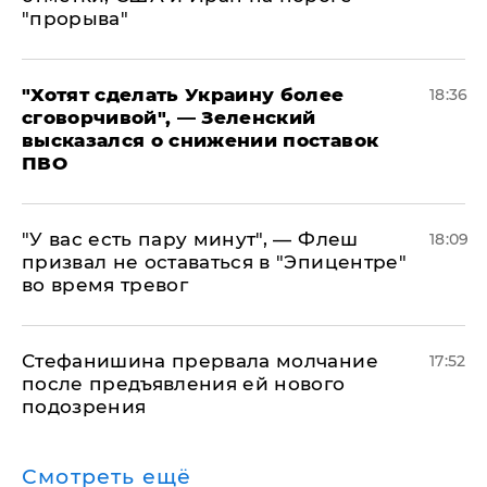
"прорыва"
​"Хотят сделать Украину более
18:36
сговорчивой", — Зеленский
высказался о снижении поставок
ПВО
​"У вас есть пару минут", — Флеш
18:09
призвал не оставаться в "Эпицентре"
во время тревог
Стефанишина прервала молчание
17:52
после предъявления ей нового
подозрения
Смотреть ещё