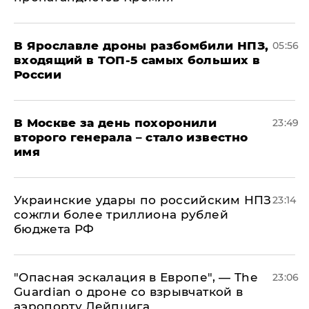
В Ярославле дроны разбомбили НПЗ,
05:56
входящий в ТОП-5 самых больших в
России
В Москве за день похоронили
23:49
второго генерала – стало известно
имя
Украинские удары по российским НПЗ
23:14
сожгли более триллиона рублей
бюджета РФ
"Опасная эскалация в Европе", — The
23:06
Guardian о дроне со взрывчаткой в
аэропорту Лейпцига