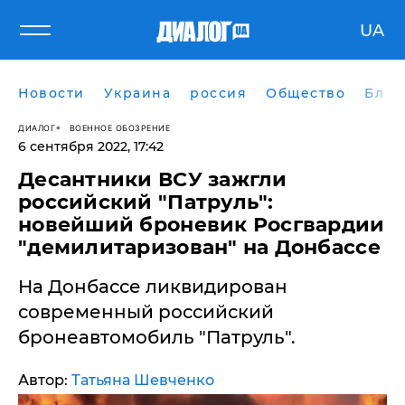
UA
Новости
Украина
россия
Общество
Блог
ДИАЛОГ
ВОЕННОЕ ОБОЗРЕНИЕ
6 сентября 2022, 17:42
​Десантники ВСУ зажгли
российский "Патруль":
новейший броневик Росгвардии
"демилитаризован" на Донбассе
На Донбассе ликвидирован
современный российский
бронеавтомобиль "Патруль".
Автор:
Татьяна Шевченко