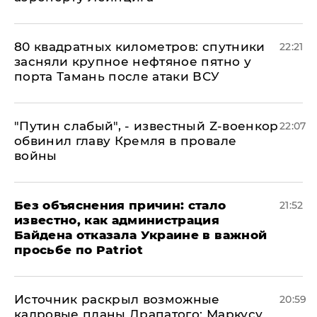
80 квадратных километров: спутники
22:21
засняли крупное нефтяное пятно у
порта Тамань после атаки ВСУ
​"Путин слабый", - известный Z-военкор
22:07
обвинил главу Кремля в провале
войны
Без объяснения причин: стало
21:52
известно, как администрация
Байдена отказала Украине в важной
просьбе по Patriot
​Источник раскрыл возможные
20:59
кадровые планы Драпатого: Маркусу