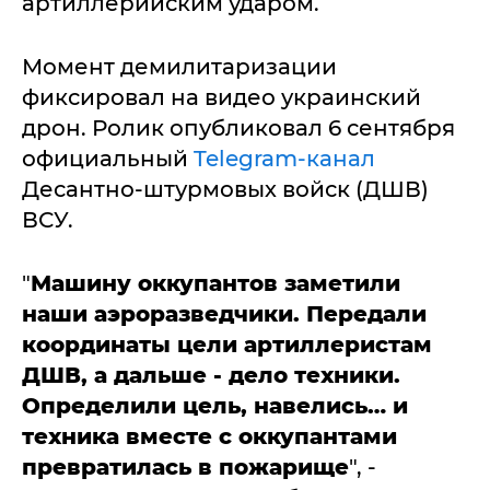
артиллерийским ударом.
Момент демилитаризации
фиксировал на видео украинский
дрон. Ролик опубликовал 6 сентября
официальный
Telegram-канал
Десантно-штурмовых войск (ДШВ)
ВСУ.
"
Машину оккупантов заметили
наши аэроразведчики. Передали
координаты цели артиллеристам
ДШВ, а дальше - дело техники.
Определили цель, навелись… и
техника вместе с оккупантами
превратилась в пожарище
", -