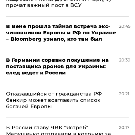
прочат важный пост в ВСУ
В Вене прошла тайная встреча экс-
20:45
чиновников Европы и РФ по Украине
– Bloomberg узнало, кто там был
​В Германии сорвано покушение на
20:39
поставщика дронов для Украины:
след ведет к России
Отказавшийся от гражданства РФ
20:21
банкир может возглавить список
богачей Европы
В России главу ЧВК "Ястреб"
20:17
Марущенко отправили в колонию за