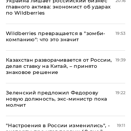
​Украина лишает российский бизнес
20:16
главного актива: экономист об ударах
по Wildberries
Wildberries превращается в "зомби-
19:53
компанию": что это значит
Казахстан разворачивается от России,
19:39
делая ставку на Китай, – принято
знаковое решение
Зеленский предложил Федорову
19:22
новую должность, экс-министр пока
молчит
"Настроения в России изменились", -
19:11