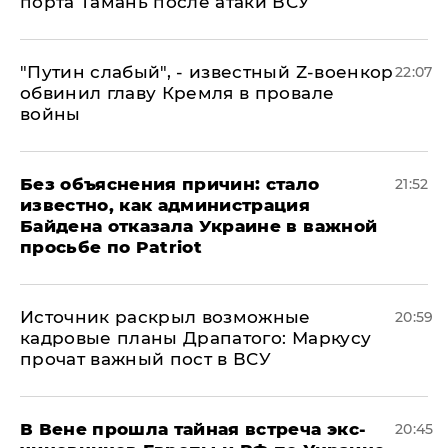
порта Тамань после атаки ВСУ
​"Путин слабый", - известный Z-военкор
22:07
обвинил главу Кремля в провале
войны
Без объяснения причин: стало
21:52
известно, как администрация
Байдена отказала Украине в важной
просьбе по Patriot
​Источник раскрыл возможные
20:59
кадровые планы Драпатого: Маркусу
прочат важный пост в ВСУ
В Вене прошла тайная встреча экс-
20:45