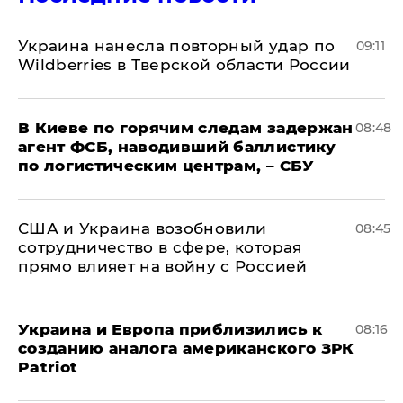
Украина нанесла повторный удар по
09:11
Wildberries в Тверской области России
В Киеве по горячим следам задержан
08:48
агент ФСБ, наводивший баллистику
по логистическим центрам, – СБУ
США и Украина возобновили
08:45
сотрудничество в сфере, которая
прямо влияет на войну с Россией
Украина и Европа приблизились к
08:16
созданию аналога американского ЗРК
Patriot