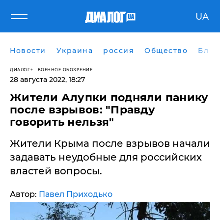
UA
Новости
Украина
россия
Общество
Блог
ДИАЛОГ
ВОЕННОЕ ОБОЗРЕНИЕ
28 августа 2022, 18:27
Жители Алупки подняли панику
после взрывов: "Правду
говорить нельзя"
Жители Крыма после взрывов начали
задавать неудобные для российских
властей вопросы.
Автор:
Павел Приходько