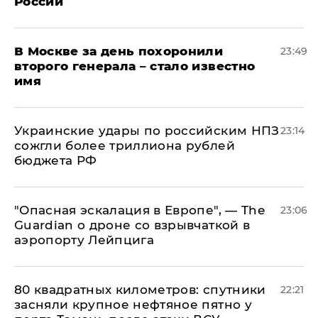
России
В Москве за день похоронили
23:49
второго генерала – стало известно
имя
Украинские удары по российским НПЗ
23:14
сожгли более триллиона рублей
бюджета РФ
"Опасная эскалация в Европе", — The
23:06
Guardian о дроне со взрывчаткой в
аэропорту Лейпцига
80 квадратных километров: спутники
22:21
засняли крупное нефтяное пятно у