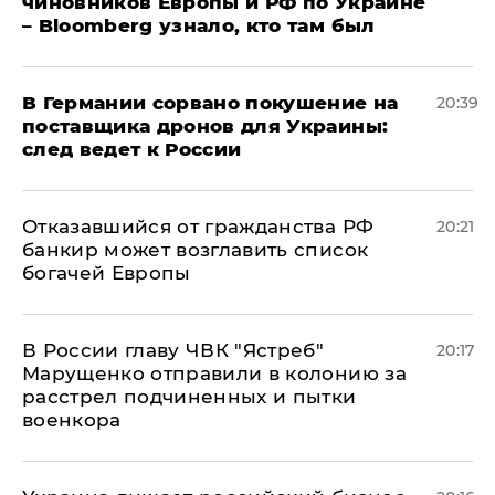
чиновников Европы и РФ по Украине
– Bloomberg узнало, кто там был
​В Германии сорвано покушение на
20:39
поставщика дронов для Украины:
след ведет к России
Отказавшийся от гражданства РФ
20:21
банкир может возглавить список
богачей Европы
В России главу ЧВК "Ястреб"
20:17
Марущенко отправили в колонию за
расстрел подчиненных и пытки
военкора