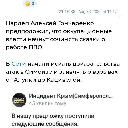
Нардеп Алексей Гончаренко
предположил, что оккупационные
власти начнут сочинять сказки о
работе ПВО.
В
Сети
начали искать доказательства
атак в Симеизе и заявлять о взрывах
от Алупки до Кацивелей.