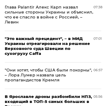
Глава Palantir Алекс Карп назвал
07:38
сильные стороны Украины и объяснил,
что ее спасло в войне с Россией, –
Левин
"Это важный прецедент", – в МИД
07:01
Украины отреагировали на решение
Верховного суда Швеции по
сухогрузу Caffa
"Они хотят, чтобы США были покорны",
06:57
– Лора Лумер назвала цель
пропагандистов Кремля
В Ярославле дроны разбомбили НПЗ,
05:56
входящий в ТОП-5 самых больших в