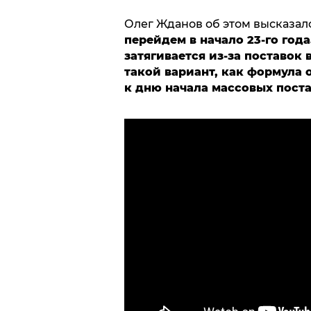
Олег Жданов об этом высказалс
перейдем в начало 23-го года
затягивается из-за поставок
такой вариант, как формула 
к дню начала массовых пост