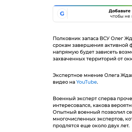
Добавьте 
G
чтобы не 
Полковник запаса ВСУ Олег Жд
срокам завершения активной ф
напрямую будет зависеть воз
захваченных территорий от ок
Экспертное мнение Олега Ждан
видео на
YouTube
.
Военный эксперт сперва прочел
интересовался, какова вероятно
Опытный военный позволил себ
многочисленных экспертов, ко
продлятся еще около двух лет.