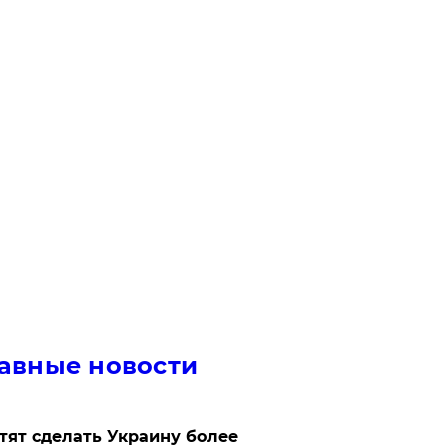
авные новости
отят сделать Украину более