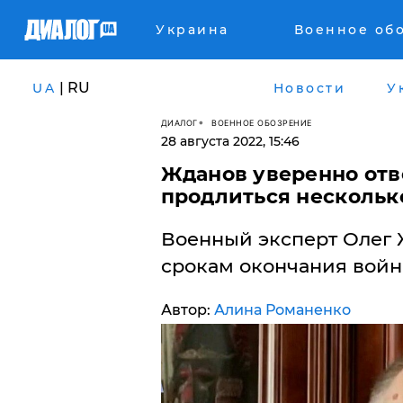
Украина
Военное об
| RU
UA
Новости
У
ДИАЛОГ
ВОЕННОЕ ОБОЗРЕНИЕ
28 августа 2022, 15:46
Жданов уверенно отв
продлиться несколько 
Военный эксперт Олег 
срокам окончания войн
Автор:
Алина Романенко