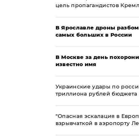
цель пропагандистов Крем
В Ярославле дроны разбом
самых больших в России
В Москве за день похорони
известно имя
Украинские удары по росс
триллиона рублей бюджета
"Опасная эскалация в Европ
взрывчаткой в аэропорту Л