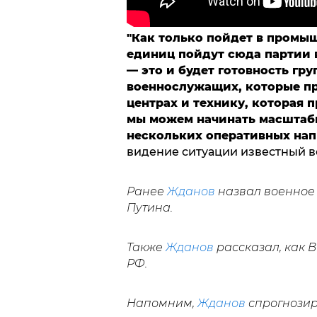
"Как только пойдет в промы
единиц пойдут сюда партии в
— это и будет готовность гр
военнослужащих, которые пр
центрах и технику, которая 
мы можем начинать масштабн
нескольких оперативных напр
видение ситуации известный в
Ранее
Жданов
назвал военное 
Путина.
Также
Жданов
рассказал, как 
РФ.
Напомним,
Жданов
спрогнозир