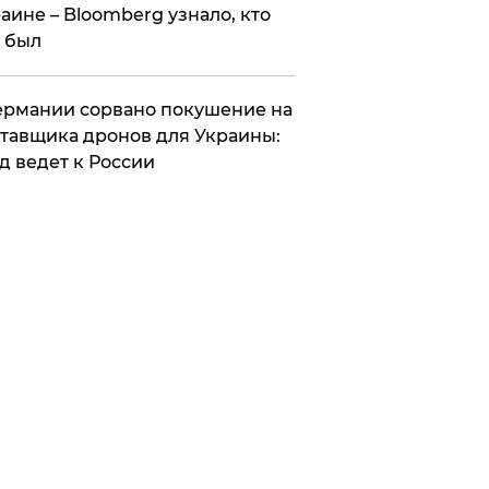
аине – Bloomberg узнало, кто
 был
Германии сорвано покушение на
тавщика дронов для Украины:
д ведет к России