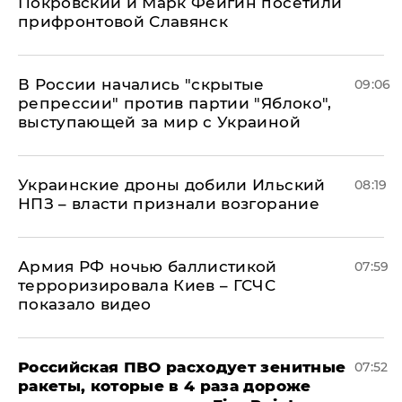
Покровский и Марк Фейгин посетили
прифронтовой Славянск
В России начались "скрытые
09:06
репрессии" против партии "Яблоко",
выступающей за мир с Украиной
Украинские дроны добили Ильский
08:19
НПЗ – власти признали возгорание
Армия РФ ночью баллистикой
07:59
терроризировала Киев – ГСЧС
показало видео
Российская ПВО расходует зенитные
07:52
ракеты, которые в 4 раза дороже