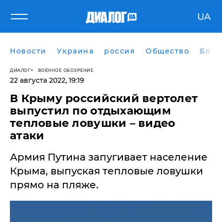
UA
Новости
Украина
россия
Общество
Блог
ДИАЛОГ
ВОЕННОЕ ОБОЗРЕНИЕ
22 августа 2022, 19:19
В Крыму российский вертолет
выпустил по отдыхающим
тепловые ловушки – видео
атаки
Армия Путина запугивает население
Крыма, выпуская тепловые ловушки
прямо на пляже.