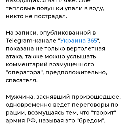
находящихся на пляже. Обе
тепловые ловушки упали в воду,
никто не пострадал.
На записи, опубликованной в
Telegram-канале "
Украина 365
",
показана не только вертолетная
атака, также можно услышать
комментарий возмущенного
"оператора", предположительно,
спасателя.
Мужчина, заснявший произошедшее,
одновременно ведет переговоры по
рации, возмущаясь тем, что "творит"
армия РФ, называя это "бредом".