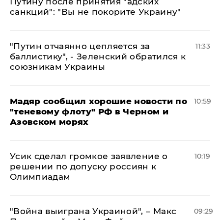
Путину после принятия "адских
санкций": "Вы не покорите Украину"
"Путин отчаянно цепляется за
11:33
баллистику", - Зеленский обратился к
союзникам Украины
Мадяр сообщил хорошие новости по
10:59
"теневому флоту" РФ в Черном и
Азовском морях
Усик сделал громкое заявление о
10:19
решении по допуску россиян к
Олимпиадам
"Война выиграна Украиной", – Макс
09:29