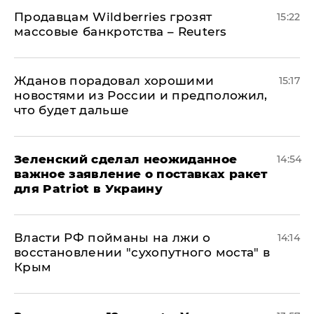
Продавцам Wildberries грозят
15:22
массовые банкротства – Reuters
Жданов порадовал хорошими
15:17
новостями из России и предположил,
что будет дальше
Зеленский сделал неожиданное
14:54
важное заявление о поставках ракет
для Patriot в Украину
Власти РФ пойманы на лжи о
14:14
восстановлении "сухопутного моста" в
Крым