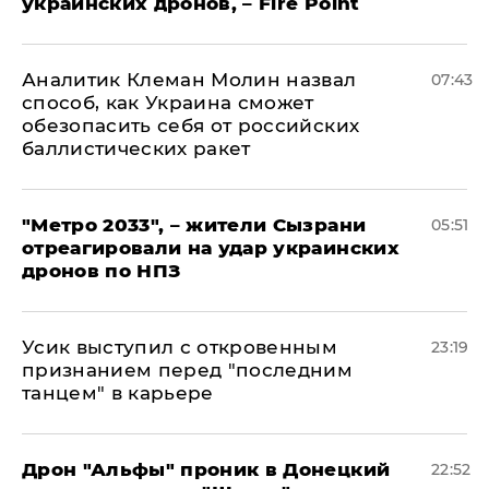
украинских дронов, – Fire Point
Аналитик Клеман Молин назвал
07:43
способ, как Украина сможет
обезопасить себя от российских
баллистических ракет
"Метро 2033", – жители Сызрани
05:51
отреагировали на удар украинских
дронов по НПЗ
Усик выступил с откровенным
23:19
признанием перед "последним
танцем" в карьере
Дрон "Альфы" проник в Донецкий
22:52