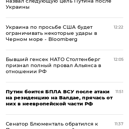
назвал следующую цель Путина после
Украины
Украина по просьбе США будет
12:22
ограничивать некоторые удары в
Черном море - Bloomberg
Бывший генсек НАТО Столтенберг
12:05
признал полный провал Альянса в
отношении РФ
Путин боится БПЛА ВСУ после атаки
11:51
на резиденцию на Валдае, прячась от
них в неевропейской части РФ
Сенатор Блюменталь обратился к
11:37