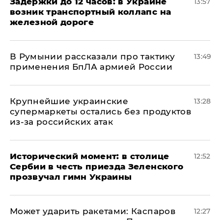
Задержки до 12 часов: в Украине
13:57
возник транспортный коллапс на
железной дороге
В Румынии рассказали про тактику
13:49
применения БпЛА армией России
Крупнейшие украинские
13:28
супермаркеты остались без продуктов
из-за российских атак
Исторический момент: в столице
12:52
Сербии в честь приезда Зеленского
прозвучал гимн Украины
Может ударить ракетами: Каспаров
12:27