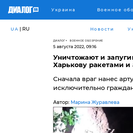
Украина
Военное об
| RU
UA
Новости
У
ДИАЛОГ
ВОЕННОЕ ОБОЗРЕНИЕ
5 августа 2022, 09:16
​Уничтожают и запуги
Харькову ракетами и
Сначала враг нанес арт
исключительно граждан
Автор:
Марина Журавлева