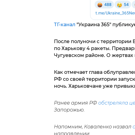
ТГ-канал
"Украина 365" публику
После полуночи с территории 
по Харькову 4 ракеты. Предвар
Чугуевском районе. О жертвах 
Как отмечает глава облуправ
РФ со своей территории запуск
ночь. Харьковчане уже привыкли
Ранее армия РФ
обстреляла ц
Запорожью.
Напомним, Коваленко назвал
направлении.