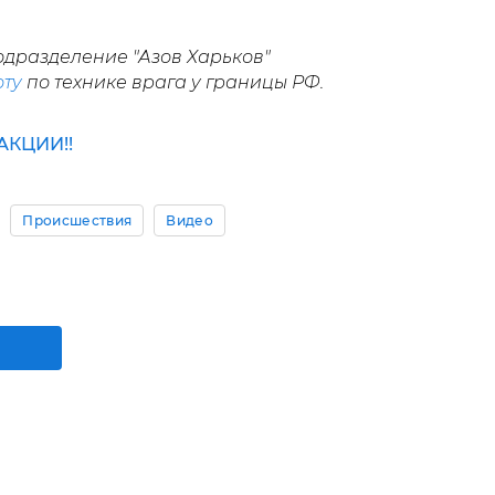
одразделение "Азов Харьков"
ту
по технике врага у границы РФ.
КЦИИ!!
Происшествия
Видео