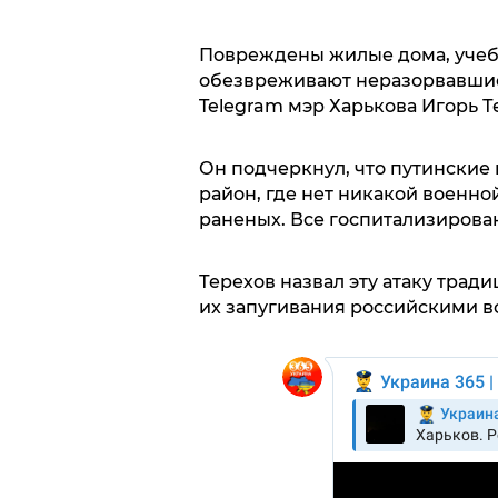
Повреждены жилые дома, учебн
обезвреживают неразорвавшие
Telegram мэр Харькова Игорь Т
Он подчеркнул, что путинские
район, где нет никакой военно
раненых. Все госпитализирован
Терехов назвал эту атаку тра
их запугивания российскими в