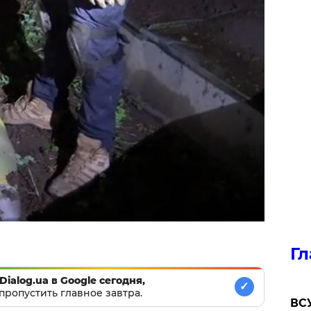
Гл
Dialog.ua в Google сегодня,
✓
пропустить главное завтра.
ВСУ