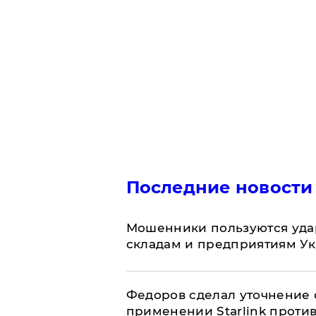
Последние новости
Мошенники пользуются уда
складам и предприятиям У
Федоров сделал уточнение 
применении Starlink проти