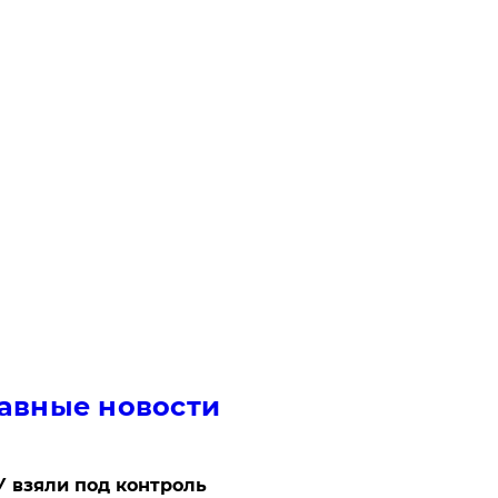
авные новости
 взяли под контроль