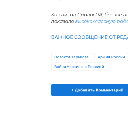
Как писал Диалог.UA, боевое п
показало
высококлассную рабо
ВАЖНОЕ СООБЩЕНИЕ ОТ РЕДА
Новости Харькова
Армия России
Война Украины с Россией
+ Добавить Комментарий