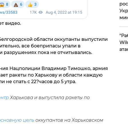
рос
Укр
ми
ет видео.
"Ра
Белгородской области оккупанты выпустили
Wil
ительно, все боеприпасы упали в
ата
и разрушениях пока не отчитывались.
ления Нацполиции Владимир Тимошко, армия
ает ракеты по Харькову и области каждую
 не спать с 22?часов до 5 утра.
ентр
Харькова и выпустила ракеты по
основную цель
оккупантов на Харьковском