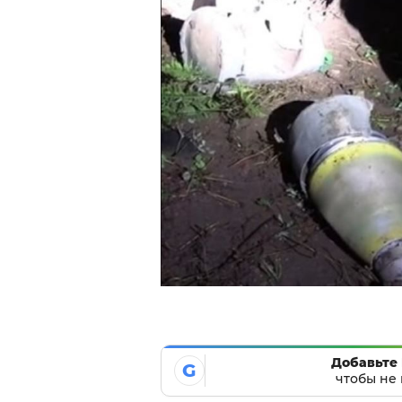
Добавьте 
G
чтобы не 