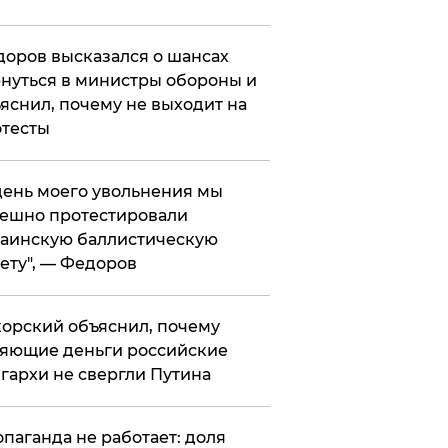
оров высказался о шансах
нуться в министры обороны и
яснил, почему не выходит на
тесты
 день моего увольнения мы
ешно протестировали
аинскую баллистическую
ету", — Федоров
орский объяснил, почему
яющие деньги российские
гархи не свергли Путина
опаганда не работает: доля