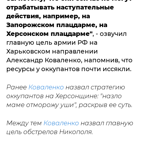
отрабатывать наступательные
действия, например, на
Запорожском плацдарме, на
Херсонском плацдарме"
, - озвучил
главную цель армии РФ на
Харьковском направлении
Александр Коваленко, напомнив, что
ресурсы у оккупантов почти иссякли.
Ранее
Коваленко
назвал стратегию
оккупантов на Херсонщине: "назло
маме отморожу уши", раскрыв ее суть.
Между тем
Коваленко
назвал главную
цель обстрелов Никополя.