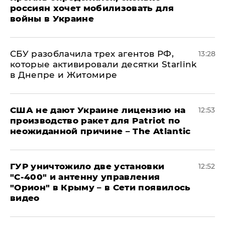
россиян хочет мобилизовать для
войны в Украине
СБУ разоблачила трех агентов РФ,
13:28
которые активировали десятки Starlink
в Днепре и Житомире
США не дают Украине лицензию на
12:53
производство ракет для Patriot по
неожиданной причине – The Atlantic
ГУР уничтожило две установки
12:52
"С‑400" и антенну управления
"Орион" в Крыму – в Сети появилось
видео