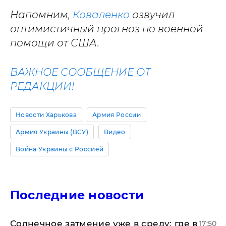
Напомним,
Коваленко
озвучил
оптимистичный прогноз по военной
помощи от США.
ВАЖНОЕ СООБЩЕНИЕ ОТ
РЕДАКЦИИ!
Новости Харькова
Армия России
Армия Украины (ВСУ)
Видео
Война Украины с Россией
Последние новости
​Солнечное затмение уже в среду: где в
17:50