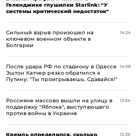
Геленджике глушилки Starlink: "У
системы критический недостаток"
Сильный взрыв произошел на
14:24
ключевом военном объекте в
Болгарии
После удара РФ по стадиону в Одессе
14:09
Эштон Катчер резко обратился к
Путину: "Ты проигрываешь. Сдавайся!"
Россияне массово вышли на улицу в
13:54
поддержку "Яблока", выступающего
против войны в Украине
Кремль определился, сколько
13:39