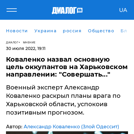
UA
Новости
Украина
россия
Общество
Блог
ДИАЛОГ
МНЕНИЕ
30 июля 2022, 19:11
Коваленко назвал основную
цель оккупантов на Харьковском
направлении: "Совершать..."
Военный эксперт Александр
Коваленко раскрыл планы врага по
Харьковской области, успокоив
позитивным прогнозом.
Автор:
Александр Коваленко (Злой Одессит)