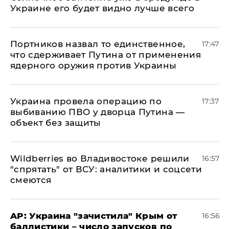
Украине его будет видно лучше всего
Портников назвал то единственное,
17:47
что сдерживает Путина от применения
ядерного оружия против Украины
Украина провела операцию по
17:37
выбиванию ПВО у дворца Путина —
объект без защиты
Wildberries во Владивостоке решили
16:57
"спрятать" от ВСУ: аналитики и соцсети
смеются
AP: Украина "зачистила" Крым от
16:56
баллистики – число запусков по