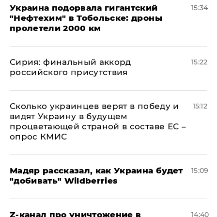
Украина подорвала гигантский
15:34
"Нефтехим" в Тобольске: дроны
пролетели 2000 км
​Сирия: финальный аккорд
15:22
российского присутствия
Сколько украинцев верят в победу и
15:12
видят Украину в будущем
процветающей страной в составе ЕС –
опрос КМИС
Мадяр рассказал, как Украина будет
15:09
"добивать" Wildberries
Z-канал про уничтожение в
14:40