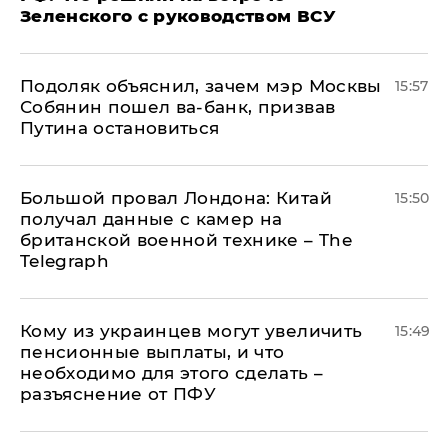
Зеленского с руководством ВСУ
Подоляк объяснил, зачем мэр Москвы
15:57
Собянин пошел ва-банк, призвав
Путина остановиться
Большой провал Лондона: Китай
15:50
получал данные с камер на
британской военной технике – The
Telegraph
Кому из украинцев могут увеличить
15:49
пенсионные выплаты, и что
необходимо для этого сделать –
разъяснение от ПФУ