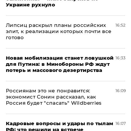
Украине рухнуло
Липсиц раскрыл планы российских
16:52
элит, к реализации которых почти все
готово
​Новая мобилизация станет ловушкой
16:33
для Путина: в Минобороны РФ ждут
потерь и массового дезертирства
Россиянам это не понравится:
16:09
экономист Сонин рассказал, как
Россия будет "спасать" Wildberries
Кадровые вопросы и удары по тылам
16:07
РФ: что решили на встрече