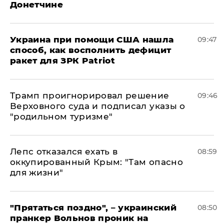
Донетчине
Украина при помощи США нашла
09:47
способ, как восполнить дефицит
ракет для ЗРК Patriot
Трамп проигнорировал решение
09:46
Верховного суда и подписал указы о
"родильном туризме"
Лепс отказался ехать в
08:59
оккупированный Крым: "Там опасно
для жизни"
"Прятаться поздно", – украинский
08:50
пранкер Вольнов проник на