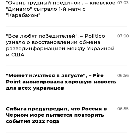
"Очень трудный поединок", – киевское
07:03
"Динамо" сыграло 1-й матч с
"Карабахом"
​"Все любят победителей", – Politico
07:00
узнало о восстановлении обмена
развединформацией между Украиной
и США
"Может начаться в августе", – Fire
06:56
Point анонсировала хорошую новость
для всех украинцев
Сибига предупредил, что Россия в
06:55
Черном море пытается повторить
события 2022 года