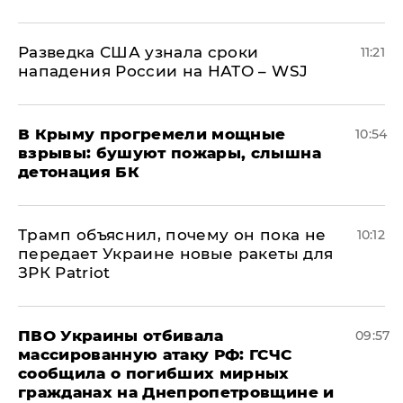
Разведка США узнала сроки
11:21
нападения России на НАТО – WSJ
В Крыму прогремели мощные
10:54
взрывы: бушуют пожары, слышна
детонация БК
Трамп объяснил, почему он пока не
10:12
передает Украине новые ракеты для
ЗРК Patriot
ПВО Украины отбивала
09:57
массированную атаку РФ: ГСЧС
сообщила о погибших мирных
гражданах на Днепропетровщине и