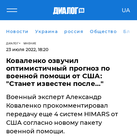
UA
Новости
Украина
россия
Общество
Блог
ДИАЛОГ
МНЕНИЕ
23 июля 2022, 18:20
Коваленко озвучил
оптимистичный прогноз по
военной помощи от США:
"Станет известен после..."
Военный эксперт Александр
Коваленко прокомментировал
передачу еще 4 систем HIMARS от
США согласно новому пакету
военной помощи.