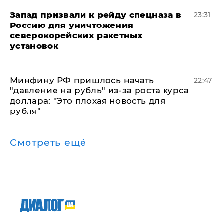
Запад призвали к рейду спецназа в
23:31
Россию для уничтожения
северокорейских ракетных
установок
Минфину РФ пришлось начать
22:47
"давление на рубль" из-за роста курса
доллара: "Это плохая новость для
рубля"
Смотреть ещё