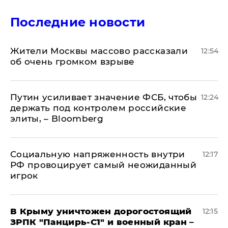
Последние новости
Жители Москвы массово рассказали
12:54
об очень громком взрыве
Путин усиливает значение ФСБ, чтобы
12:24
держать под контролем российские
элиты, – Bloomberg
Социальную напряженность внутри
12:17
РФ провоцирует самый неожиданный
игрок
В Крыму уничтожен дорогостоящий
12:15
ЗРПК "Панцирь-С1" и военный кран –