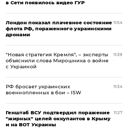
в Сети появилось видео ГУР
Лондон показал плачевное состояние
11:54
флота РФ, пораженного украинскими
дронами
"Новая стратегия Кремля", – эксперты
11:39
объяснили слова Мирошника о войне
с Украиной
РФ бросает украинских
11:34
военнопленных в бои – ISW
Генштаб ВСУ подтвердил поражение
11:27
"жирных" целей оккупантов в Крыму
и на ВОТ Украины