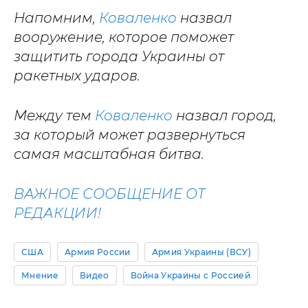
Напомним,
Коваленко
назвал
вооружение, которое поможет
защитить города Украины от
ракетных ударов.
Между тем
Коваленко
назвал город,
за который может развернуться
самая масштабная битва.
ВАЖНОЕ СООБЩЕНИЕ ОТ
РЕДАКЦИИ!
США
Армия России
Армия Украины (ВСУ)
Мнение
Видео
Война Украины с Россией