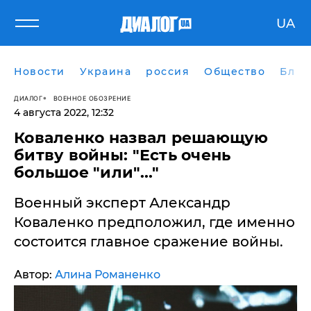
UA
Новости
Украина
россия
Общество
Блог
ДИАЛОГ
ВОЕННОЕ ОБОЗРЕНИЕ
4 августа 2022, 12:32
Коваленко назвал решающую
битву войны: "Есть очень
большое "или"..."
Военный эксперт Александр
Коваленко предположил, где именно
состоится главное сражение войны.
Автор:
Алина Романенко