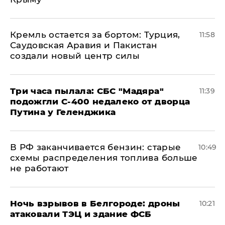
​Кремль остается за бортом: Турция,
11:58
Саудовская Аравия и Пакистан
создали новый центр силы
Три часа пылала: СБС "Мадяра"
11:39
подожгли С-400 недалеко от дворца
Путина у Геленджика
​В РФ заканчивается бензин: старые
10:49
схемы распределения топлива больше
не работают
​Ночь взрывов в Белгороде: дроны
10:21
атаковали ТЭЦ и здание ФСБ