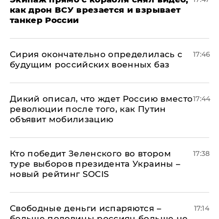
как дрон ВСУ врезается и взрывает
танкер России
Сирия окончательно определилась с
17:46
будущим российских военных баз
Дикий описал, что ждет Россию вместо
17:44
революции после того, как Путин
объявит мобилизацию
Кто победит Зеленского во втором
17:38
туре выборов президента Украины –
новый рейтинг SOCIS
Свободные деньги испаряются –
17:14
больше половины россиян больше не