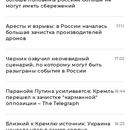
могут иметь сбережений
Аресты и взрывы: в России началась
17:11
большая зачистка производителей
дронов
Черник озвучил неочевидный
17:02
сценарий, по которому могут быть
разыграны события в России
Паранойя Путина усиливается: Кремль
16:44
перешел к зачистке "карманной"
оппозиции – The Telegraph
Близкий к Кремлю источник: Украина
16:25
нанесла удар в самое сердце