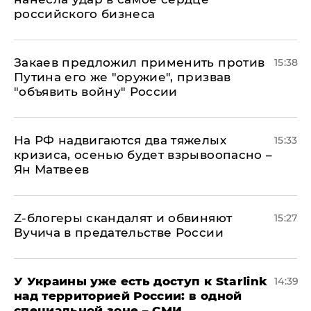
российского бизнеса
Закаев предложил применить против
15:38
Путина его же "оружие", призвав
"объявить войну" России
На РФ надвигаются два тяжелых
15:33
кризиса, осенью будет взрывоопасно –
Ян Матвеев
Z-блогеры скандалят и обвиняют
15:27
Вучича в предательстве России
У Украины уже есть доступ к Starlink
14:39
над территорией России: в одной
специальной зоне – СМИ