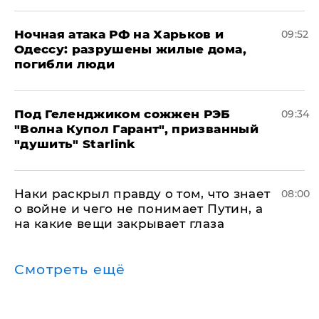
​Ночная атака РФ на Харьков и
09:52
Одессу: разрушены жилые дома,
погибли люди
Под Геленджиком сожжен РЭБ
09:34
"Волна Купол Гарант", призванный
"душить" Starlink
Наки раскрыл правду о том, что знает
08:00
о войне и чего не понимает Путин, а
на какие вещи закрывает глаза
Смотреть ещё