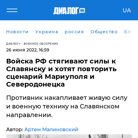
UA
Новости
Украина
россия
Общество
Блог
ДИАЛОГ
ВОЕННОЕ ОБОЗРЕНИЕ
26 июня 2022, 16:59
Войска РФ стягивают силы к
Славянску и хотят повторить
сценарий Мариуполя и
Северодонецка
Противник накапливает живую силу
и военную технику на Славянском
направлении.
Автор:
Артем Малиновский