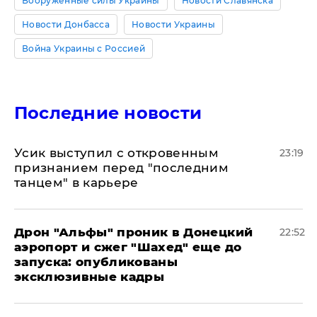
Вооруженные силы Украины
Новости Славянска
Новости Донбасса
Новости Украины
Война Украины с Россией
Последние новости
Усик выступил с откровенным
23:19
признанием перед "последним
танцем" в карьере
Дрон "Альфы" проник в Донецкий
22:52
аэропорт и сжег "Шахед" еще до
запуска: опубликованы
эксклюзивные кадры