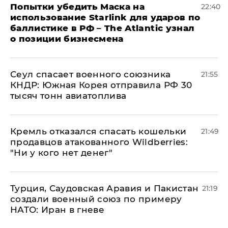
Попытки убедить Маска на
22:40
использование Starlink для ударов по
баллистике в РФ – The Atlantic узнал
о позиции бизнесмена
​Сеул спасает военного союзника
21:55
КНДР: Южная Корея отправила РФ 30
тысяч тонн авиатоплива
Кремль отказался спасать кошельки
21:49
продавцов атакованного Wildberries:
"Ни у кого нет денег"
Турция, Саудовская Аравия и Пакистан
21:19
создали военный союз по примеру
НАТО: Иран в гневе