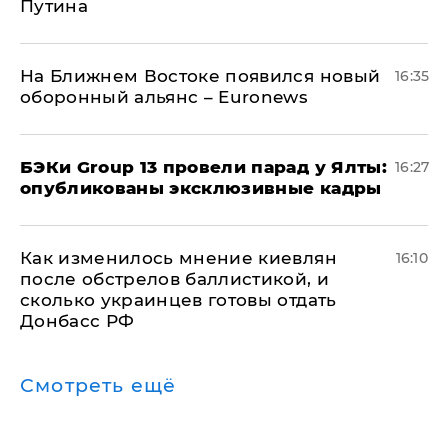
Путина
На Ближнем Востоке появился новый
16:35
оборонный альянс – Euronews
​БЭКи Group 13 провели парад у Ялты:
16:27
опубликованы эксклюзивные кадры
Как изменилось мнение киевлян
16:10
после обстрелов баллистикой, и
сколько украинцев готовы отдать
Донбасс РФ
Смотреть ещё