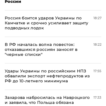
России
Россия боится ударов Украины по
18:27
Камчатке и срочно усиливает защиту
подводных лодок
​В РФ началась волна повесток:
18:22
отказавшихся россиян заносят в
"черные списки"
Удары Украины по российским НПЗ
17:55
обвалили экспорт нефтепродуктов из
РФ до 10-летнего минимума
​Захарова набросилась на Навроцкого
17:33
и заявила, что Польша обязана