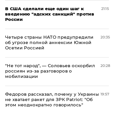
В США сделали еще один шаг к
21:15
введению "адских санкций" против
России
Четыре страны НАТО предупредили
20:35
об угрозе полной аннексии Южной
Осетии Россией
​"Не тот народ", — Соловьев оскорбил
20:28
россиян из-за разговоров о
мобилизации
Федоров рассказал, почему у Украины
19:57
не хватает ракет для ЗРК Patriot: "Об
этом неоднократно говорилось"