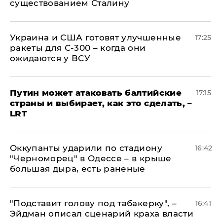
существованием Сталину
Украина и США готовят улучшенные
17:25
ракеты для С-300 – когда они
ожидаются у ВСУ
Путин может атаковать балтийские
17:15
страны и выбирает, как это сделать, –
LRT
Оккупанты ударили по стадиону
16:42
"Черноморец" в Одессе – в крыше
большая дыра, есть раненые
​"Подставит голову под табакерку", –
16:41
Эйдман описал сценарий краха власти