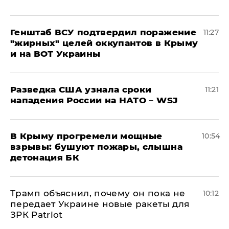
Генштаб ВСУ подтвердил поражение
11:27
"жирных" целей оккупантов в Крыму
и на ВОТ Украины
Разведка США узнала сроки
11:21
нападения России на НАТО – WSJ
В Крыму прогремели мощные
10:54
взрывы: бушуют пожары, слышна
детонация БК
Трамп объяснил, почему он пока не
10:12
передает Украине новые ракеты для
ЗРК Patriot