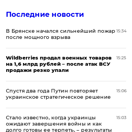
Последние новости
В Брянске начался сильнейший пожар
15:34
после мощного взрыва
​Wildberries продал военных товаров
15:25
на 1,6 млрд рублей – после атак ВСУ
продажи резко упали
Спустя два года Путин повторяет
15:06
украинское стратегическое решение
Стало известно, когда украинцы
15:03
ожидают завершения войны и как
долго готовы ее терпеть, – результаты