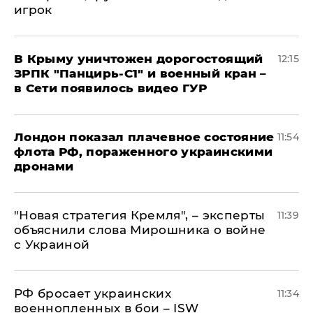
игрок
В Крыму уничтожен дорогостоящий
12:15
ЗРПК "Панцирь-С1" и военный кран –
в Сети появилось видео ГУР
Лондон показал плачевное состояние
11:54
флота РФ, пораженного украинскими
дронами
"Новая стратегия Кремля", – эксперты
11:39
объяснили слова Мирошника о войне
с Украиной
РФ бросает украинских
11:34
военнопленных в бои – ISW