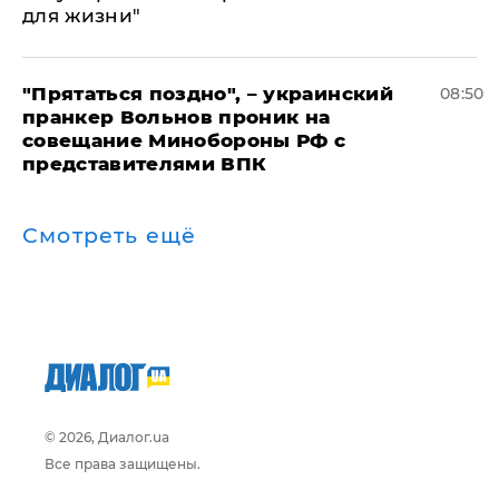
для жизни"
"Прятаться поздно", – украинский
08:50
пранкер Вольнов проник на
совещание Минобороны РФ с
представителями ВПК
Смотреть ещё
© 2026, Диалог.ua
Все права защищены.