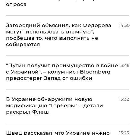
опроса
Загородний объяснил, как Федорова
14:30
могут "использовать втемную",
пообещав то, чего выполнять не
собираются
"Путин получит преимущество в войне
13:48
с Украиной", – колумнист Bloomberg
предостерег Запад от ошибки
В Украине обнаружили новую
13:32
модификацию "Герберы" – детали
раскрыл Флеш
Швец рассказал, что Украине нужно
13:25