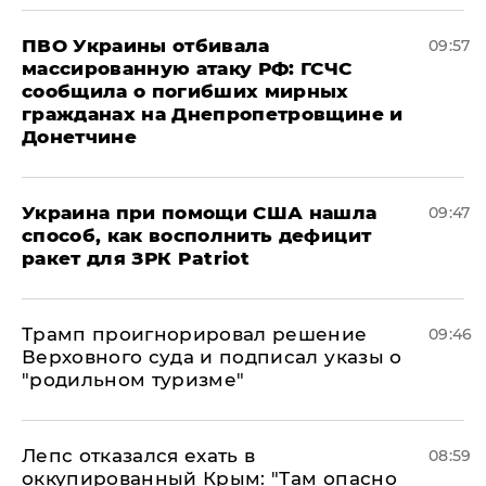
ПВО Украины отбивала
09:57
массированную атаку РФ: ГСЧС
сообщила о погибших мирных
гражданах на Днепропетровщине и
Донетчине
Украина при помощи США нашла
09:47
способ, как восполнить дефицит
ракет для ЗРК Patriot
Трамп проигнорировал решение
09:46
Верховного суда и подписал указы о
"родильном туризме"
Лепс отказался ехать в
08:59
оккупированный Крым: "Там опасно