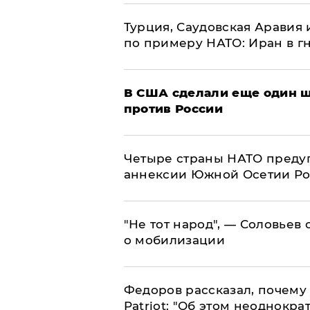
Турция, Саудовская Аравия
по примеру НАТО: Иран в г
В США сделали еще один ш
против России
Четыре страны НАТО преду
аннексии Южной Осетии Р
​"Не тот народ", — Соловьев
о мобилизации
Федоров рассказал, почему 
Patriot: "Об этом неоднокра