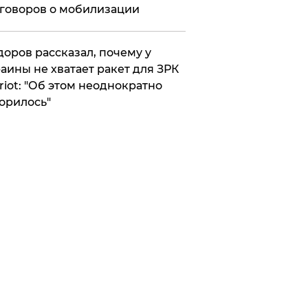
говоров о мобилизации
оров рассказал, почему у
аины не хватает ракет для ЗРК
riot: "Об этом неоднократно
орилось"