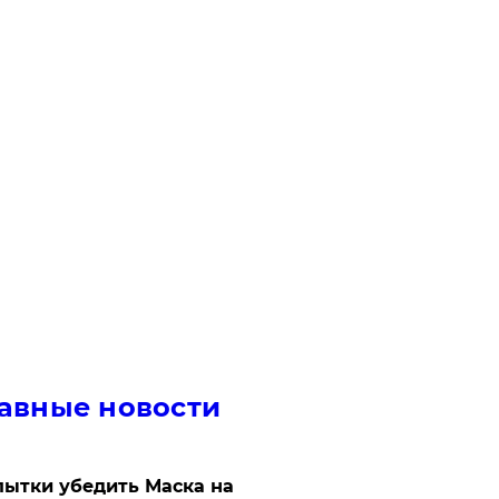
авные новости
ытки убедить Маска на