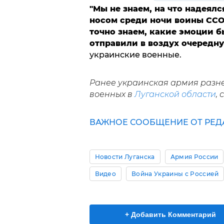
"Мы не знаем, на что надеялс
носом среди ночи воины ССО
точно знаем, какие эмоции б
отправили в воздух очередн
украинские военные.
Ранее украинская армия разне
военных в
Луганской области
,
ВАЖНОЕ СООБЩЕНИЕ ОТ РЕД
Новости Луганска
Армия России
Видео
Война Украины с Россией
+ Добавить Комментарий