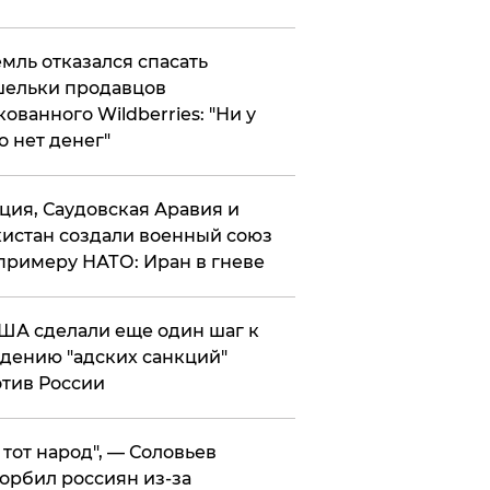
мль отказался спасать
ельки продавцов
кованного Wildberries: "Ни у
о нет денег"
ция, Саудовская Аравия и
истан создали военный союз
примеру НАТО: Иран в гневе
ША сделали еще один шаг к
дению "адских санкций"
тив России
е тот народ", — Соловьев
орбил россиян из-за