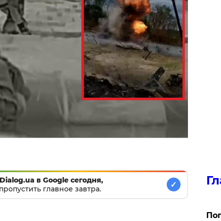
Гл
Dialog.ua в Google сегодня,
✓
пропустить главное завтра.
Поп