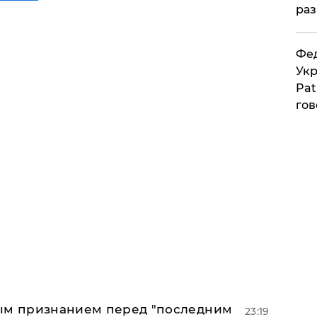
раз
Фед
Укр
Pat
гов
ным признанием перед "последним
23:19