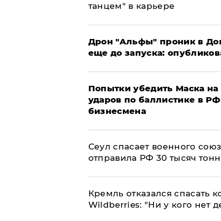
танцем" в карьере
Дрон "Альфы" проник в До
еще до запуска: опублико
Попытки убедить Маска на 
ударов по баллистике в РФ 
бизнесмена
​Сеул спасает военного со
отправила РФ 30 тысяч тон
Кремль отказался спасать 
Wildberries: "Ни у кого нет д