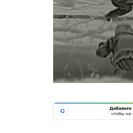
Добавьте 
G
чтобы не 