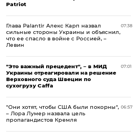
Patriot
Глава Palantir Алекс Карп назвал
07:38
сильные стороны Украины и объяснил,
что ее спасло в войне с Россией, –
Левин
"Это важный прецедент", – в МИД
07:01
Украины отреагировали на решение
Верховного суда Швеции по
сухогрузу Caffa
"Они хотят, чтобы США были покорны",
06:57
– Лора Лумер назвала цель
пропагандистов Кремля