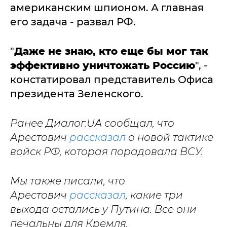
американским шпионом. А главная
его задача - развал РФ.
"
Даже не знаю, кто еще бы мог так
эффективно уничтожать Россию
", -
констатировал представитель Офиса
президента Зеленского.
Ранее Диалог.UA сообщал, что
Арестович
рассказал
о новой тактике
войск РФ, которая порадовала ВСУ.
Мы также писали, что
Арестович
рассказал
, какие три
выхода остались у Путина. Все они
печальны для Кремля.