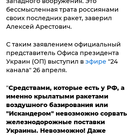
западного вооружения. Это
бессмысленная трата россиянами
своих последних ракет, заверил
Алексей Арестович.
С таким заявлением официальный
представитель Офиса президента
Украин (ОП) выступил в
эфире
"24
канала" 26 апреля.
"
Средствами, которые есть у РФ, а
именно крылатыми ракетами
воздушного базирования или
"Искандером" невозможно сорвать
железнодорожные поставки
Украины. Невозможно! Даже