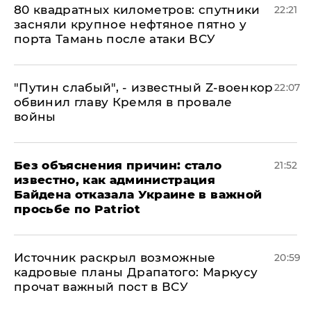
80 квадратных километров: спутники
22:21
засняли крупное нефтяное пятно у
порта Тамань после атаки ВСУ
​"Путин слабый", - известный Z-военкор
22:07
обвинил главу Кремля в провале
войны
Без объяснения причин: стало
21:52
известно, как администрация
Байдена отказала Украине в важной
просьбе по Patriot
​Источник раскрыл возможные
20:59
кадровые планы Драпатого: Маркусу
прочат важный пост в ВСУ