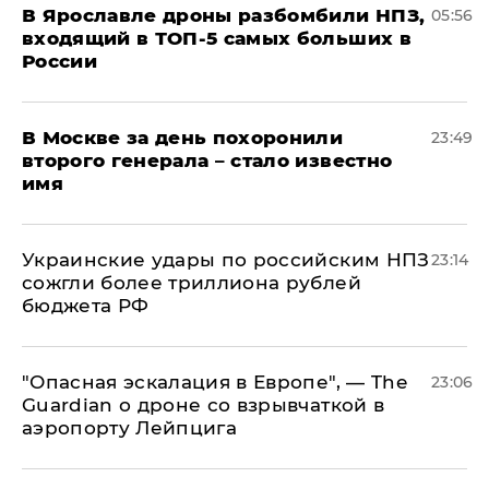
В Ярославле дроны разбомбили НПЗ,
05:56
входящий в ТОП-5 самых больших в
России
В Москве за день похоронили
23:49
второго генерала – стало известно
имя
Украинские удары по российским НПЗ
23:14
сожгли более триллиона рублей
бюджета РФ
"Опасная эскалация в Европе", — The
23:06
Guardian о дроне со взрывчаткой в
аэропорту Лейпцига