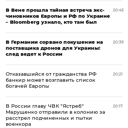
В Вене прошла тайная встреча экс-
20:45
чиновников Европы и РФ по Украине
– Bloomberg узнало, кто там был
​В Германии сорвано покушение на
20:39
поставщика дронов для Украины:
след ведет к России
Отказавшийся от гражданства РФ
20:21
банкир может возглавить список
богачей Европы
В России главу ЧВК "Ястреб"
20:17
Марущенко отправили в колонию за
расстрел подчиненных и пытки
военкора