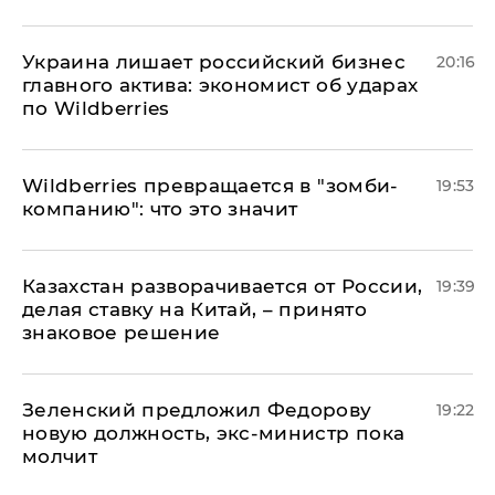
​Украина лишает российский бизнес
20:16
главного актива: экономист об ударах
по Wildberries
Wildberries превращается в "зомби-
19:53
компанию": что это значит
Казахстан разворачивается от России,
19:39
делая ставку на Китай, – принято
знаковое решение
Зеленский предложил Федорову
19:22
новую должность, экс-министр пока
молчит