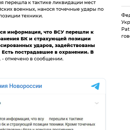
ия перешла к тактике ликвидации мест
ских военных, нанося точечные удары по
Фед
позиции техники.
Укр
Pat
ся информация, что ВСУ перешли к
гов
ранения БК и страхующей позиции
ссированных ударов, задействованы
.
Есть пострадавшие в охранении. В
,
- отмечено в сообщении.