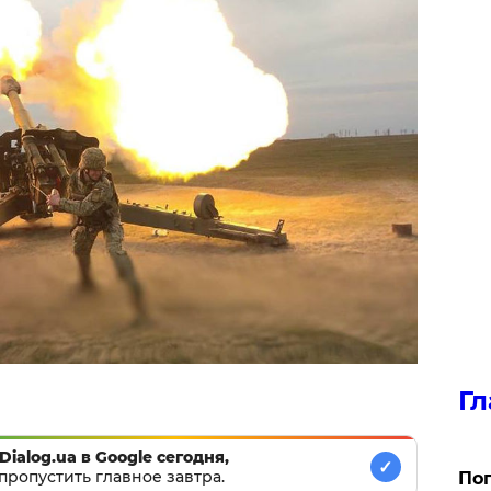
Гл
Dialog.ua в Google сегодня,
✓
пропустить главное завтра.
Поп