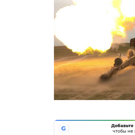
Добавьте 
G
чтобы не 