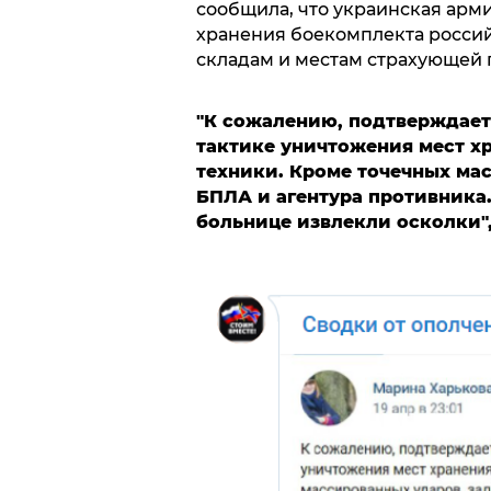
сообщила, что украинская арм
хранения боекомплекта россий
складам и местам страхующей 
"К сожалению, подтверждает
тактике уничтожения мест х
техники. Кроме точечных ма
БПЛА и агентура противника
больнице извлекли осколки"