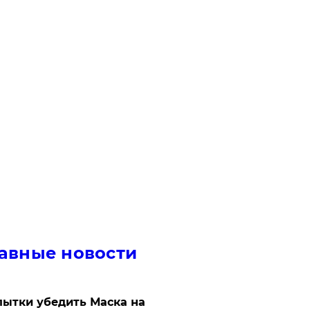
авные новости
ытки убедить Маска на