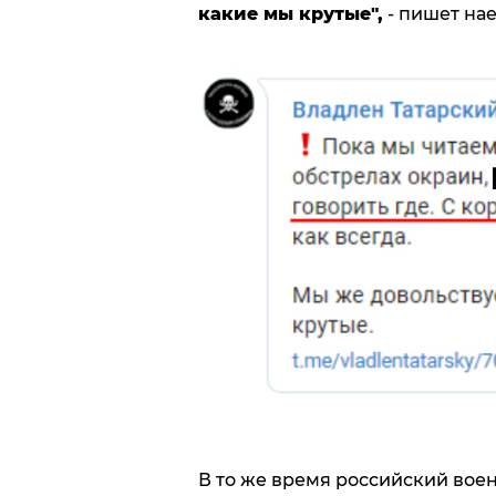
какие мы крутые",
- пишет на
В то же время российский вое