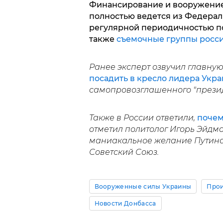
Финансирование и вооружени
полностью ведется из Федерал
регулярной периодичностью п
также
съемочные группы росси
Ранее эксперт озвучил главную
посадить в кресло лидера Укр
самопровозглашенного "прези
Также в России ответили,
почем
отметил политолог Игорь Эйдма
маниакальное желание Путина
Советский Союз.
Вооруженные силы Украины
Про
Новости Донбасса