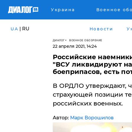
Украина
Военное об
| RU
UA
Новости
У
ДИАЛОГ
ВОЕННОЕ ОБОЗРЕНИЕ
22 апреля 2021, 14:24
Российские наемники
"ВСУ ликвидируют на
боеприпасов, есть по
В ОРДЛО утверждают, ч
страхующей позиции те
российских военных.
Автор:
Марк Ворошилов