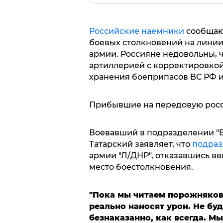
Российские наемники
сообщают
боевых столкновений на линии
армии. Россияне недовольны, 
артиллерией с корректировкой
хранения боеприпасов ВС РФ и
Прибывшие на передовую росс
Воевавший в подразделении "
Татарский заявляет, что
подраз
армии "Л/ДНР", отказавшись вв
место боестолкновения.
"Пока мы читаем порожняков
реально наносят урон. Не бу
безнаказанно, как всегда. М