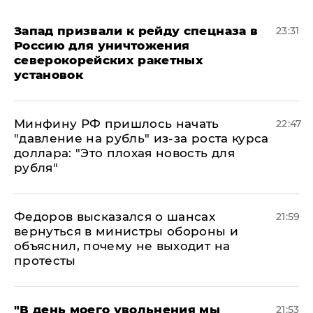
Запад призвали к рейду спецназа в
23:31
Россию для уничтожения
северокорейских ракетных
установок
Минфину РФ пришлось начать
22:47
"давление на рубль" из-за роста курса
доллара: "Это плохая новость для
рубля"
Федоров высказался о шансах
21:59
вернуться в министры обороны и
объяснил, почему не выходит на
протесты
​"В день моего увольнения мы
21:53