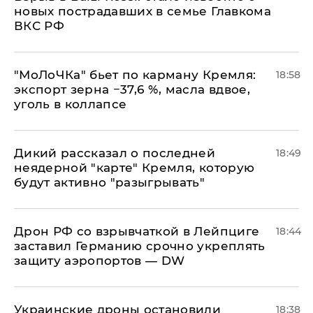
новых пострадавших в семье Главкома
ВКС РФ
​"МоЛоЧКа" бьет по карману Кремля:
18:58
экспорт зерна −37,6 %, масла вдвое,
уголь в коллапсе
Дикий рассказал о последней
18:49
неядерной "карте" Кремля, которую
будут активно "разыгрывать"
​Дрон РФ со взрывчаткой в Лейпциге
18:44
заставил Германию срочно укреплять
защиту аэропортов — DW
Украинские дроны остановили
18:38