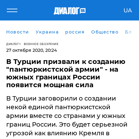
UA
Новости
Украина
россия
Общество
Блог
ДИАЛОГ
ВОЕННОЕ ОБОЗРЕНИЕ
27 октября 2020, 20:24
В Турции призвали к созданию
"пантюркистской армии" - на
южных границах России
появится мощная сила
В Турции заговорили о создании
некой единой пантюркистской
армии вместе со странами у южных
границ России. Это будет серьезной
угрозой как влиянию Кремля в