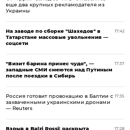
еще два крупных рекламодателя из
Украины
На заводе по сборке "Шахедов" в
17:42
Татарстане массовые увольнения —
соцсети
"Визит барина принес чудо", —
17:37
западные СМИ смеются над Путиным
после поездки в Сибирь
​Россия готовит провокацию в Балтии с
17:35
захваченными украинскими дронами
— Reuters
​Взрыв в Balzi Rossi: раскрыта
17:28