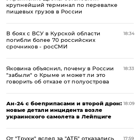
крупнейший терминал по перевалке
пищевых грузов в России
В боях с ВСУ в Курской области
18:34
погибли более 70 российских
срочников - росСМИ
Яковина объяснил, почему в России
18:33
"забыли" о Крыме и может ли это
говорить об отказе от полуострова
Ан-24 с боеприпасами и второй дрон:
18:09
новые детали инцидента возле
украинского самолета в Лейпциге
От "Трухи" вслед за "АТБ" отказались
17:59