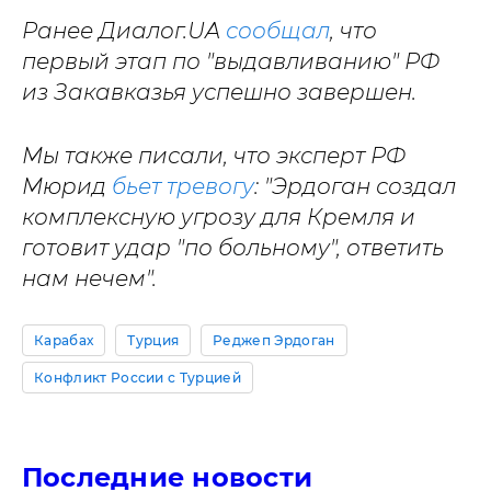
Ранее Диалог.UA
сообщал
, что
первый этап по "выдавливанию" РФ
из Закавказья успешно завершен.
Мы также писали, что эксперт РФ
Мюрид
бьет тревогу
: "Эрдоган создал
комплексную угрозу для Кремля и
готовит удар "по больному", ответить
нам нечем".
Карабах
Турция
Реджеп Эрдоган
Конфликт России с Турцией
Последние новости