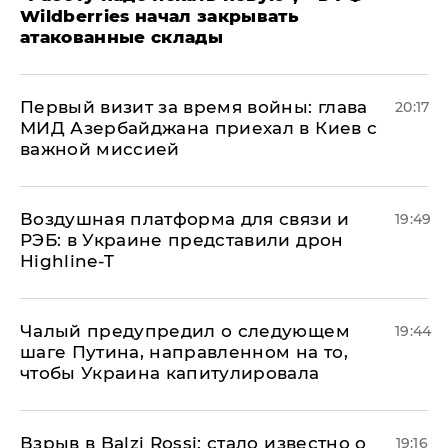
Wildberries начал закрывать
атакованные склады
Первый визит за время войны: глава
20:17
МИД Азербайджана приехал в Киев с
важной миссией
Воздушная платформа для связи и
19:49
РЭБ: в Украине представили дрон
Highline-T
Чалый предупредил о следующем
19:44
шаге Путина, направленном на то,
чтобы Украина капитулировала
Взрыв в Balzi Rossi: стало известно о
19:16