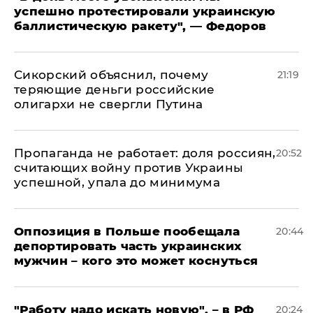
успешно протестировали украинскую
баллистическую ракету", — Федоров
Сикорский объяснил, почему
21:19
теряющие деньги российские
олигархи не свергли Путина
​Пропаганда не работает: доля россиян,
20:52
считающих войну против Украины
успешной, упала до минимума
Оппозиция в Польше пообещала
20:44
депортировать часть украинских
мужчин – кого это может коснуться
"Работу надо искать новую", – в РФ
20:24