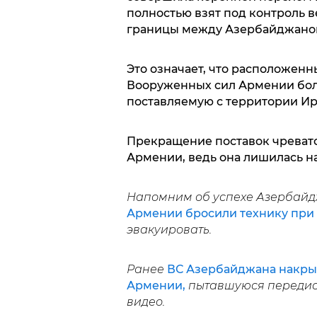
полностью взят под контроль в
границы между Азербайджано
Это означает, что расположен
Вооруженных сил Армении бол
поставляемую с территории Ир
Прекращение поставок чреват
Армении, ведь она лишилась н
Напомним об успехе Азербайд
Армении бросили технику при 
эвакуировать.
Ранее
ВС Азербайджана накры
Армении,
пытавшуюся передисл
видео.