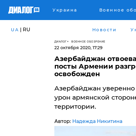
Украина
Военное об
| RU
UA
Новости
У
ДИАЛОГ
ВОЕННОЕ ОБОЗРЕНИЕ
22 октября 2020, 17:29
Азербайджан отвоева
посты Армении разг
освобожден
Азербайджан уверенно 
урон армянской стороне
территории.
Автор:
Надежда Никитина