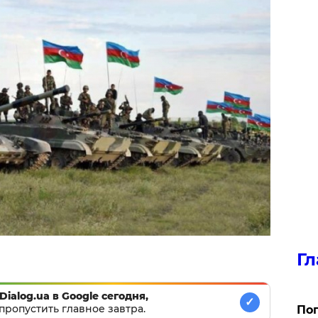
Гл
Dialog.ua в Google сегодня,
✓
пропустить главное завтра.
Поп