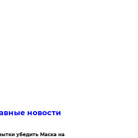
авные новости
ытки убедить Маска на