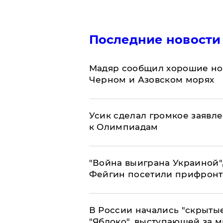
Последние новости
Мадяр сообщил хорошие нов
Черном и Азовском морях
Усик сделал громкое заявл
к Олимпиадам
"Война выиграна Украиной"
Фейгин посетили прифронт
В России начались "скрыты
"Яблоко", выступающей за 