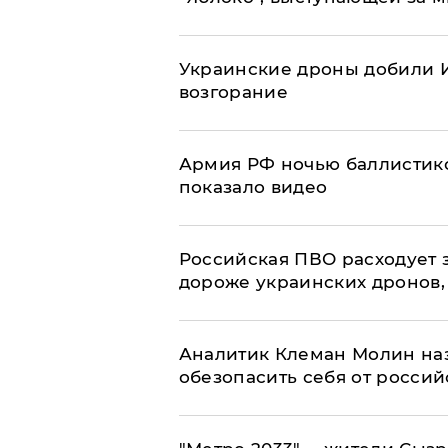
Украинские дроны добили И
возгорание
Армия РФ ночью баллистико
показало видео
Российская ПВО расходует з
дороже украинских дронов, –
Аналитик Клеман Молин наз
обезопасить себя от россий