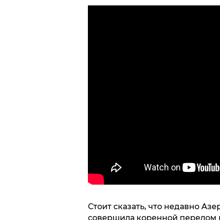
Стоит сказать, что недавно Аз
совершила коренной перелом в