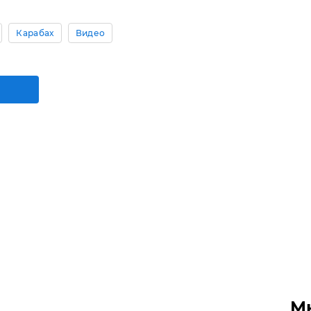
Карабах
Видео
М