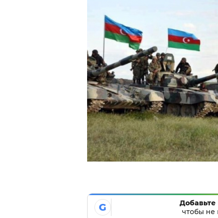
Добавьте 
G
чтобы не 