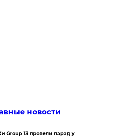
авные новости
Ки Group 13 провели парад у