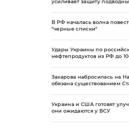
усиливает защиту подводны
​В РФ началась волна повест
"черные списки"
Удары Украины по российс
нефтепродуктов из РФ до 1
​Захарова набросилась на Н
обязана существованием Ст
Украина и США готовят улуч
они ожидаются у ВСУ