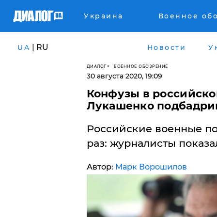
Украина
Военное об
| RU
UA
Новости
У
ДИАЛОГ
ВОЕННОЕ ОБОЗРЕНИЕ
30 августа 2020, 19:09
Конфузы в российско
Лукашенко подбадрив
Российские военные по
раз: журналисты показа
Автор:
Марк Ворошилов