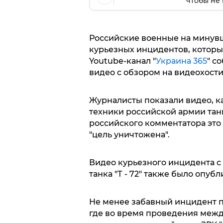
чтобы не 
Российские военные на минувш
курьезных инцидентов, которы
Youtube-канал "
Украина 365
" с
видео с обзором на видеохости
Журналисты показали видео, к
техники российской армии танк
российского комментатора это
"цель уничтожена".
Видео курьезного инцидента с
танка "Т - 72" также было опубл
Не менее забавный инцидент п
где во время проведения меж