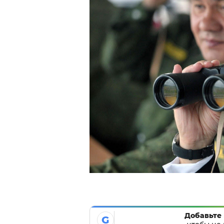
Добавьте 
G