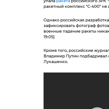
упала
ракета
российского ЗРК "
ракетный комплекс "С-400" не 
Однако российская разработка 
зафиксировать фотограф фотоа
военные падение ракеты никак 
19:05]
Кроме того, российские журнал
Владимир Путин подбадривал с
Лукашенко.