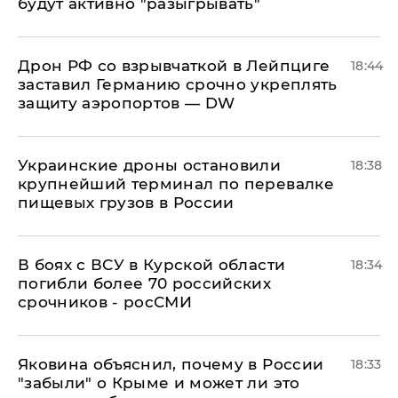
будут активно "разыгрывать"
​Дрон РФ со взрывчаткой в Лейпциге
18:44
заставил Германию срочно укреплять
защиту аэропортов — DW
Украинские дроны остановили
18:38
крупнейший терминал по перевалке
пищевых грузов в России
В боях с ВСУ в Курской области
18:34
погибли более 70 российских
срочников - росСМИ
Яковина объяснил, почему в России
18:33
"забыли" о Крыме и может ли это