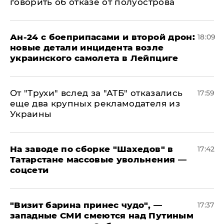
говорить об отказе от полуострова
Ан-24 с боеприпасами и второй дрон:
18:09
новые детали инцидента возле
украинского самолета в Лейпциге
От "Трухи" вслед за "АТБ" отказались
17:59
еще два крупных рекламодателя из
Украины
На заводе по сборке "Шахедов" в
17:42
Татарстане массовые увольнения —
соцсети
"Визит барина принес чудо", —
17:37
западные СМИ смеются над Путиным