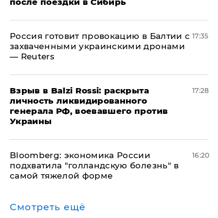
после поездки в Сибирь
​Россия готовит провокацию в Балтии с
17:35
захваченными украинскими дронами
— Reuters
​Взрыв в Balzi Rossi: раскрыта
17:28
личность ликвидированного
генерала РФ, воевавшего против
Украины
Bloomberg: экономика России
16:20
подхватила "голландскую болезнь" в
самой тяжелой форме
Смотреть ещё