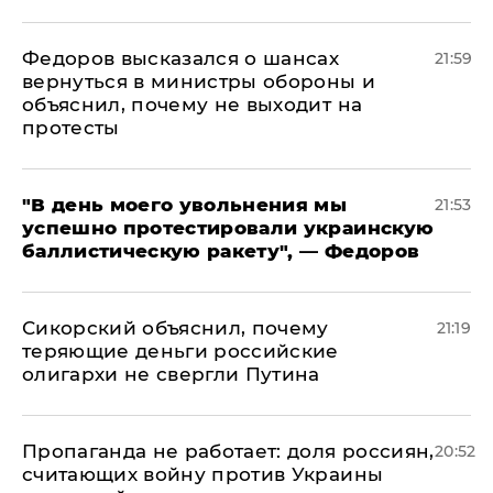
Федоров высказался о шансах
21:59
вернуться в министры обороны и
объяснил, почему не выходит на
протесты
​"В день моего увольнения мы
21:53
успешно протестировали украинскую
баллистическую ракету", — Федоров
Сикорский объяснил, почему
21:19
теряющие деньги российские
олигархи не свергли Путина
​Пропаганда не работает: доля россиян,
20:52
считающих войну против Украины