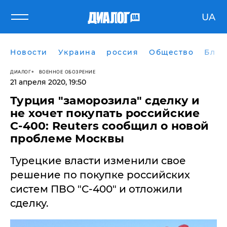
UA
Новости
Украина
россия
Общество
Блог
ДИАЛОГ
ВОЕННОЕ ОБОЗРЕНИЕ
21 апреля 2020, 19:50
Турция "заморозила" сделку и
не хочет покупать российские
С-400: ​Reuters сообщил о новой
проблеме Москвы
​Турецкие власти изменили свое
решение по покупке российских
систем ПВО "С-400" и отложили
сделку.