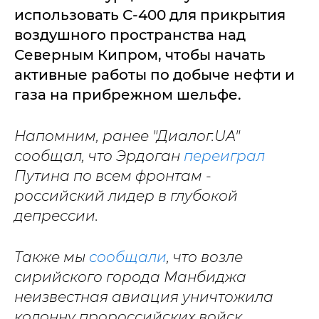
использовать С-400 для прикрытия
воздушного пространства над
Северным Кипром, чтобы начать
активные работы по добыче нефти и
газа на прибрежном шельфе.
Напомним, ранее "Диалог.UA"
сообщал, что Эрдоган
переиграл
Путина по всем фронтам -
российский лидер в глубокой
депрессии.
Также мы
сообщали
, что возле
сирийского города Манбиджа
неизвестная авиация уничтожила
колонну пророссийских войск.