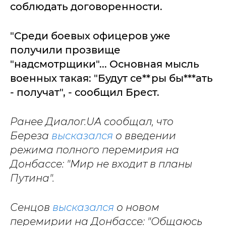
соблюдать договоренности.
"Среди боевых офицеров уже
получили прозвище
"надсмотрщики"... Основная мысль
военных такая: "Будут се**ры бы***ать
- получат", - сообщил Брест.
Ранее Диалог.UA сообщал, что
Береза
высказался
о введении
режима полного перемирия на
Донбассе: "Мир не входит в планы
Путина".
Сенцов
высказался
о новом
перемирии на Донбассе: "Общаюсь