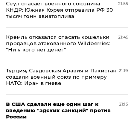
​Сеул спасает военного союзника
21:55
КНДР: Южная Корея отправила РФ 30
тысяч тонн авиатоплива
Кремль отказался спасать кошельки
21:49
продавцов атакованного Wildberries:
"Ни у кого нет денег"
Турция, Саудовская Аравия и Пакистан
21:19
создали военный союз по примеру
НАТО: Иран в гневе
В США сделали еще один шаг к
21:15
введению "адских санкций" против
России