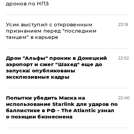
дронов по НПЗ
Усик выступил с откровенным
23:19
признанием перед "последним
танцем" в карьере
Дрон "Альфы" проник в Донецкий
22:52
аэропорт и сжег "Шахед" еще до
запуска: опубликованы
эксклюзивные кадры
Попытки убедить Маска на
22:40
использование Starlink для ударов по
баллистике в РФ – The Atlantic узнал
о позиции бизнесмена