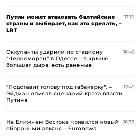
Путин может атаковать балтийские
17:15
страны и выбирает, как это сделать, –
LRT
Оккупанты ударили по стадиону
16:42
"Черноморец" в Одессе – в крыше
большая дыра, есть раненые
​"Подставит голову под табакерку", –
16:41
Эйдман описал сценарий краха власти
Путина
На Ближнем Востоке появился новый
16:35
оборонный альянс – Euronews