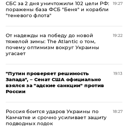
СБС за 2 дня уничтожили 102 цели РФ:
19:27
поражены база ФСБ "Беня" и корабли
"теневого флота"
От надежды на победу до новой
19:22
тяжелой зимы: The Atlantic о том,
почему оптимизм вокруг Украины
угасает
"Путин проверяет решимость
19:13
Запада", – Сенат США официально
взялся за "адские санкции" против
России
Россия боится ударов Украины по
18:27
Камчатке и срочно усиливает защиту
подводных лодок