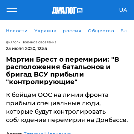
UA
Новости
Украина
россия
Общество
Блог
ДИАЛОГ
ВОЕННОЕ ОБОЗРЕНИЕ
25 июля 2020, 12:55
​Мартин Брест о перемирии: "В
расположения батальонов и
бригад ВСУ прибыли
"контролирующие"
К бойцам ООС на линии фронта
прибыли специальные люди,
которые будут контролировать
соблюдение перемирия на Донбассе.