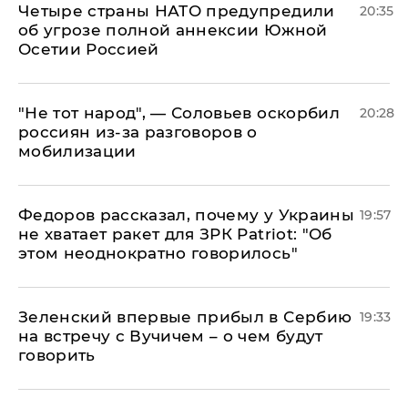
Четыре страны НАТО предупредили
20:35
об угрозе полной аннексии Южной
Осетии Россией
​"Не тот народ", — Соловьев оскорбил
20:28
россиян из-за разговоров о
мобилизации
Федоров рассказал, почему у Украины
19:57
не хватает ракет для ЗРК Patriot: "Об
этом неоднократно говорилось"
Зеленский впервые прибыл в Сербию
19:33
на встречу с Вучичем – о чем будут
говорить