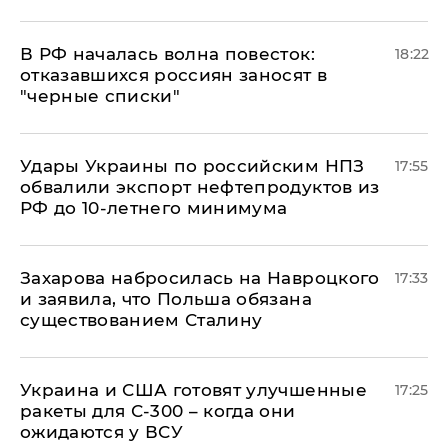
​В РФ началась волна повесток:
18:22
отказавшихся россиян заносят в
"черные списки"
Удары Украины по российским НПЗ
17:55
обвалили экспорт нефтепродуктов из
РФ до 10-летнего минимума
​Захарова набросилась на Навроцкого
17:33
и заявила, что Польша обязана
существованием Сталину
Украина и США готовят улучшенные
17:25
ракеты для С-300 – когда они
ожидаются у ВСУ