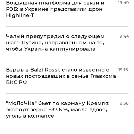
Воздушная платформа для связи и
19:49
РЭБ: в Украине представили дрон
Highline-T
Чалый предупредил о следующем
19:44
шаге Путина, направленном на то,
чтобы Украина капитулировала
Взрыв в Balzi Rossi: стало известно о
19:16
новых пострадавших в семье Главкома
ВКС РФ
​"МоЛоЧКа" бьет по карману Кремля:
18:58
экспорт зерна −37,6 %, масла вдвое,
уголь в коллапсе