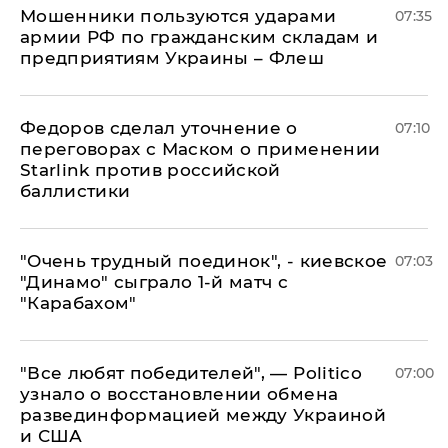
Мошенники пользуются ударами
07:35
армии РФ по гражданским складам и
предприятиям Украины – Флеш
Федоров сделал уточнение о
07:10
переговорах с Маском о применении
Starlink против российской
баллистики
"Очень трудный поединок", - киевское
07:03
"Динамо" сыграло 1-й матч с
"Карабахом"
​"Все любят победителей", — Politico
07:00
узнало о восстановлении обмена
развединформацией между Украиной
и США