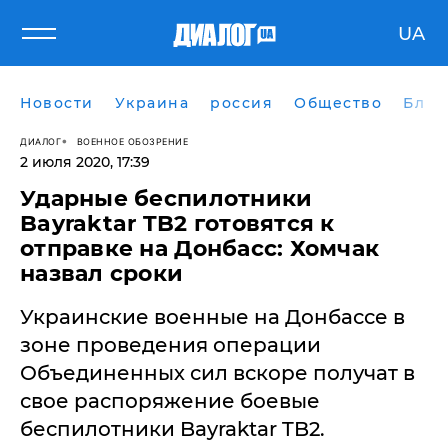
UA
Новости
Украина
россия
Общество
Блог
ДИАЛОГ
ВОЕННОЕ ОБОЗРЕНИЕ
2 июля 2020, 17:39
Ударные беспилотники
Bayraktar TB2 готовятся к
отправке на Донбасс: Хомчак
назвал сроки
Украинские военные на Донбассе в
зоне проведения операции
Объединенных сил вскоре получат в
свое распоряжение боевые
беспилотники Bayraktar TB2.