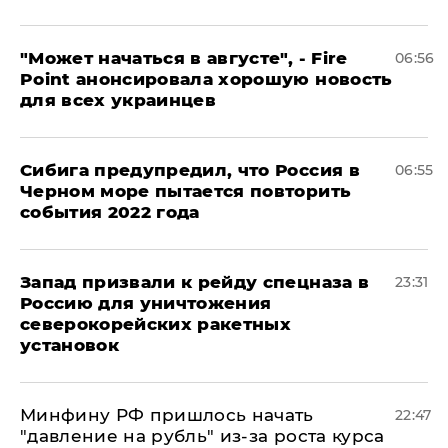
"Может начаться в августе", - Fire
06:56
Point анонсировала хорошую новость
для всех украинцев
Сибига предупредил, что Россия в
06:55
Черном море пытается повторить
события 2022 года
Запад призвали к рейду спецназа в
23:31
Россию для уничтожения
северокорейских ракетных
установок
Минфину РФ пришлось начать
22:47
"давление на рубль" из-за роста курса