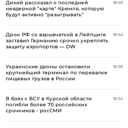
Дикий рассказал о последней
18:49
неядерной "карте" Кремля, которую
будут активно "разыгрывать"
​Дрон РФ со взрывчаткой в Лейпциге
18:44
заставил Германию срочно укреплять
защиту аэропортов — DW
Украинские дроны остановили
18:38
крупнейший терминал по перевалке
пищевых грузов в России
В боях с ВСУ в Курской области
18:34
погибли более 70 российских
срочников - росСМИ