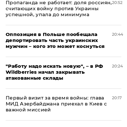
​Пропаганда не работает: доля россиян,
20:52
считающих войну против Украины
успешной, упала до минимума
Оппозиция в Польше пообещала
20:44
депортировать часть украинских
мужчин – кого это может коснуться
"Работу надо искать новую", – в РФ
20:24
Wildberries начал закрывать
атакованные склады
Первый визит за время войны: глава
20:17
МИД Азербайджана приехал в Киев с
важной миссией